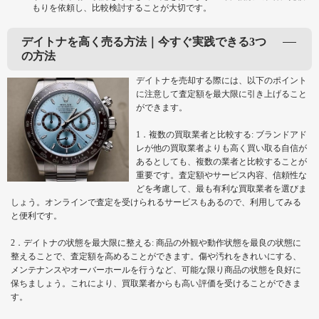
もりを依頼し、比較検討することが大切です。
デイトナを高く売る方法｜今すぐ実践できる3つ
の方法
デイトナを売却する際には、以下のポイント
に注意して査定額を最大限に引き上げること
ができます。
1．複数の買取業者と比較する: ブランドアド
レが他の買取業者よりも高く買い取る自信が
あるとしても、複数の業者と比較することが
重要です。査定額やサービス内容、信頼性な
どを考慮して、最も有利な買取業者を選びま
しょう。オンラインで査定を受けられるサービスもあるので、利用してみる
と便利です。
2．デイトナの状態を最大限に整える: 商品の外観や動作状態を最良の状態に
整えることで、査定額を高めることができます。傷や汚れをきれいにする、
メンテナンスやオーバーホールを行うなど、可能な限り商品の状態を良好に
保ちましょう。これにより、買取業者からも高い評価を受けることができま
す。