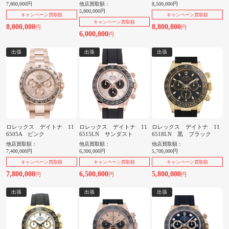
7,800,000円
他店買取額：
8,500,000円
5,800,000円
キャンペーン買取額
キャンペーン買取額
キャンペーン買取額
8,000,000
8,800,000
円
円
6,000,000
円
出張
出張
出張
ロレックス デイトナ 11
ロレックス デイトナ 11
ロレックス デイトナ 11
6505A ピンク
6515LN サンダスト
6518LN 黒 ブラック
他店買取額：
他店買取額：
他店買取額：
7,400,000円
6,300,000円
5,700,000円
キャンペーン買取額
キャンペーン買取額
キャンペーン買取額
7,800,000
6,500,000
5,800,000
円
円
円
出張
出張
出張