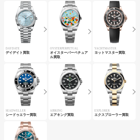
DAYDATE
OYSTERPERPETUAL
YACHTMASTER
デイデイト買取
オイスターパーペチュア
ヨットマスター買取
ル買取
SEADWELLER
AIRKING
EXPLORER
シードゥエラー買取
エアキング買取
エクスプローラー買取