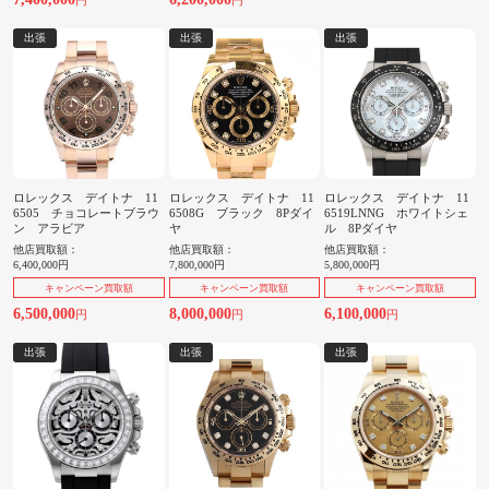
出張
出張
出張
ロレックス デイトナ 11
ロレックス デイトナ 11
ロレックス デイトナ 11
6505 チョコレートブラウ
6508G ブラック 8Pダイ
6519LNNG ホワイトシェ
ン アラビア
ヤ
ル 8Pダイヤ
他店買取額：
他店買取額：
他店買取額：
6,400,000円
7,800,000円
5,800,000円
キャンペーン買取額
キャンペーン買取額
キャンペーン買取額
6,500,000
8,000,000
6,100,000
円
円
円
出張
出張
出張