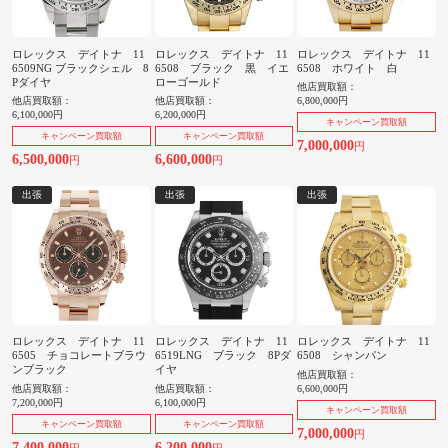
ロレックス デイトナ 11
ロレックス デイトナ 11
ロレックス デイトナ 11
6509NG ブラックシェル 8
6508 ブラック 黒 イエ
6508 ホワイト 白
Pダイヤ
ローゴールド
他店買取額：
他店買取額：
他店買取額：
6,800,000円
6,100,000円
6,200,000円
キャンペーン買取額
キャンペーン買取額
キャンペーン買取額
7,000,000
円
6,500,000
6,600,000
円
円
出張
出張
出張
ロレックス デイトナ 11
ロレックス デイトナ 11
ロレックス デイトナ 11
6505 チョコレートブラウ
6519LNG ブラック 8Pダ
6508 シャンパン
ンブラック
イヤ
他店買取額：
他店買取額：
他店買取額：
6,600,000円
7,200,000円
6,100,000円
キャンペーン買取額
キャンペーン買取額
キャンペーン買取額
7,000,000
円
7,400,000
6,200,000
円
円