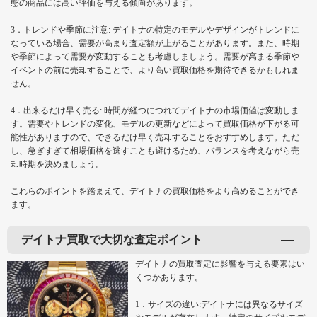
態の商品には高い評価を与える傾向があります。
3．トレンドや季節に注意: デイトナの特定のモデルやデザインがトレンドに
なっている場合、需要が高まり査定額が上がることがあります。また、時期
や季節によって需要が変動することも考慮しましょう。需要が高まる季節や
イベントの前に売却することで、より高い買取価格を期待できるかもしれま
せん。
4．出来るだけ早く売る: 時間が経つにつれてデイトナの市場価値は変動しま
す。需要やトレンドの変化、モデルの更新などによって買取価格が下がる可
能性がありますので、できるだけ早く売却することをおすすめします。ただ
し、急ぎすぎて相場価格を逃すことも避けるため、バランスを考えながら売
却時期を決めましょう。
これらのポイントを踏まえて、デイトナの買取価格をより高めることができ
ます。
デイトナ買取で大切な査定ポイント
デイトナの買取査定に影響を与える要素はい
くつかあります。
1．サイズの違い:デイトナには異なるサイズ