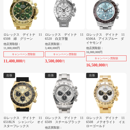
ロレックス デイトナ 11
ロレックス デイトナ 11
ロレックス デイトナ 11
6508 緑 グリーン
6520 白文字盤
6506A アイスブルー ダ
イヤモンド
他店買取額：
他店買取額：
11,000,000円
3,400,000円
他店買取額：
16,000,000円
キャンペーン買取額
キャンペーン買取額
キャンペーン買取額
11,400,000
3,500,000
円
円
16,500,000
円
出張
出張
出張
ロレックス デイトナ 11
ロレックス デイトナ 11
ロレックス デイトナ 11
6518LN シャンパン オイ
6509 スチールブラック
6508 メテオライト イエ
スターフレックス
ローゴールド
他店買取額：