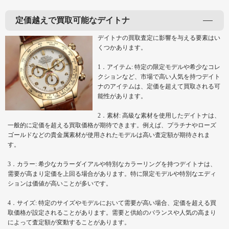
定価越えで買取可能なデイトナ
デイトナの買取査定に影響を与える要素はい
くつかあります。
1．アイテム: 特定の限定モデルや希少なコレ
クションなど、市場で高い人気を持つデイト
ナのアイテムは、定価を超えて買取される可
能性があります。
2．素材: 高級な素材を使用したデイトナは、
一般的に定価を超える買取価格が期待できます。例えば、プラチナやローズ
ゴールドなどの貴金属素材が使用されたモデルは高い査定額が期待されま
す。
3．カラー: 希少なカラーダイアルや特別なカラーリングを持つデイトナは、
需要が高まり定価を上回る場合があります。特に限定モデルや特別なエディ
ションは価値が高いことが多いです。
4．サイズ: 特定のサイズやモデルにおいて需要が高い場合、定価を超える買
取価格が設定されることがあります。需要と供給のバランスや人気の高まり
によって査定額が変動することがあります。