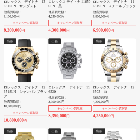
ロレックス デイトナ 12
ロレックス デイトナ 11650
ロレックス デイトナ 11
6515LN サンダスト
0LN 黒
6519LN スチールブラック
他店買取額：
他店買取額：
他店買取額：
8,100,000円
4,250,000円
6,800,000円
キャンペーン買取額
キャンペーン買取額
キャンペーン買取額
8,200,000
4,300,000
6,900,000
円
円
円
出張
出張
出張
ロレックス デイトナ 12
ロレックス デイトナ 11
ロレックス デイトナ 12
6518LN シャンパンブラッ
6520
6503 白
ク
他店買取額：
他店買取額：
他店買取額：
3,300,000円
4,200,000円
10,600,000円
キャンペーン買取額
キャンペーン買取額
キャンペーン買取額
3,350,000
4,250,000
円
円
10,800,000
円
出張
出張
出張