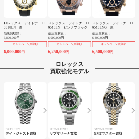
ロレックス デイトナ 11
ロレックス デイトナ 11
ロレックス デイトナ 11
6518LN 白
6515LN ピンクブラック
6518LNG 黒
他店買取額：
他店買取額：
他店買取額：
5,800,000円
6,000,000円
6,300,000円
キャンペーン買取額
キャンペーン買取額
キャンペーン買取額
6,000,000
6,250,000
6,500,000
円
円
円
ロレックス
買取強化モデル
DATEJUST
SUBMARINER
GMTMASTER2
デイトジャスト買取
サブマリーナ買取
GMTマスター買取