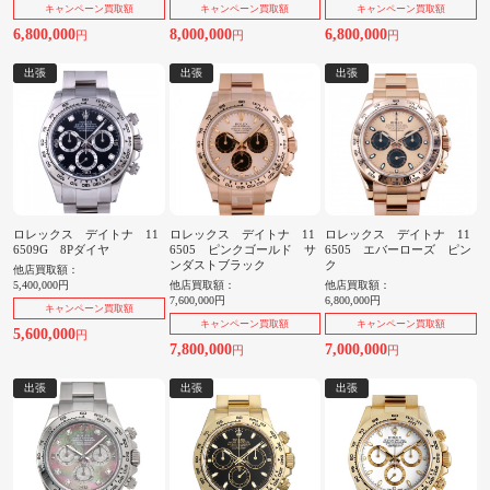
キャンペーン買取額
キャンペーン買取額
キャンペーン買取額
6,800,000
8,000,000
6,800,000
円
円
円
出張
出張
出張
ロレックス デイトナ 11
ロレックス デイトナ 11
ロレックス デイトナ 11
6509G 8Pダイヤ
6505 ピンクゴールド サ
6505 エバーローズ ピン
ンダストブラック
ク
他店買取額：
5,400,000円
他店買取額：
他店買取額：
7,600,000円
6,800,000円
キャンペーン買取額
キャンペーン買取額
キャンペーン買取額
5,600,000
円
7,800,000
7,000,000
円
円
出張
出張
出張