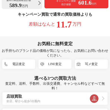
通常の単品買取合計額
601.6
キャンペーン買取
589.9
万円
合計金額
万円
キャンペーン買取で通常の買取価格よりも
11.7
差額はなんと
万円
お気軽に無料査定
お手持ちのブランド品の価格が気になったら、お気軽にお問い合わせ
ください。
電話査定
LINE査定
写メ査定
選べる
3つ
の買取方法
査定料、送料、手数料、出張交通費、キャンセル料などすべて無
料！
店頭買取
全店、駅から徒歩5分圏内