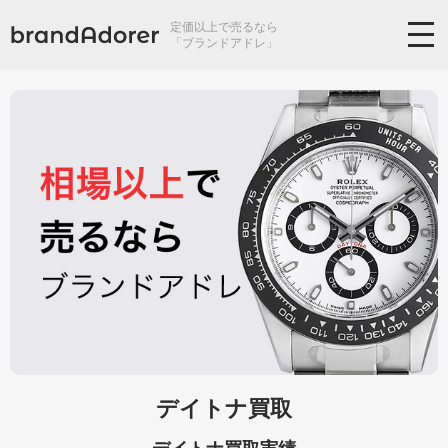
定価以上で売るなら
「ブランドアドレ」
デイトナ買取