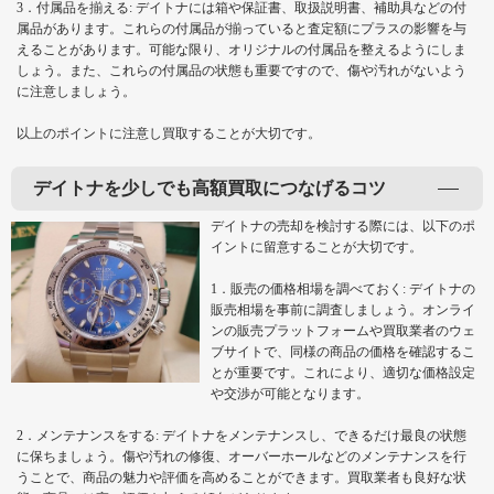
3．付属品を揃える: デイトナには箱や保証書、取扱説明書、補助具などの付
属品があります。これらの付属品が揃っていると査定額にプラスの影響を与
えることがあります。可能な限り、オリジナルの付属品を整えるようにしま
しょう。また、これらの付属品の状態も重要ですので、傷や汚れがないよう
に注意しましょう。
以上のポイントに注意し買取することが大切です。
デイトナを少しでも高額買取につなげるコツ
デイトナの売却を検討する際には、以下のポ
イントに留意することが大切です。
1．販売の価格相場を調べておく: デイトナの
販売相場を事前に調査しましょう。オンライ
ンの販売プラットフォームや買取業者のウェ
ブサイトで、同様の商品の価格を確認するこ
とが重要です。これにより、適切な価格設定
や交渉が可能となります。
2．メンテナンスをする: デイトナをメンテナンスし、できるだけ最良の状態
に保ちましょう。傷や汚れの修復、オーバーホールなどのメンテナンスを行
うことで、商品の魅力や評価を高めることができます。買取業者も良好な状