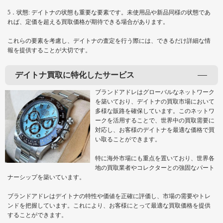
5．状態: デイトナの状態も重要な要素です。未使用品や新品同様の状態であ
れば、定価を超える買取価格が期待できる場合があります。
これらの要素を考慮し、デイトナの査定を行う際には、できるだけ詳細な情
報を提供することが大切です。
デイトナ買取に特化したサービス
ブランドアドレはグローバルなネットワーク
を築いており、デイトナの買取市場において
多様な販路を確保しています。このネットワ
ークを活用することで、世界中の買取需要に
対応し、お客様のデイトナを最適な価格で買
い取ることができます。
特に海外市場にも重点を置いており、世界各
地の買取業者やコレクターとの強固なパート
ナーシップを築いています。
ブランドアドレはデイトナの特性や価値を正確に評価し、市場の需要やトレ
ンドを把握しています。これにより、お客様にとって最適な買取価格を提供
することができます。