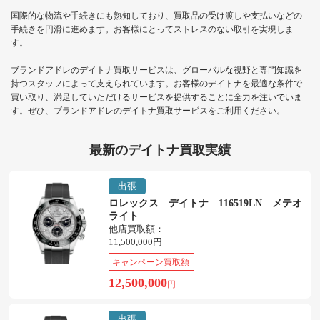
国際的な物流や手続きにも熟知しており、買取品の受け渡しや支払いなどの
手続きを円滑に進めます。お客様にとってストレスのない取引を実現しま
す。
ブランドアドレのデイトナ買取サービスは、グローバルな視野と専門知識を
持つスタッフによって支えられています。お客様のデイトナを最適な条件で
買い取り、満足していただけるサービスを提供することに全力を注いでいま
す。ぜひ、ブランドアドレのデイトナ買取サービスをご利用ください。
最新のデイトナ買取実績
出張
ロレックス デイトナ 116519LN メテオ
ライト
他店買取額：
11,500,000円
キャンペーン買取額
12,500,000
円
出張