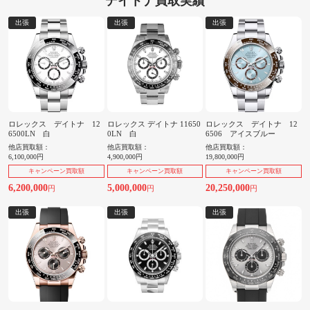
デイトナ買取実績
出張
出張
出張
ロレックス デイトナ 12
ロレックス デイトナ 11650
ロレックス デイトナ 12
6500LN 白
0LN 白
6506 アイスブルー
他店買取額：
他店買取額：
他店買取額：
6,100,000円
4,900,000円
19,800,000円
キャンペーン買取額
キャンペーン買取額
キャンペーン買取額
6,200,000
5,000,000
20,250,000
円
円
円
出張
出張
出張