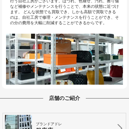
行う自社工房がございます。ほつれ、色褪せ、汚れ、擦り傷
など補修やメンテナンスを行うことで、本来の状態に近づけ
ます。 どんな状態でも買取でき、しかも高額で買取できる
のは、自社工房で修理・メンテナンスを行うことができ、そ
の分の費用を大幅に削減することができるからです。
店舗のご紹介
ブランドアドレ