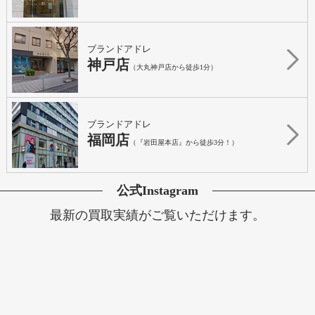
ブランドアドレ
神戸店
（大丸神戸店から徒歩1分）
ブランドアドレ
福岡店
（『岩田屋本店』から徒歩3分！）
公式Instagram
最新の買取実績がご覧いただけます。