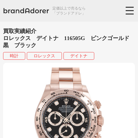
定価以上で売るなら
「ブランドアドレ」
買取実績紹介
ロレックス デイトナ 116505G ピンクゴールド
黒 ブラック
時計
ロレックス
デイトナ