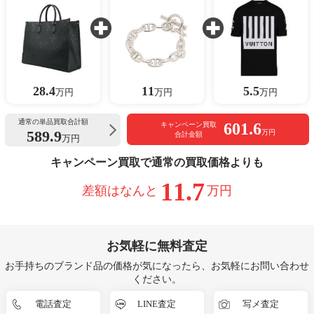
28.4
11
5.5
万円
万円
万円
通常の単品買取合計額
601.6
キャンペーン買取
589.9
万円
合計金額
万円
キャンペーン買取で通常の買取価格よりも
11.7
差額はなんと
万円
お気軽に無料査定
お手持ちのブランド品の価格が気になったら、お気軽にお問い合わせ
ください。
電話査定
LINE査定
写メ査定