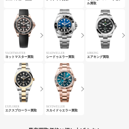
ル買取
YACHTMASTER
SEADWELLER
AIRKING
ヨットマスター買取
シードゥエラー買取
エアキング買取
EXPLORER
SKYDWELLER
エクスプローラー買取
スカイドゥエラー買取