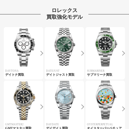
ロレックス
買取強化モデル
DAYTONA
DATEJUST
SUBMARINER
デイトナ買取
デイトジャスト買取
サブマリーナ買取
GMTMASTER2
DAYDATE
OYSTERPERPETUAL
GMTマスター買取
デイデイト買取
オイスターパーペチュア