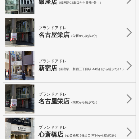
銀座店
（銀座駅C3出口から徒歩4分！）
ブランドアドレ
名古屋栄店
（栄駅から徒歩3分）
ブランドアドレ
新宿店
（新宿駅・新宿三丁目駅 A4出口から徒歩2分！）
ブランドアドレ
名古屋栄店
（栄駅から徒歩3分）
ブランドアドレ
心斎橋店
（心斎橋駅 2番出口 南14から徒歩2分）