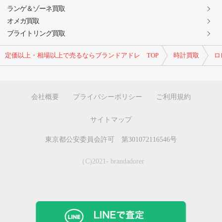
ランゲ＆ゾーネ買取
オメガ買取
ブライトリング買取
定価以上・相場以上で売るならブランドアドレ TOP
時計買取
ロ
会社概要
プライバシーポリシー
ご利用規約
サイトマップ
東京都公安委員会許可 第301072116546号
（C)2021- brandadorer