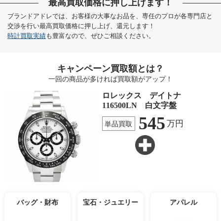
最高買取価格に押し上げます！
ブランドアドレでは、お客様の大事なお品を、専任のプロが各専門店と
交渉を行い最高買取価格に押し上げ、還元します！
時計買取実績
も豊富なので、ぜひご相談ください。
キャンペーン買取額とは？
一回の商品が多ければ買取額がアップ！
ロレックス デイトナ
116500LN 白文字盤
545
万円
単品買取
バッグ・財布
宝石・ジュエリー
アパレル