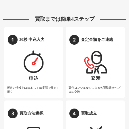
買取までは簡単4ステップ
30秒 申込入力
査定金額をご連絡
所定の情報をLINEもしくは電話で教えて
専任コンシェルジによる各買取業者へプ
頂く
ロの交渉
買取方法選択
買取成立