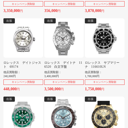
キャンペーン買取額
キャンペーン買取額
キャンペーン買取額
3,350,000
356,000
3,870,000
円
円
円
出張
出張
出張
ロレックス デイトジャス
ロレックス デイトナ 11
ロレックス サブマリー
ト 69174
6520 白文字盤
ナ 116610LN
他店買取額：
他店買取額：
他店買取額：
240,000円
3,400,000円
1,700,000円
キャンペーン買取額
キャンペーン買取額
キャンペーン買取額
448,000
3,500,000
1,750,000
円
円
円
出張
出張
出張