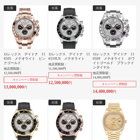
出張
出張
出張
ロレックス デイトナ 11
ロレックス デイトナ 11
ロレックス デイトナ 11
6505 メテオライト ピン
6519LN メテオライト
6509 メテオライト ホワ
クゴールド
イトゴールド ブラックイ
他店買取額：
ンダイヤル
他店買取額：
11,500,000円
12,500,000円
他店買取額：
キャンペーン買取額
14,000,000円
キャンペーン買取額
12,500,000
円
キャンペーン買取額
13,000,000
円
14,400,000
円
出張
出張
出張