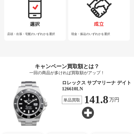
店頭・出張・宅配のいずれかを選択
現金・振込のいずれかを選択
キャンペーン買取額とは？
一回の商品が多ければ買取額がアップ！
ロレックス サブマリーナ デイト
126610LN
141.8
万円
単品買取