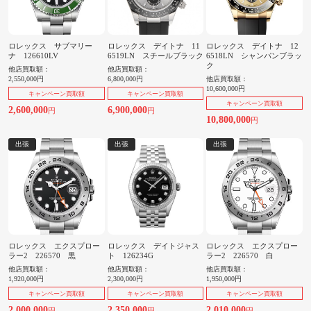
ロレックス サブマリー
ロレックス デイトナ 11
ロレックス デイトナ 12
ナ 126610LV
6519LN スチールブラック
6518LN シャンパンブラッ
ク
他店買取額：
他店買取額：
2,550,000円
6,800,000円
他店買取額：
10,600,000円
キャンペーン買取額
キャンペーン買取額
キャンペーン買取額
2,600,000
6,900,000
円
円
10,800,000
円
出張
出張
出張
ロレックス エクスプロー
ロレックス デイトジャス
ロレックス エクスプロー
ラー2 226570 黒
ト 126234G
ラー2 226570 白
他店買取額：
他店買取額：
他店買取額：
1,920,000円
2,300,000円
1,950,000円
キャンペーン買取額
キャンペーン買取額
キャンペーン買取額
2,000,000
2,350,000
2,010,000
円
円
円