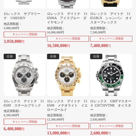
ロレックス サブマリー
ロレックス デイトナ 11
ロレックス デイトナ 11
ナ 116610LV
6506A アイスブルー ダ
6518LN シャンパン オイ
イヤモンド
スターフレックス
他店買取額：
3,000,000円
他店買取額：
他店買取額：
16,000,000円
7,200,000円
キャンペーン買取額
キャンペーン買取額
キャンペーン買取額
3,050,000
円
16,500,000
7,400,000
円
円
出張
出張
出張
ロレックス デイトナ 11
ロレックス デイトナ 11
ロレックス GMTマスター
6509 スチールブラック
6508 メテオライト イエ
Ⅱ 126720VTNR オイスタ
ローゴールド
ー
他店買取額：
6,200,000円
他店買取額：
他店買取額：
12,500,000円
2,630,000円
キャンペーン買取額
キャンペーン買取額
キャンペーン買取額
6,400,000
円
13,000,000
2,680,000
円
円