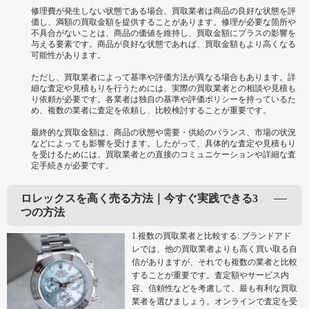
修理費が発生しない状態である場合、買取業者は商品の良好な状態を評
価し、満額の買取金額を提供することがあります。修理が必要な箇所や
不具合がないことは、商品の価値を維持し、買取金額にプラスの影響を
与える要素です。商品が良好な状態であれば、買取金額もより高くなる
可能性があります。
ただし、買取業者によって基準や評価方法が異なる場合もあります。詳
細な査定や見積もりを行うためには、実際の買取業者との相談や見積も
り依頼が必要です。各業者は独自の基準や評価ポリシーを持っているた
め、複数の業者に査定を依頼し、比較検討することが重要です。
最終的な買取金額は、商品の状態や需要・供給のバランス、市場の状況
などによっても影響を受けます。したがって、具体的な査定や見積もり
を受けるためには、買取業者との直接のコミュニケーションや詳細な査
定手続きが必要です。
ロレックスを高く売る方法｜今すぐ実践できる3
つの方法
1.複数の買取業者と比較する: ブランドアド
レでは、他の買取業者よりも高く買い取る自
信がありますが、それでも複数の業者と比較
することが重要です。査定額やサービス内
容、信頼性などを考慮して、最も有利な買取
業者を選びましょう。オンラインで査定を受