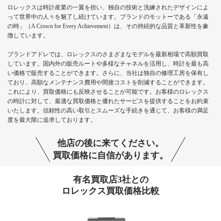
ロレックスは時計産業の一翼を担い、独自の技術と洗練されたデザインによ
って世界中の人々を魅了し続けています。ブランドのモットーである「永遠
の時」（A Crown for Every Achievement）は、その持続的な品質と革新性を象
徴しています。
ブランドアドレでは、ロレックスのさまざまなモデルを最新相場で高額買取
しています。国内外の販売ルートや多様なチャネルを活用し、時計を最も高
い価格で販売することができます。さらに、当社は独自の修理工房を保有し
ており、高額なメンテナンス費用や間接コストを削減することができます。
これにより、買取価格にも反映させることが可能です。お客様のロレックス
の時計に対して、最適な買取価格と優れたサービスを提供することをお約束
いたします。信頼性の高い取引とスムーズな手続きを通じて、お客様の満足
度を最大限に追求しております。
他店の後に来てください。
買取価格に自信があります。
有名買取店3社との
ロレックス買取価格比較