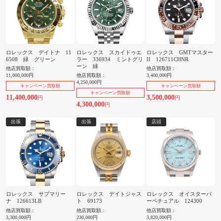
ロレックス デイトナ 11
ロレックス スカイドゥエ
ロレックス GMTマスター
6508 緑 グリーン
ラー 336934 ミントグリ
II 126711CHNR
ーン 緑
他店買取額：
他店買取額：
11,000,000円
他店買取額：
3,400,000円
4,250,000円
キャンペーン買取額
キャンペーン買取額
キャンペーン買取額
11,400,000
3,500,000
円
円
4,300,000
円
出張
出張
店頭
ロレックス サブマリー
ロレックス デイトジャス
ロレックス オイスターパ
ナ 126613LB
ト 69173
ーペチュアル 124300
他店買取額：
他店買取額：
他店買取額：
3,300,000円
230,000円
3,820,000円