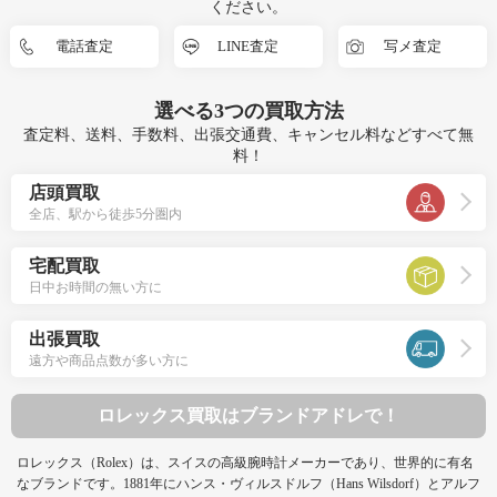
ください。
電話査定
LINE査定
写メ査定
選べる
3つ
の買取方法
査定料、送料、手数料、出張交通費、キャンセル料などすべて無
料！
店頭買取
全店、駅から徒歩5分圏内
宅配買取
日中お時間の無い方に
出張買取
遠方や商品点数が多い方に
ロレックス買取はブランドアドレで！
ロレックス（Rolex）は、スイスの高級腕時計メーカーであり、世界的に有名
なブランドです。1881年にハンス・ヴィルスドルフ（Hans Wilsdorf）とアルフ