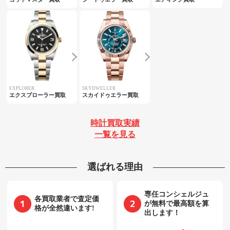
EXPLORER
SKYDWELLER
エクスプローラー買取
スカイドゥエラー買取
時計買取実績
一覧を見る
選ばれる理由
専任コンシェルジュ
各買取業者で査定価
が無料で最高額を算
格が全然違います!
出します！