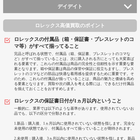
デイデイト
ロレックス高価買取のポイント
ロレックスの付属品（箱・保証書・ブレスレットのコ
マ等）がすべて揃ってること
完品と呼ばれる状態で、付属品（箱、保証書、ブレスレットのコマな
ど）がすべて揃っていることは、次に購入される方にとっても大変喜ば
れる要素です。これらの付属品は商品の完全性と信頼性を示す重要な要
素となります。箱や保証書は商品の保管や保証に役立ちますし、ブレス
レットのコマなどの部品は快適な着用感を提供するために重要です。そ
のため、これらの付属品が揃っていることは、商品の魅力と価値を高め
る要素となります。買取や次の購入を考える際には、できるだけ付属品
を揃えておくことをおすすめします。
ロレックスの保証書日付が1ヵ月以内ということ
一般的に、業界では以下のような基準があります。使用されていないお
品でも、以下の区分で分類されます。
1.新品：購入後、1ヵ月以内に使用されていない状態を指します。完全な
未使用の状態であり、付属品もすべて揃っていることが期待されます。
2.未使用：購入後、3ヵ月以内に使用されていない状態を指します。新品