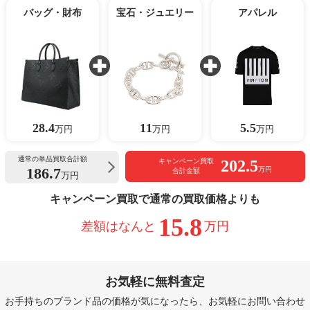
バッグ・財布
宝石・ジュエリー
アパレル
28.4
11
5.5
万円
万円
万円
通常の単品買取合計額
202.5
キャンペーン買取
186.7
万円
合計金額
万円
キャンペーン買取で通常の買取価格よりも
15.8
差額はなんと
万円
お気軽に無料査定
お手持ちのブランド品の価格が気になったら、お気軽にお問い合わせ