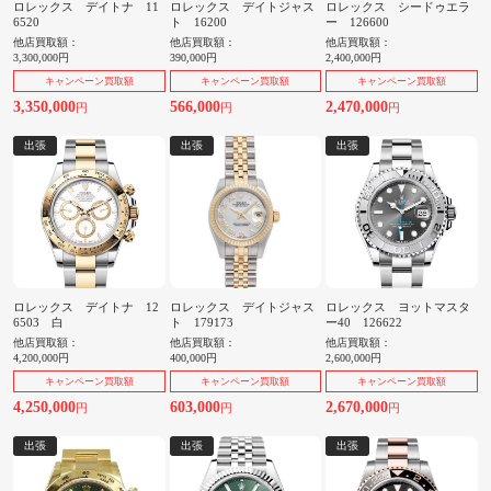
ロレックス デイトナ 11
ロレックス デイトジャス
ロレックス シードゥエラ
6520
ト 16200
ー 126600
他店買取額：
他店買取額：
他店買取額：
3,300,000円
390,000円
2,400,000円
キャンペーン買取額
キャンペーン買取額
キャンペーン買取額
3,350,000
566,000
2,470,000
円
円
円
出張
出張
出張
ロレックス デイトナ 12
ロレックス デイトジャス
ロレックス ヨットマスタ
6503 白
ト 179173
ー40 126622
他店買取額：
他店買取額：
他店買取額：
4,200,000円
400,000円
2,600,000円
キャンペーン買取額
キャンペーン買取額
キャンペーン買取額
4,250,000
603,000
2,670,000
円
円
円
出張
出張
出張