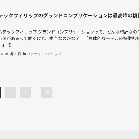
テックフィリップのグランドコンプリケーションは最高峰の複
パテックフィリップ グランドコンプリケーションって、どんな時計なの
価値があるって聞くけど、本当なのかな？」「具体的なモデルの特徴も
」 そ...
2025年6月23日
パテック・フィリップ
2
3
...
20