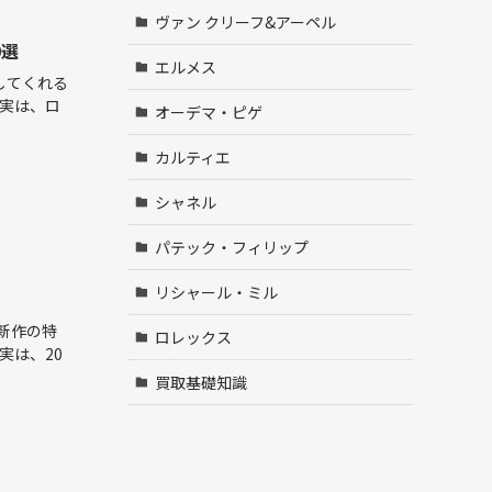
ヴァン クリーフ&アーペル
0選
エルメス
してくれる
 実は、ロ
オーデマ・ピゲ
カルティエ
シャネル
パテック・フィリップ
リシャール・ミル
新作の特
ロレックス
実は、20
買取基礎知識