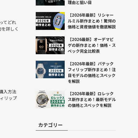
理由と狙い目
【2026年最新】リシャー
ルミル新作まとめ！驚愕の
ってどれ
価格と資産価値を徹底解説
力を詳しく
【2026最新】オーデマピ
ゲの新作まとめ！価格・ス
ペック完全比較表
【2026年最新】パテック
フィリップ新作まとめ！注
目モデルの価格とスペック
を解説
購入方法
【2026年最新】ロレック
フィリップ
ス新作まとめ！最新モデル
の価格とスペックを解説
カテゴリー