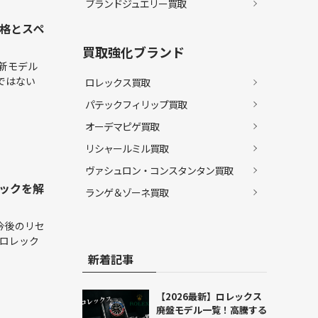
ブランドジュエリー買取
価格とスペ
買取強化ブランド
新モデル
ではない
ロレックス買取
パテックフィリップ買取
オーデマピゲ買取
リシャールミル買取
ヴァシュロン・コンスタンタン買取
ペックを解
ランゲ＆ゾーネ買取
今後のリセ
 ロレック
新着記事
【2026最新】ロレックス
廃盤モデル一覧！高騰する