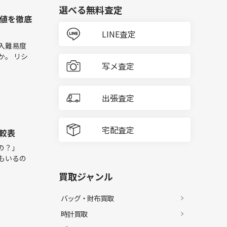
選べる無料査定
価値を徹底
LINE査定
入難易度
か。 リシ
写メ査定
出張査定
宅配査定
較表
の？」
もいるの
買取ジャンル
バッグ・財布買取
時計買取