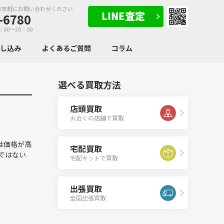
お気軽にお問い合わせください
-6780
：00～20：00
申し込み
よくあるご質問
コラム
選べる買取方法
店頭買取
お近くの店舗で買取
は価格が高
宅配買取
ではない
宅配キットで買取
出張買取
全国出張買取