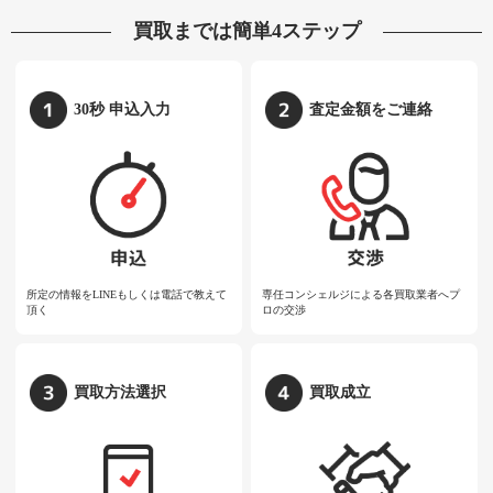
買取までは簡単4ステップ
30秒 申込入力
査定金額をご連絡
所定の情報をLINEもしくは電話で教えて
専任コンシェルジによる各買取業者へプ
頂く
ロの交渉
買取方法選択
買取成立