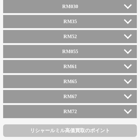
RM030
RM35
RM52
RM055
RM61
RM65
RM67
RM72
リシャールミル高価買取のポイント