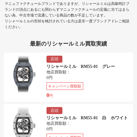
マニュファクチュールブランドでありますが、リシャールミルは高級時計ブ
ランドの頂点にあるにも関わらずマニュファクチュールの定義に当てはまら
ない為、中古市場で流通している商品の数が不足しています。
リシャールミルの売却を検討されている方は是非一度ブランドアドレご相談
ください。
最新のリシャールミル買取実績
店頭
リシャールミル RM55-01 グレー
他店買取額：
0円
キャンペーン買取額
0
円
店頭
リシャールミル RM55-01 白 ホワイト
他店買取額：
0円