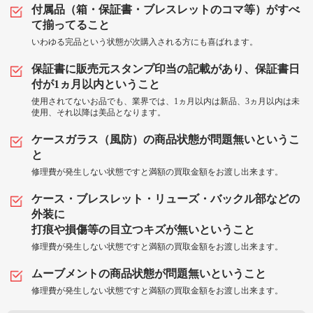
付属品（箱・保証書・ブレスレットのコマ等）がすべ
て揃ってること
いわゆる完品という状態が次購入される方にも喜ばれます。
保証書に販売元スタンプ印当の記載があり、保証書日
付が1ヵ月以内ということ
使用されてないお品でも、業界では、1ヵ月以内は新品、3ヵ月以内は未
使用、それ以降は美品となります。
ケースガラス（風防）の商品状態が問題無いというこ
と
修理費が発生しない状態ですと満額の買取金額をお渡し出来ます。
ケース・ブレスレット・リューズ・バックル部などの
外装に
打痕や損傷等の目立つキズが無いということ
修理費が発生しない状態ですと満額の買取金額をお渡し出来ます。
ムーブメントの商品状態が問題無いということ
修理費が発生しない状態ですと満額の買取金額をお渡し出来ます。