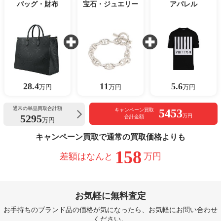
バッグ・財布
宝石・ジュエリー
アパレル
28.4
11
5.6
万円
万円
万円
通常の単品買取合計額
5453
キャンペーン買取
5295
万円
合計金額
万円
キャンペーン買取で通常の買取価格よりも
158
差額はなんと
万円
お気軽に無料査定
お手持ちのブランド品の価格が気になったら、お気軽にお問い合わせ
ください。