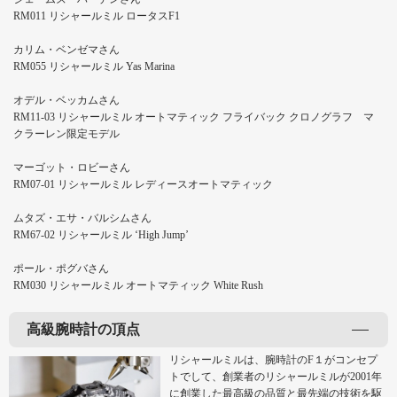
RM011 リシャールミル ロータスF1
カリム・ベンゼマさん
RM055 リシャールミル Yas Marina
オデル・ベッカムさん
RM11-03 リシャールミル オートマティック フライバック クロノグラフ マ
クラーレン限定モデル
マーゴット・ロビーさん
RM07-01 リシャールミル レディースオートマティック
ムタズ・エサ・バルシムさん
RM67-02 リシャールミル ‘High Jump’
ポール・ポグバさん
RM030 リシャールミル オートマティック White Rush
高級腕時計の頂点
リシャールミルは、腕時計のF１がコンセプ
トでして、創業者のリシャールミルが2001年
に創業した最高級の品質と最先端の技術を駆