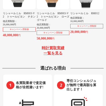
リシャールミル RM003-V
リシャールミル RM003-V
リシャールミル RM012
2 トゥールビヨン チタン
2 トゥールビヨン ローズ
他店買取額：
ゴールド
他店買取額：
10,000,000円
20,000,000円
他店買取額：
キャンペーン買取額
20,000,000円
キャンペーン買取額
20,000,000
円
キャンペーン買取額
40,000,000
円
50,000,000
円
時計買取実績
一覧を見る
選ばれる理由
専任コンシェルジュ
各買取業者で査定価
が無料で最高額を算
格が全然違います!
出します！