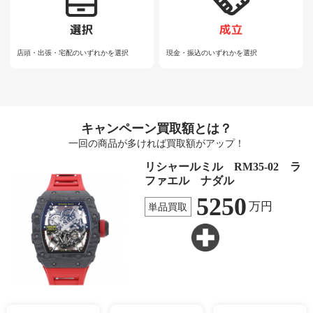
店頭・出張・宅配のいずれかを選択
現金・振込のいずれかを選択
キャンペーン買取額とは？
一回の商品が多ければ買取額がアップ！
リシャールミル RM35-02 ラ
ファエル ナダル
5250
万円
単品買取