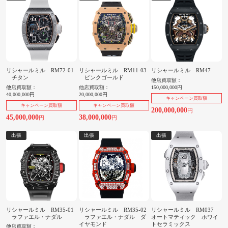
リシャールミル RM72-01
リシャールミル RM11-03
リシャールミル RM47
チタン
ピンクゴールド
他店買取額：
他店買取額：
他店買取額：
150,000,000円
40,000,000円
20,000,000円
キャンペーン買取額
キャンペーン買取額
キャンペーン買取額
200,000,000
円
45,000,000
38,000,000
円
円
出張
出張
出張
リシャールミル RM35-01
リシャールミル RM35-02
リシャールミル RM037
ラファエル・ナダル
ラファエル・ナダル ダ
オートマティック ホワイ
イヤモンド
トセラミックス
他店買取額：