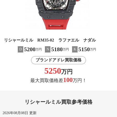
リシャールミル RM35-02 ラファエル ナダル
5200
5180
5150
D
N
K
万円
万円
万円
ブランドアドレ買取価格
5250
万円
100
最大買取価格差
万円！
リシャールミル買取参考価格
2026年08月08日 更新