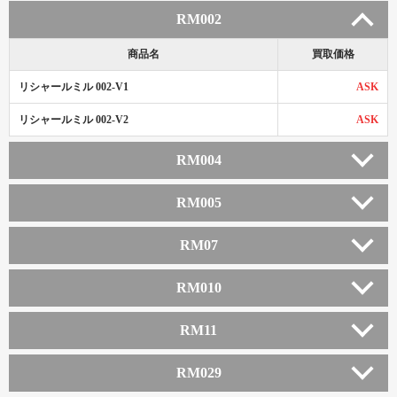
RM002
商品名
買取価格
リシャールミル 002-V1
ASK
リシャールミル 002-V2
ASK
RM004
RM005
RM07
RM010
RM11
RM029