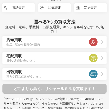
電話査定
LINE査定
写メ査定
選べる
3つ
の買取方法
査定料、送料、手数料、出張交通費、キャンセル料などすべて無
料！
店頭買取
全店、駅から徒歩5分圏内
宅配買取
日中お時間の無い方に
出張買取
遠方や商品点数が多い方に
どこよりも高く、リシャールミルを買取ます！
｢ブランドアドレ｣では、リシャールミルの定番モデルであるRM010やF1レー
サーが着用するモデルなど、様々なモデルを高価買取いたします。お持ちの
リシャールミルの時計について、豊富な実績と専門知識をもとに正確な査定