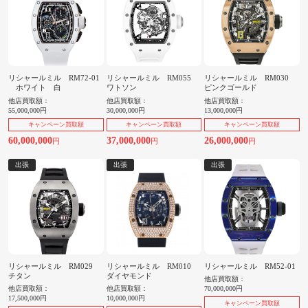
リシャールミル RM72-01
リシャールミル RM055
リシャールミル RM030
ホワイト 白
ワトソン
ピンクゴールド
他店買取額：
他店買取額：
他店買取額：
55,000,000円
30,000,000円
13,000,000円
キャンペーン買取額
キャンペーン買取額
キャンペーン買取額
60,000,000
37,000,000
26,000,000
円
円
円
出張
出張
出張
リシャールミル RM029
リシャールミル RM010
リシャールミル RM52-01
チタン
ダイヤモンド
他店買取額：
他店買取額：
他店買取額：
70,000,000円
17,500,000円
10,000,000円
キャンペーン買取額