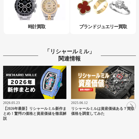
時計買取
ブランドジュエリー買取
「リシャールミル」
関連情報
2026.05.23
2025.06.12
【2026年最新】リシャールミル新作ま
リシャールミルは資産価値ある？買取
とめ！驚愕の価格と資産価値を徹底解
価格を調査してみた
説