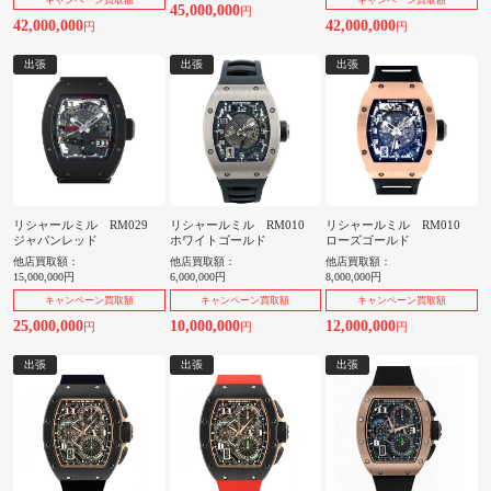
45,000,000
円
42,000,000
42,000,000
円
円
出張
出張
出張
リシャールミル RM029
リシャールミル RM010
リシャールミル RM010
ジャパンレッド
ホワイトゴールド
ローズゴールド
他店買取額：
他店買取額：
他店買取額：
15,000,000円
6,000,000円
8,000,000円
キャンペーン買取額
キャンペーン買取額
キャンペーン買取額
25,000,000
10,000,000
12,000,000
円
円
円
出張
出張
出張