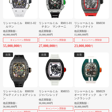
リシャールミル RM11-02
リシャールミル RM11-01
リシャールミル RM030
ルマン
チタン マンチーニ
ブラックナイト
他店買取額：
他店買取額：
他店買取額：
40,000,000円
20,000,000円
15,000,000円
キャンペーン買取額
キャンペーン買取額
キャンペーン買取額
55,000,000
27,000,000
23,000,000
円
円
円
出張
出張
出張
リシャールミル RM030
リシャールミル RM055
リシャールミル RM029
アルティメットエディショ
ジャパンレッド
オートマティック ル・マ
ン
ンクラシック
他店買取額：
他店買取額：
30,000,000円
他店買取額：
30,000,000円
30,000,000円
キャンペーン買取額
キャンペーン買取額
キャンペーン買取額