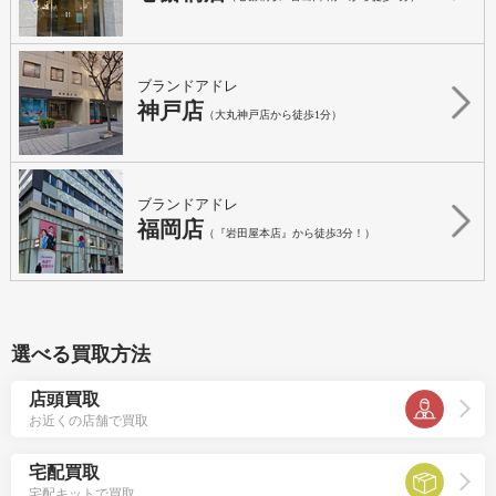
ブランドアドレ
神戸店
（大丸神戸店から徒歩1分）
ブランドアドレ
福岡店
（『岩田屋本店』から徒歩3分！）
選べる買取方法
店頭買取
お近くの店舗で買取
宅配買取
宅配キットで買取