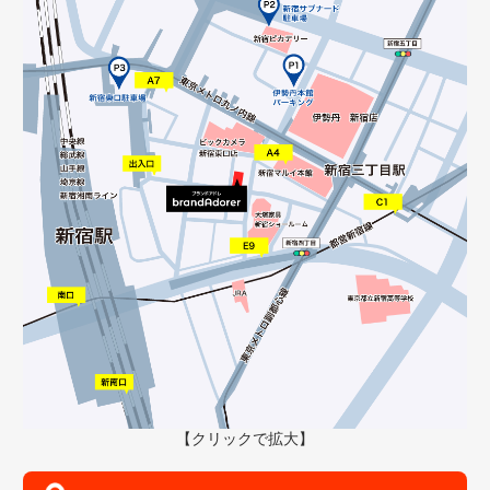
【クリックで拡大】