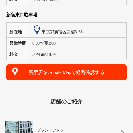
新宿東口駐車場
東京都新宿区新宿3-38-1
所在地
営業時間
6:00〜翌1:00
料金
30分毎/310円
新宿店をGoogle Mapで経路確認する
店舗のご紹介
ブランドアドレ