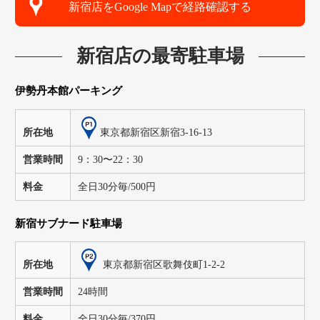
新宿店をGoogle Mapで経路確認する
新宿店の最寄駐車場
伊勢丹本館パーキング
東京都新宿区新宿3-16-13
所在地
営業時間
9：30〜22：30
料金
全日30分毎/500円
新宿サブナード駐車場
東京都新宿区歌舞伎町1-2-2
所在地
営業時間
24時間
料金
全日30分毎/370円