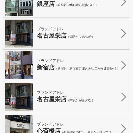
銀座店
（銀座駅C3出口から徒歩4分！）
ブランドアドレ
名古屋栄店
（栄駅から徒歩3分）
ブランドアドレ
新宿店
（新宿駅・新宿三丁目駅 A4出口から徒歩2分！）
ブランドアドレ
名古屋栄店
（栄駅から徒歩3分）
ブランドアドレ
心斎橋店
（心斎橋駅 2番出口 南14から徒歩2分）