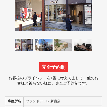
完全予約制
お客様のプライバシーを1番に考えてまして、
他のお
客様と被らない様に、完全ご予約制です。
事務所名
ブランドアドレ 新宿店