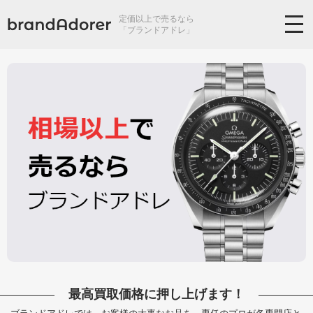
定価以上で売るなら
「ブランドアドレ」
最高買取価格に押し上げます！