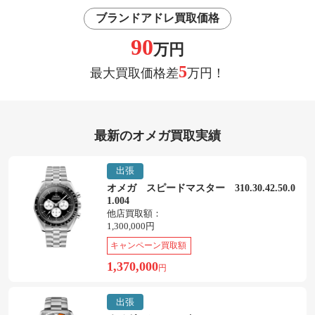
ブランドアドレ買取価格
90
万円
5
最大買取価格差
万円！
最新のオメガ買取実績
出張
オメガ スピードマスター 310.30.42.50.0
1.004
他店買取額：
1,300,000円
キャンペーン買取額
1,370,000
円
出張