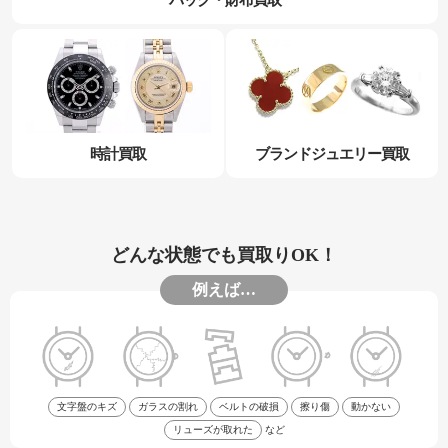
時計買取
ブランドジュエリー買取
どんな状態でも買取りOK！
例えば…
文字盤のキズ
ガラスの割れ
ベルトの破損
擦り傷
動かない
リューズが取れた
など