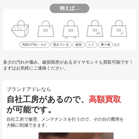
例えば…
内部の汚れ・カビ
取れている
破損
シミ
擦り傷
など
多少の汚れや傷み、破損箇所があるダイヤモンドも買取可能です！
まずはお気軽にご連絡ください。
ブランドアドレなら
自社工房があるので、
高額買取
が可能です。
自社工房で修理、メンテナンスを行うので、その分の費用を
大幅に削減できます。