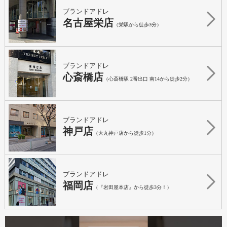
ブランドアドレ
名古屋栄店
（栄駅から徒歩3分）
ブランドアドレ
心斎橋店
（心斎橋駅 2番出口 南14から徒歩2分）
ブランドアドレ
神戸店
（大丸神戸店から徒歩1分）
ブランドアドレ
福岡店
（『岩田屋本店』から徒歩3分！）