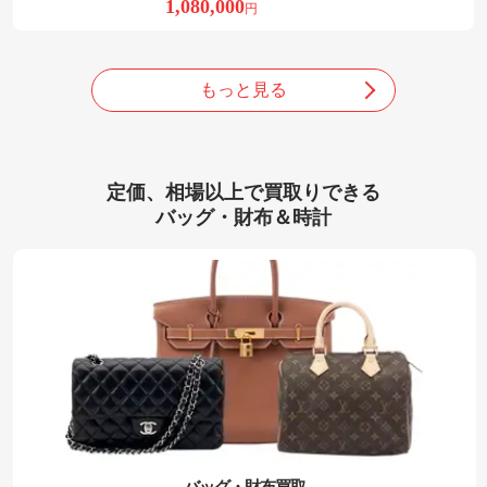
1,080,000
円
もっと見る
定価、相場以上で買取りできる
バッグ・財布＆時計
バッグ・財布買取