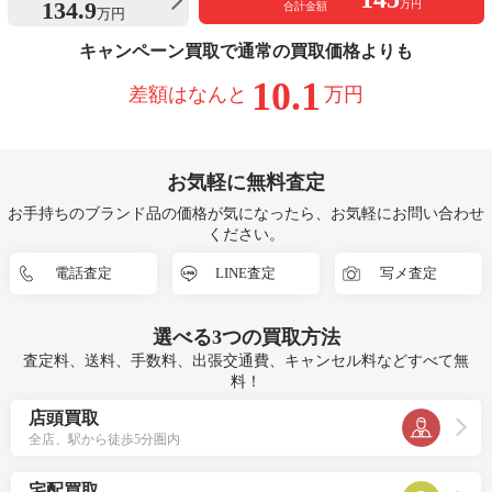
134.9
万円
合計金額
万円
キャンペーン買取で通常の買取価格よりも
10.1
差額はなんと
万円
お気軽に無料査定
お手持ちのブランド品の価格が気になったら、お気軽にお問い合わせ
ください。
電話査定
LINE査定
写メ査定
選べる
3つ
の買取方法
査定料、送料、手数料、出張交通費、キャンセル料などすべて無
料！
店頭買取
全店、駅から徒歩5分圏内
宅配買取