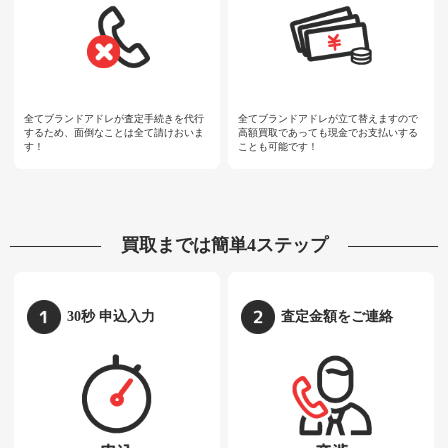
全てブランドアドレが査定手続きを代行
全てブランドアドレが立て替えますので
するため、面倒なことは全て請けおいま
高額買取であっても現金でお支払いする
す！
ことも可能です！
買取までは簡単4ステップ
30秒 申込入力
査定金額をご連絡