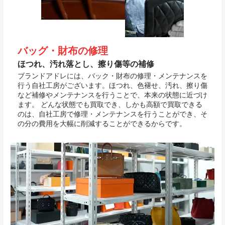
バッグ・財布の修理
ほつれ、汚れ落とし、擦り傷等の補修
ブランドアドレには、バック・財布の修理・メンテナンスを
行う自社工房がございます。ほつれ、色褪せ、汚れ、擦り傷
など補修やメンテナンスを行うことで、本来の状態に近づけ
ます。 どんな状態でも買取でき、しかも高額で買取できる
のは、自社工房で修理・メンテナンスを行うことができ、そ
の分の費用を大幅に削減することができるからです。