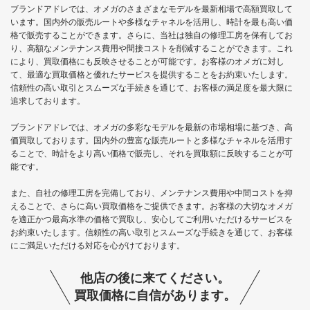
ブランドアドレでは、オメガのさまざまなモデルを最新相場で高額買取して
います。国内外の販売ルートや多様なチャネルを活用し、時計を最も高い価
格で販売することができます。さらに、当社は独自の修理工房を保有してお
り、高額なメンテナンス費用や間接コストを削減することができます。これ
により、買取価格にも反映させることが可能です。お客様のオメガに対し
て、最適な買取価格と優れたサービスを提供することをお約束いたします。
信頼性の高い取引とスムーズな手続きを通じて、お客様の満足度を最大限に
追求しております。
ブランドアドレでは、オメガの多彩なモデルを最新の市場相場に基づき、高
価買取しております。国内外の豊富な販売ルートと多様なチャネルを活用す
ることで、時計をより高い価格で販売し、それを買取額に反映することが可
能です。
また、自社の修理工房を完備しており、メンテナンス費用や中間コストを抑
えることで、さらに高い買取価格をご提供できます。お客様の大切なオメガ
を適正かつ最高水準の価格で買取し、安心してご利用いただけるサービスを
お約束いたします。信頼性の高い取引とスムーズな手続きを通じて、お客様
にご満足いただける対応を心がけております。
他店の後に来てください。
買取価格に自信があります。