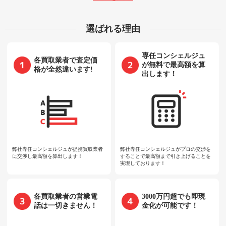
選ばれる理由
専任コンシェルジュ
各買取業者で査定価
が無料で最高額を算
格が全然違います!
出します！
弊社専任コンシェルジュが提携買取業者
弊社専任コンシェルジュがプロの交渉を
に交渉し最高額を算出します！
することで最高額まで引き上げることを
実現しております！
各買取業者の営業電
3000万円超でも即現
話は一切きません！
金化が可能です！