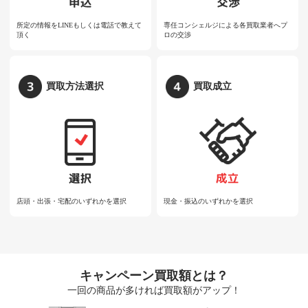
所定の情報をLINEもしくは電話で教えて
専任コンシェルジによる各買取業者へプ
頂く
ロの交渉
買取方法選択
買取成立
店頭・出張・宅配のいずれかを選択
現金・振込のいずれかを選択
キャンペーン買取額とは？
一回の商品が多ければ買取額がアップ！