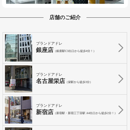
店舗のご紹介
ブランドアドレ
銀座店
（銀座駅C3出口から徒歩4分！）
ブランドアドレ
名古屋栄店
（栄駅から徒歩3分）
ブランドアドレ
新宿店
（新宿駅・新宿三丁目駅 A4出口から徒歩2分！）