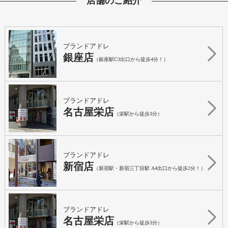
店舗のご紹介
ブランドアドレ
銀座店
（銀座駅C3出口から徒歩4分！）
ブランドアドレ
名古屋栄店
（栄駅から徒歩3分）
ブランドアドレ
新宿店
（新宿駅・新宿三丁目駅 A4出口から徒歩2分！）
ブランドアドレ
名古屋栄店
（栄駅から徒歩3分）