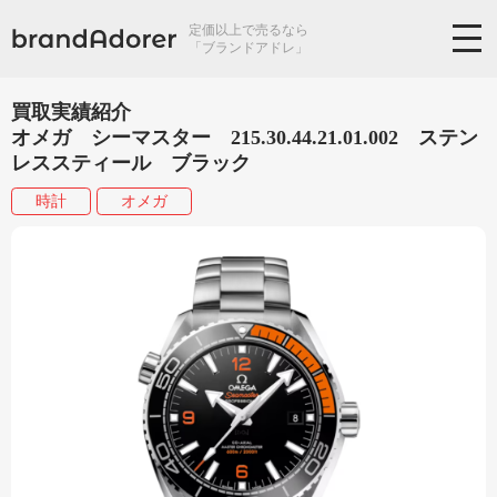
定価以上で売るなら
「ブランドアドレ」
買取実績紹介
オメガ シーマスター 215.30.44.21.01.002 ステン
レススティール ブラッ ク
時計
オメガ