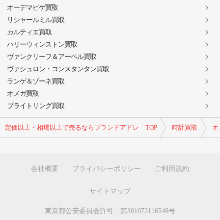
オーデマピゲ買取
リシャールミル買取
カルティエ買取
ハリーウィンストン買取
ヴァンクリーフ＆アーペル買取
ヴァシュロン・コンスタンタン買取
ランゲ＆ゾーネ買取
オメガ買取
ブライトリング買取
定価以上・相場以上で売るならブランドアドレ TOP
時計買取
オ
会社概要
プライバシーポリシー
ご利用規約
サイトマップ
東京都公安委員会許可 第301072116546号