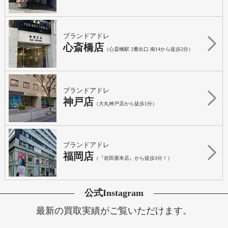
ブランドアドレ
心斎橋店
（心斎橋駅 2番出口 南14から徒歩2分）
ブランドアドレ
神戸店
（大丸神戸店から徒歩1分）
ブランドアドレ
福岡店
（『岩田屋本店』から徒歩3分！）
公式Instagram
最新の買取実績がご覧いただけます。