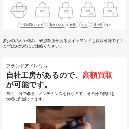
内部の汚れ・カビ
取れている
破損
シミ
擦り傷
など
多少の汚れや傷み、破損箇所があるダイヤモンドも買取可能です！
まずはお気軽にご連絡ください。
ブランドアドレなら
自社工房があるので、
高額買取
が可能です。
自社工房で修理、メンテナンスを行うので、その分の費用を
大幅に削減できます。