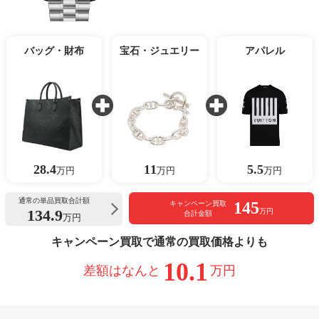
バッグ・財布
宝石・ジュエリー
アパレル
28.4
11
5.5
万円
万円
万円
通常の単品買取合計額
145
キャンペーン買取
134.9
万円
合計金額
万円
キャンペーン買取で通常の買取価格よりも
10.1
差額はなんと
万円