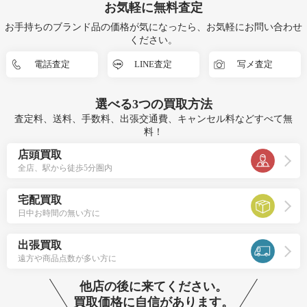
お気軽に無料査定
お手持ちのブランド品の価格が気になったら、お気軽にお問い合わせ
ください。
電話査定
LINE査定
写メ査定
選べる
3つ
の買取方法
査定料、送料、手数料、出張交通費、キャンセル料などすべて無
料！
店頭買取
全店、駅から徒歩5分圏内
宅配買取
日中お時間の無い方に
出張買取
遠方や商品点数が多い方に
他店の後に来てください。
買取価格に自信があります。