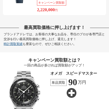
キャンペーン買取額
2,220,000
円
最高買取価格に押し上げます！
ブランドアドレでは、お客様の大事なお品を、専任のプロが各専門店と
交渉を行い最高買取価格に押し上げ、還元します！
時計買取実績
も豊富なので、ぜひご相談ください。
キャンペーン買取額とは？
一回の商品が多ければ買取額がアップ！
オメガ スピードマスター
90
万円
単品買取