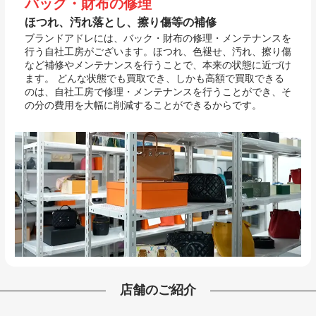
バッグ・財布の修理
ほつれ、汚れ落とし、擦り傷等の補修
ブランドアドレには、バック・財布の修理・メンテナンスを
行う自社工房がございます。ほつれ、色褪せ、汚れ、擦り傷
など補修やメンテナンスを行うことで、本来の状態に近づけ
ます。 どんな状態でも買取でき、しかも高額で買取できる
のは、自社工房で修理・メンテナンスを行うことができ、そ
の分の費用を大幅に削減することができるからです。
店舗のご紹介