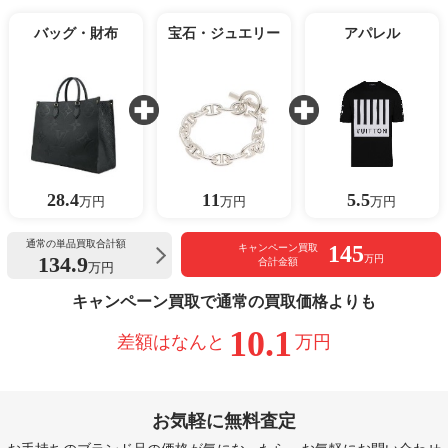
バッグ・財布
宝石・ジュエリー
アパレル
28.4
11
5.5
万円
万円
万円
通常の単品買取合計額
145
キャンペーン買取
134.9
万円
合計金額
万円
キャンペーン買取で通常の買取価格よりも
10.1
差額はなんと
万円
お気軽に無料査定