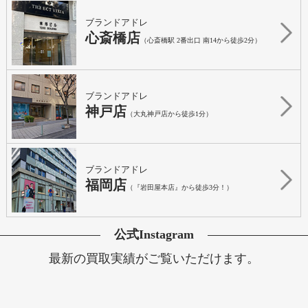
ブランドアドレ
心斎橋店
（心斎橋駅 2番出口 南14から徒歩2分）
ブランドアドレ
神戸店
（大丸神戸店から徒歩1分）
ブランドアドレ
福岡店
（『岩田屋本店』から徒歩3分！）
公式Instagram
最新の買取実績がご覧いただけます。