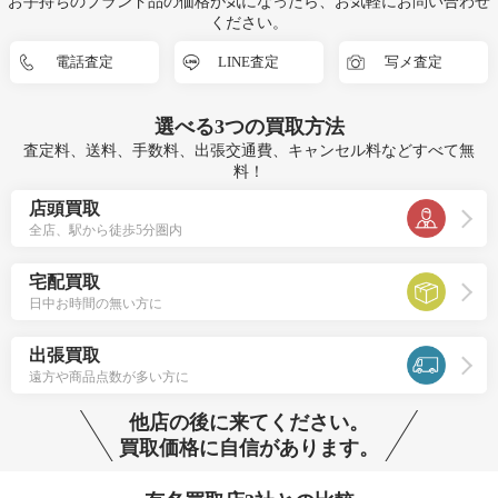
お手持ちのブランド品の価格が気になったら、お気軽にお問い合わせ
ください。
電話査定
LINE査定
写メ査定
選べる
3つ
の買取方法
査定料、送料、手数料、出張交通費、キャンセル料などすべて無
料！
店頭買取
全店、駅から徒歩5分圏内
宅配買取
日中お時間の無い方に
出張買取
遠方や商品点数が多い方に
他店の後に来てください。
買取価格に自信があります。