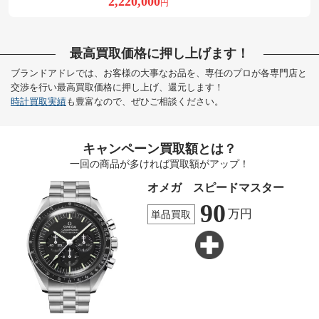
2,220,000
円
最高買取価格に押し上げます！
ブランドアドレでは、お客様の大事なお品を、専任のプロが各専門店と
交渉を行い最高買取価格に押し上げ、還元します！
時計買取実績
も豊富なので、ぜひご相談ください。
キャンペーン買取額とは？
一回の商品が多ければ買取額がアップ！
オメガ スピードマスター
90
万円
単品買取