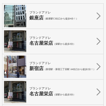
ブランドアドレ
銀座店
（銀座駅C3出口から徒歩4分！）
ブランドアドレ
名古屋栄店
（栄駅から徒歩3分）
ブランドアドレ
新宿店
（新宿駅・新宿三丁目駅 A4出口から徒歩2分！）
ブランドアドレ
名古屋栄店
（栄駅から徒歩3分）