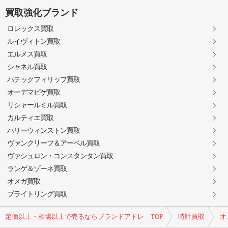
買取強化ブランド
ロレックス買取
ルイヴィトン買取
エルメス買取
シャネル買取
パテックフィリップ買取
オーデマピゲ買取
リシャールミル買取
カルティエ買取
ハリーウィンストン買取
ヴァンクリーフ＆アーペル買取
ヴァシュロン・コンスタンタン買取
ランゲ＆ゾーネ買取
オメガ買取
ブライトリング買取
定価以上・相場以上で売るならブランドアドレ TOP
時計買取
オ