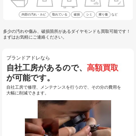
内部の汚れ・カビ
取れている
破損
シミ
擦り傷
など
多少の汚れや傷み、破損箇所があるダイヤモンドも買取可能です！
まずはお気軽にご連絡ください。
ブランドアドレなら
自社工房があるので、
高額買取
が可能です。
自社工房で修理、メンテナンスを行うので、その分の費用を
大幅に削減できます。