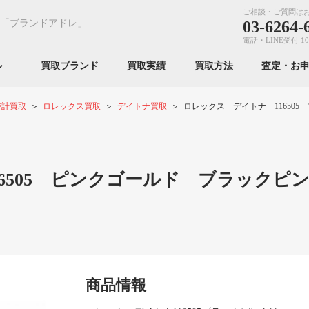
ご相談・ご質問は
「ブランドアドレ」
03-6264-
電話・LINE受付 10
ンル
買取ブランド
買取実績
買取方法
査定・お
時計買取
ロレックス買取
デイトナ買取
ロレックス デイトナ 116505
6505 ピンクゴールド ブラックピ
商品情報