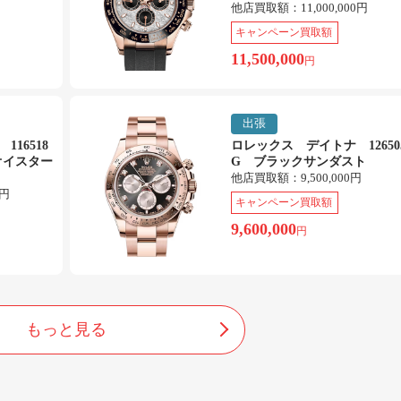
他店買取額：
11,000,000円
キャンペーン買取額
11,500,000
円
出張
16518
ロレックス デイトナ 12650
オイスター
G ブラックサンダスト
他店買取額：
9,500,000円
0円
キャンペーン買取額
9,600,000
円
もっと見る