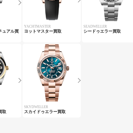
YACHTMASTER
SEADWELLER
チュアル買
ヨットマスター買取
シードゥエラー買取
SKYDWELLER
買取
スカイドゥエラー買取