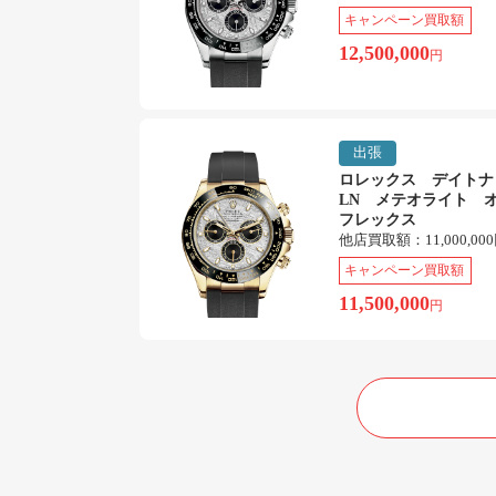
キャンペーン買取額
12,500,000
円
出張
ロレックス デイトナ 1
LN メテオライト 
フレックス
他店買取額：
11,000,00
キャンペーン買取額
11,500,000
円