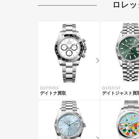
ロレッ
DAYTONA
DATEJUST
デイトナ買取
デイトジャスト買