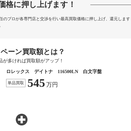
価格に押し上げます！
任のプロが各専門店と交渉を行い最高買取価格に押し上げ、還元します
。
ンペーン買取額とは？
品が多ければ買取額がアップ！
ロレックス デイトナ 116500LN 白文字盤
545
単品買取
万円