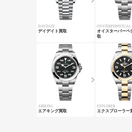
DAYDATE
OYSTERPERPETUAL
デイデイト買取
オイスターパーペ
取
AIRKING
EXPLORER
エアキング買取
エクスプローラー