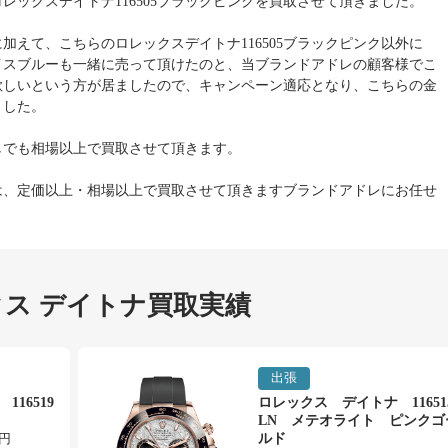
レックスデイトナ116505ブラックピンクを買取させて頂きました。
加えて、こちらのロレックスデイトナ116505ブラックピンク以外に
イスブルーも一緒に売って頂けたのと、当ブランドアドレの顧客様でこ
欲しいという方が居ましたので、キャンペーン適応となり、こちらの金
ました。
しでも相場以上で買取させて頂きます。
は、定価以上・相場以上で買取させて頂きますブランドアドレにお任せ
ス デイトナ買取実績
出張
16519
ロレックス デイトナ 11651
LN メテオライト ピンクゴ
0円
ルド