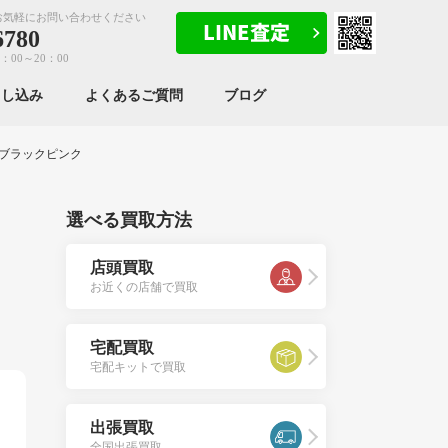
お気軽にお問い合わせください
6780
：00～20：00
申し込み
よくあるご質問
ブログ
 ブラックピンク
選べる買取方法
ン
店頭買取
お近くの店舗で買取
宅配買取
宅配キットで買取
出張買取
全国出張買取