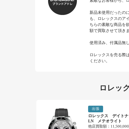
素敵なお客様から、ロ
新品未使用だったのに
も、ロレックスのア
ちらの素敵な商品を
額で買取させて頂き
使用済み、付属品無
ロレックスを売る際
ください。
ロレック
出張
ロレックス デイトナ 1
LN メテオライト
他店買取額：
11,500,00