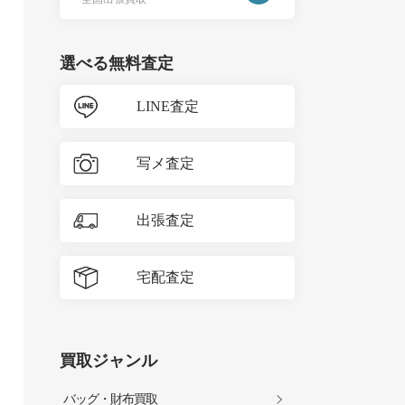
選べる無料査定
LINE査定
写メ査定
出張査定
宅配査定
買取ジャンル
バッグ・財布買取