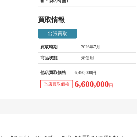
箱・袋の有無）
買取情報
出張買取
買取時期
2026年7月
商品状態
未使用
他店買取価格
6,450,000円
6,600,000
当店買取価格
円