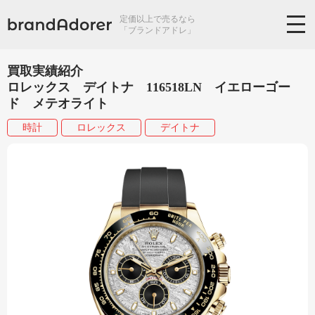
定価以上で売るなら
「ブランドアドレ」
買取実績紹介
ロレックス デイトナ 116518LN イエローゴー
ド メテオライト
時計
ロレックス
デイトナ