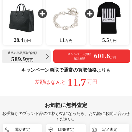
28.4
11
5.5
万円
万円
万円
通常の単品買取合計額
601.6
キャンペーン買取
589.9
万円
合計金額
万円
キャンペーン買取で通常の買取価格よりも
11.7
差額はなんと
万円
お気軽に無料査定
お手持ちのブランド品の価格が気になったら、お気軽にお問い合わせ
ください。
電話査定
LINE査定
写メ査定