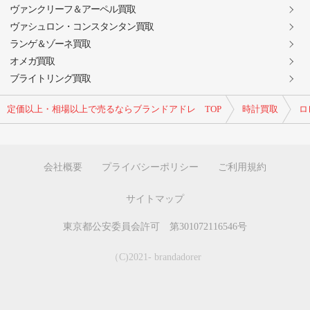
ヴァンクリーフ＆アーペル買取
ヴァシュロン・コンスタンタン買取
ランゲ＆ゾーネ買取
オメガ買取
ブライトリング買取
定価以上・相場以上で売るならブランドアドレ TOP
時計買取
ロ
会社概要
プライバシーポリシー
ご利用規約
サイトマップ
東京都公安委員会許可 第301072116546号
（C)2021- brandadorer