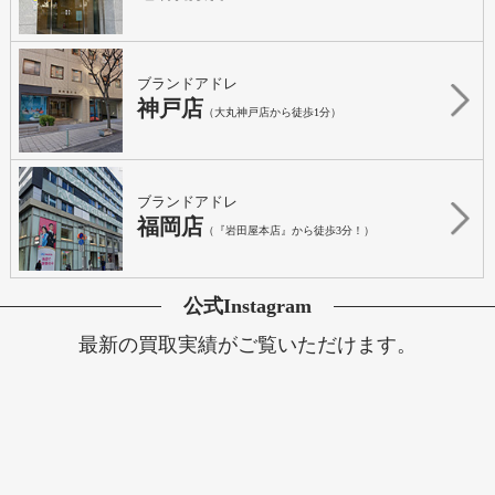
ブランドアドレ
神戸店
（大丸神戸店から徒歩1分）
ブランドアドレ
福岡店
（『岩田屋本店』から徒歩3分！）
公式Instagram
最新の買取実績がご覧いただけます。