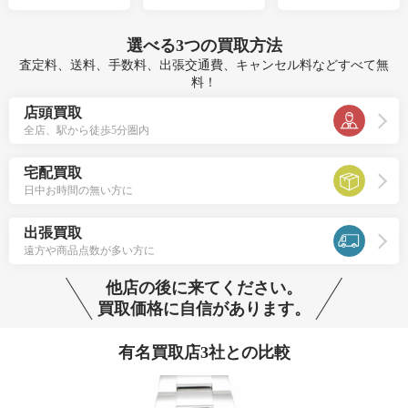
選べる
3つ
の買取方法
査定料、送料、手数料、出張交通費、キャンセル料などすべて無
料！
店頭買取
全店、駅から徒歩5分圏内
宅配買取
日中お時間の無い方に
出張買取
遠方や商品点数が多い方に
他店の後に来てください。
買取価格に自信があります。
有名買取店3社との比較