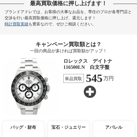
最高買取価格に押し上げます！
ブランドアドレでは、お客様の大事なお品を、専任のプロが各専門店と
交渉を行い最高買取価格に押し上げ、還元します！
時計買取実績
も豊富なので、ぜひご相談ください。
キャンペーン買取額とは？
一回の商品が多ければ買取額がアップ！
ロレックス デイトナ
116500LN 白文字盤
545
万円
単品買取
バッグ・財布
宝石・ジュエリー
アパレル