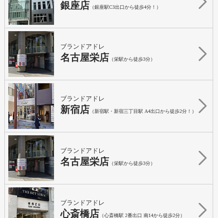
銀座店
（銀座駅C3出口から徒歩4分！）
ブランドアドレ
名古屋栄店
（栄駅から徒歩3分）
ブランドアドレ
新宿店
（新宿駅・新宿三丁目駅 A4出口から徒歩2分！）
ブランドアドレ
名古屋栄店
（栄駅から徒歩3分）
ブランドアドレ
心斎橋店
（心斎橋駅 2番出口 南14から徒歩2分）