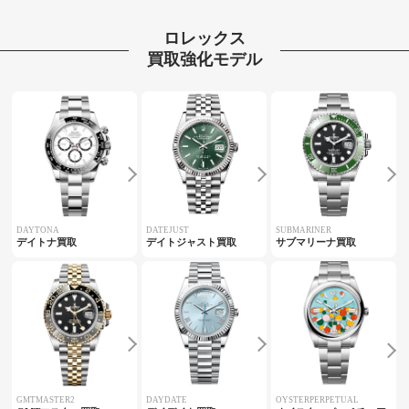
ロレックス
買取強化モデル
DAYTONA
DATEJUST
SUBMARINER
デイトナ買取
デイトジャスト買取
サブマリーナ買取
GMTMASTER2
DAYDATE
OYSTERPERPETUAL