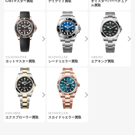
GMTマスター買取
デイデイト買取
オイスターパーペチュア
ル買取
YACHTMASTER
SEADWELLER
AIRKING
ヨットマスター買取
シードゥエラー買取
エアキング買取
EXPLORER
SKYDWELLER
エクスプローラー買取
スカイドゥエラー買取