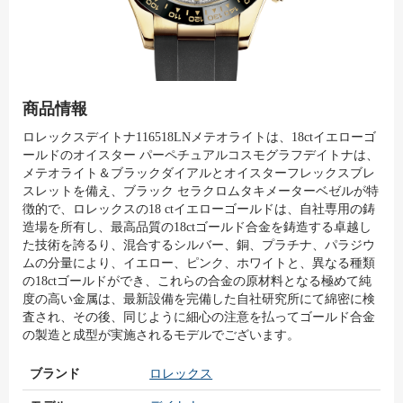
商品情報
ロレックスデイトナ116518LNメテオライトは、18ctイエローゴ
ールドのオイスター パーペチュアルコスモグラフデイトナは、
メテオライト＆ブラックダイアルとオイスターフレックスブレ
スレットを備え、ブラック セラクロムタキメーターベゼルが特
徴的で、ロレックスの18 ctイエローゴールドは、自社専用の鋳
造場を所有し、最高品質の18ctゴールド合金を鋳造する卓越し
た技術を誇るり、混合するシルバー、銅、プラチナ、パラジウ
ムの分量により、イエロー、ピンク、ホワイトと、異なる種類
の18ctゴールドができ、これらの合金の原材料となる極めて純
度の高い金属は、最新設備を完備した自社研究所にて綿密に検
査され、その後、同じように細心の注意を払ってゴールド合金
の製造と成型が実施されるモデルでございます。
ブランド
ロレックス