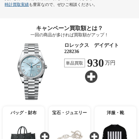
時計買取実績
も豊富なので、ぜひご相談ください。
キャンペーン買取額とは？
一回の商品が多ければ買取額がアップ！
ロレックス デイデイト
228236
930
万円
単品買取
バッグ・財布
宝石・ジュエリー
洋服・靴