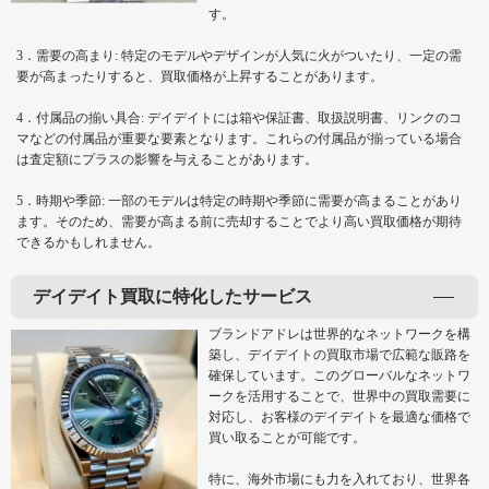
す。
3．需要の高まり: 特定のモデルやデザインが人気に火がついたり、一定の需
要が高まったりすると、買取価格が上昇することがあります。
4．付属品の揃い具合: デイデイトには箱や保証書、取扱説明書、リンクのコ
マなどの付属品が重要な要素となります。これらの付属品が揃っている場合
は査定額にプラスの影響を与えることがあります。
5．時期や季節: 一部のモデルは特定の時期や季節に需要が高まることがあり
ます。そのため、需要が高まる前に売却することでより高い買取価格が期待
できるかもしれません。
デイデイト買取に特化したサービス
ブランドアドレは世界的なネットワークを構
築し、デイデイトの買取市場で広範な販路を
確保しています。このグローバルなネットワ
ークを活用することで、世界中の買取需要に
対応し、お客様のデイデイトを最適な価格で
買い取ることが可能です。
特に、海外市場にも力を入れており、世界各