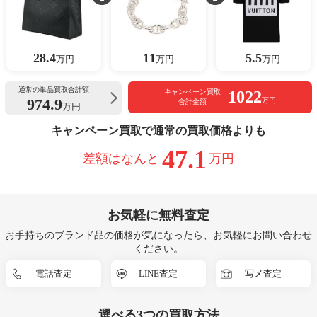
28.4
11
5.5
万円
万円
万円
通常の単品買取合計額
1022
キャンペーン買取
974.9
万円
合計金額
万円
キャンペーン買取で通常の買取価格よりも
47.1
差額はなんと
万円
お気軽に無料査定
お手持ちのブランド品の価格が気になったら、お気軽にお問い合わせ
ください。
電話査定
LINE査定
写メ査定
選べる
3つ
の買取方法