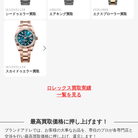
SEADWELLER
AIRKING
EXPLORER
シードゥエラー買取
エアキング買取
エクスプローラー買取
SKYDWELLER
スカイドゥエラー買取
ロレックス買取実績
一覧を見る
最高買取価格に押し上げます！
ブランドアドレでは、お客様の大事なお品を、専任のプロが各専門店と
交渉を行い最高買取価格に押し上げ、還元します！