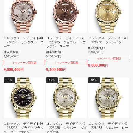
ロレックス デイデイト40
ロレックス デイデイト40
ロレックス デイデイト40
228235 サンダスト ロ
228235 チョコレートブ
228238 シャンパン
ーマ
ラウン ローマ
他店買取額：
他店買取額：
他店買取額：
7,800,000円
8,700,000円
9,100,000円
キャンペーン買取額
キャンペーン買取額
キャンペーン買取額
8,000,000
円
9,000,000
9,300,000
円
円
出張
出張
出張
ロレックス デイデイト40
ロレックス デイデイト40
ロレックス デイデイト40
228238 ブライトブラッ
228238 シルバー ダイ
228238 シルバー ロー
ク ダイアゴナル
アゴナル
マ