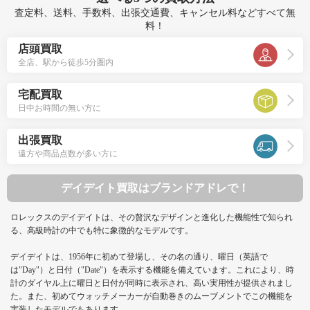
査定料、送料、手数料、出張交通費、キャンセル料などすべて無
料！
店頭買取
全店、駅から徒歩5分圏内
宅配買取
日中お時間の無い方に
出張買取
遠方や商品点数が多い方に
デイデイト買取はブランドアドレで！
ロレックスのデイデイトは、その贅沢なデザインと進化した機能性で知られ
る、高級時計の中でも特に象徴的なモデルです。
デイデイトは、1956年に初めて登場し、その名の通り、曜日（英語で
は"Day"）と日付（"Date"）を表示する機能を備えています。これにより、時
計のダイヤル上に曜日と日付が同時に表示され、高い実用性が提供されまし
た。また、初めてウォッチメーカーが自動巻きのムーブメントでこの機能を
実装したモデルでもあります。