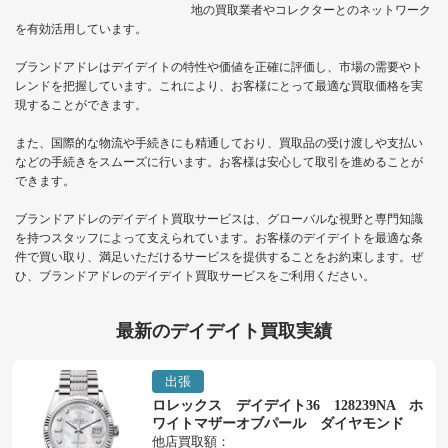
地の買取業者やコレクターとのネットワーク
を有効活用しています。
ブランドアドレはデイデイトの特性や価値を正確に評価し、市場の需要やト
レンドを把握しています。これにより、お客様にとって最適な買取価格を実
現することができます。
また、国際的な物流や手続きにも精通しており、買取品の受け渡しや支払い
などの手続きをスムーズに行います。お客様は安心して取引を進めることが
できます。
ブランドアドレのデイデイト買取サービスは、グローバルな視野と専門知識
を持つスタッフによって支えられています。お客様のデイデイトを最適な条
件で買い取り、満足いただけるサービスを提供することをお約束します。ぜ
ひ、ブランドアドレのデイデイト買取サービスをご利用ください。
最新のデイデイト買取実績
出張
ロレックス デイデイト36 128239NA ホ
ワイトマザーオブパール ダイヤモンド
他店買取額：