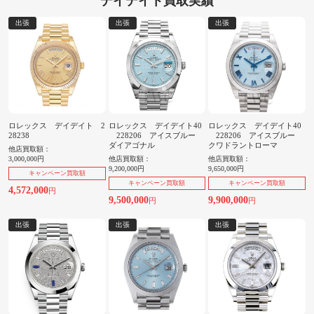
デイデイト買取実績
出張
出張
出張
ロレックス デイデイト 2
ロレックス デイデイト40
ロレックス デイデイト40
28238
228206 アイスブルー
228206 アイスブルー
ダイアゴナル
クワドラントローマ
他店買取額：
3,000,000円
他店買取額：
他店買取額：
9,200,000円
9,650,000円
キャンペーン買取額
キャンペーン買取額
キャンペーン買取額
4,572,000
円
9,500,000
9,900,000
円
円
出張
出張
出張