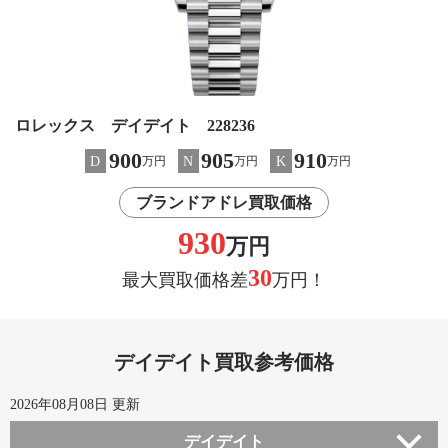
ロレックス デイデイト 228236
900
905
910
D
N
K
万円
万円
万円
ブランドアドレ買取価格
930
万円
30
最大買取価格差
万円！
デイデイト買取参考価格
2026年08月08日 更新
デイデイト