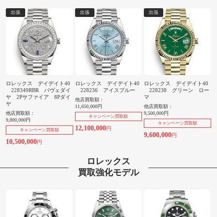
出張
出張
出張
ロレックス デイデイト40
ロレックス デイデイト40
ロレックス デイデイト40
228349RBR パヴェダイ
228236 アイスブルー
228238 グリーン ロー
ヤ 2Pサファイア 8Pダイ
マ
他店買取額：
ヤ
11,650,000円
他店買取額：
他店買取額：
9,500,000円
キャンペーン買取額
9,800,000円
キャンペーン買取額
12,100,000
円
キャンペーン買取額
9,600,000
円
10,500,000
円
ロレックス
買取強化モデル