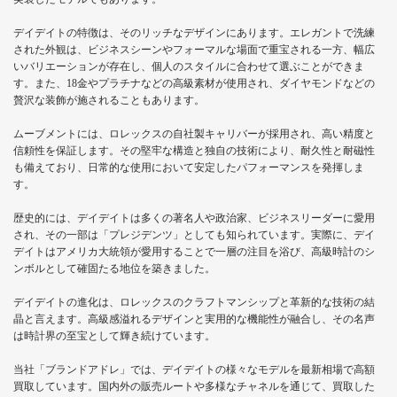
デイデイトの特徴は、そのリッチなデザインにあります。エレガントで洗練
された外観は、ビジネスシーンやフォーマルな場面で重宝される一方、幅広
いバリエーションが存在し、個人のスタイルに合わせて選ぶことができま
す。また、18金やプラチナなどの高級素材が使用され、ダイヤモンドなどの
贅沢な装飾が施されることもあります。
ムーブメントには、ロレックスの自社製キャリバーが採用され、高い精度と
信頼性を保証します。その堅牢な構造と独自の技術により、耐久性と耐磁性
も備えており、日常的な使用において安定したパフォーマンスを発揮しま
す。
歴史的には、デイデイトは多くの著名人や政治家、ビジネスリーダーに愛用
され、その一部は「プレジデンツ」としても知られています。実際に、デイ
デイトはアメリカ大統領が愛用することで一層の注目を浴び、高級時計のシ
ンボルとして確固たる地位を築きました。
デイデイトの進化は、ロレックスのクラフトマンシップと革新的な技術の結
晶と言えます。高級感溢れるデザインと実用的な機能性が融合し、その名声
は時計界の至宝として輝き続けています。
当社「ブランドアドレ」では、デイデイトの様々なモデルを最新相場で高額
買取しています。国内外の販売ルートや多様なチャネルを通じて、買取した