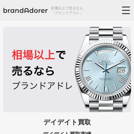
定価以上で売るなら
「ブランドアドレ」
デイデイト買取