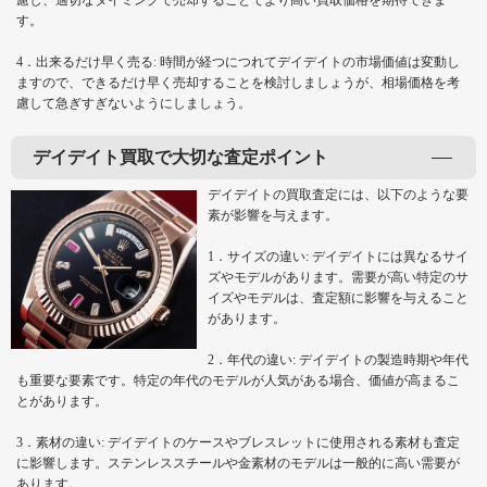
慮し、適切なタイミングで売却することでより高い買取価格を期待できま
す。
4．出来るだけ早く売る: 時間が経つにつれてデイデイトの市場価値は変動し
ますので、できるだけ早く売却することを検討しましょうが、相場価格を考
慮して急ぎすぎないようにしましょう。
デイデイト買取で大切な査定ポイント
デイデイトの買取査定には、以下のような要
素が影響を与えます。
1．サイズの違い: デイデイトには異なるサイ
ズやモデルがあります。需要が高い特定のサ
イズやモデルは、査定額に影響を与えること
があります。
2．年代の違い: デイデイトの製造時期や年代
も重要な要素です。特定の年代のモデルが人気がある場合、価値が高まるこ
とがあります。
3．素材の違い: デイデイトのケースやブレスレットに使用される素材も査定
に影響します。ステンレススチールや金素材のモデルは一般的に高い需要が
あります。