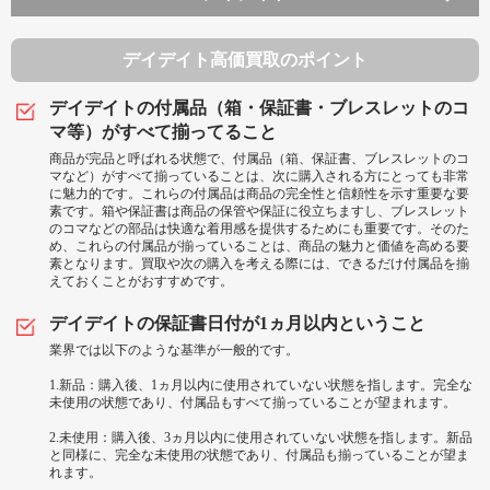
デイデイト高価買取のポイント
デイデイトの付属品（箱・保証書・ブレスレットのコ
マ等）がすべて揃ってること
商品が完品と呼ばれる状態で、付属品（箱、保証書、ブレスレットのコ
マなど）がすべて揃っていることは、次に購入される方にとっても非常
に魅力的です。これらの付属品は商品の完全性と信頼性を示す重要な要
素です。箱や保証書は商品の保管や保証に役立ちますし、ブレスレット
のコマなどの部品は快適な着用感を提供するためにも重要です。そのた
め、これらの付属品が揃っていることは、商品の魅力と価値を高める要
素となります。買取や次の購入を考える際には、できるだけ付属品を揃
えておくことがおすすめです。
デイデイトの保証書日付が1ヵ月以内ということ
業界では以下のような基準が一般的です。
1.新品：購入後、1ヵ月以内に使用されていない状態を指します。完全な
未使用の状態であり、付属品もすべて揃っていることが望まれます。
2.未使用：購入後、3ヵ月以内に使用されていない状態を指します。新品
と同様に、完全な未使用の状態であり、付属品も揃っていることが望ま
れます。