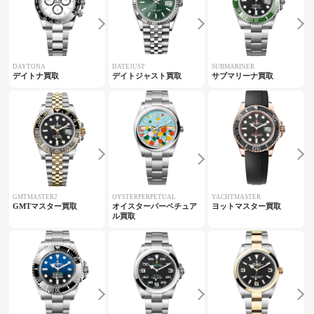
DAYTONA
DATEJUST
SUBMARINER
デイトナ買取
デイトジャスト買取
サブマリーナ買取
GMTMASTER2
OYSTERPERPETUAL
YACHTMASTER
GMTマスター買取
オイスターパーペチュア
ヨットマスター買取
ル買取