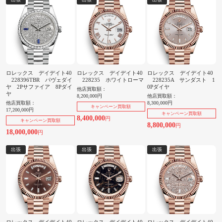
ロレックス デイデイト40
ロレックス デイデイト40
ロレックス デイデイト40
228396TBR パヴェダイ
228235 ホワイトローマ
228235A サンダスト 1
ヤ 2Pサファイア 8Pダイ
0Pダイヤ
他店買取額：
ヤ
8,200,000円
他店買取額：
他店買取額：
8,300,000円
キャンペーン買取額
17,200,000円
キャンペーン買取額
8,400,000
円
キャンペーン買取額
8,800,000
円
18,000,000
円
出張
出張
出張