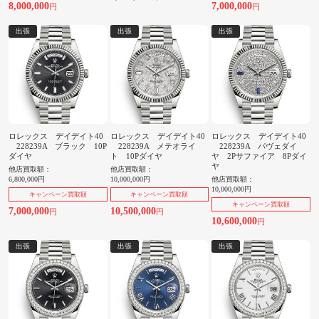
8,000,000
7,000,000
円
円
出張
出張
出張
ロレックス デイデイト40
ロレックス デイデイト40
ロレックス デイデイト40
228239A ブラック 10P
228239A メテオライ
228239A パヴェダイ
ダイヤ
ト 10Pダイヤ
ヤ 2Pサファイア 8Pダイ
ヤ
他店買取額：
他店買取額：
6,800,000円
10,000,000円
他店買取額：
10,000,000円
キャンペーン買取額
キャンペーン買取額
キャンペーン買取額
7,000,000
10,500,000
円
円
10,600,000
円
出張
出張
出張