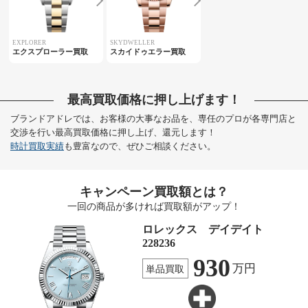
EXPLORER
SKYDWELLER
エクスプローラー買取
スカイドゥエラー買取
最高買取価格に押し上げます！
ブランドアドレでは、お客様の大事なお品を、専任のプロが各専門店と
交渉を行い最高買取価格に押し上げ、還元します！
時計買取実績
も豊富なので、ぜひご相談ください。
キャンペーン買取額とは？
一回の商品が多ければ買取額がアップ！
ロレックス デイデイト
228236
930
万円
単品買取