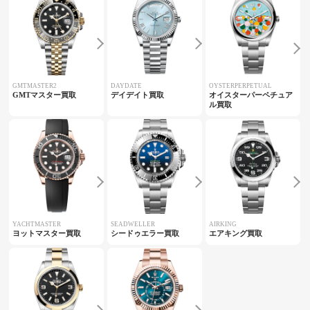
GMTMASTER2
DAYDATE
OYSTERPERPETUAL
GMTマスター買取
デイデイト買取
オイスターパーペチュア
ル買取
YACHTMASTER
SEADWELLER
AIRKING
ヨットマスター買取
シードゥエラー買取
エアキング買取