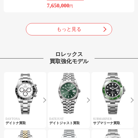
7,650,000
円
もっと見る
ロレックス
買取強化モデル
DAYTONA
DATEJUST
SUBMARINER
デイトナ買取
デイトジャスト買取
サブマリーナ買取