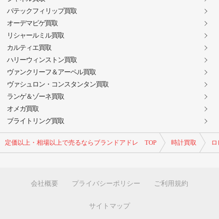
パテックフィリップ買取
オーデマピゲ買取
リシャールミル買取
カルティエ買取
ハリーウィンストン買取
ヴァンクリーフ＆アーペル買取
ヴァシュロン・コンスタンタン買取
ランゲ＆ゾーネ買取
オメガ買取
ブライトリング買取
定価以上・相場以上で売るならブランドアドレ TOP
時計買取
ロ
会社概要
プライバシーポリシー
ご利用規約
サイトマップ