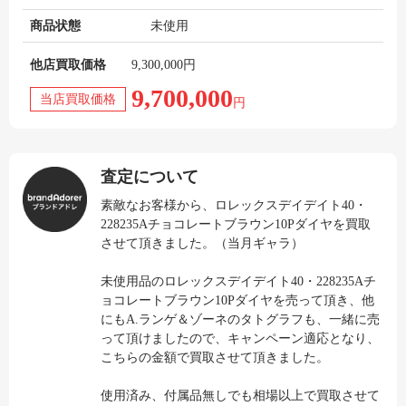
商品状態
未使用
他店買取価格
9,300,000円
9,700,000
当店買取価格
円
査定について
素敵なお客様から、ロレックスデイデイト40・
228235Aチョコレートブラウン10Pダイヤを買取
させて頂きました。（当月ギャラ）
未使用品のロレックスデイデイト40・228235Aチ
ョコレートブラウン10Pダイヤを売って頂き、他
にもA.ランゲ＆ゾーネのタトグラフも、一緒に売
って頂けましたので、キャンペーン適応となり、
こちらの金額で買取させて頂きました。
使用済み、付属品無しでも相場以上で買取させて