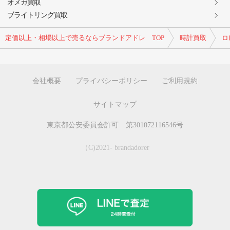
オメガ買取
ブライトリング買取
定価以上・相場以上で売るならブランドアドレ TOP
時計買取
ロ
会社概要
プライバシーポリシー
ご利用規約
サイトマップ
東京都公安委員会許可 第301072116546号
（C)2021- brandadorer