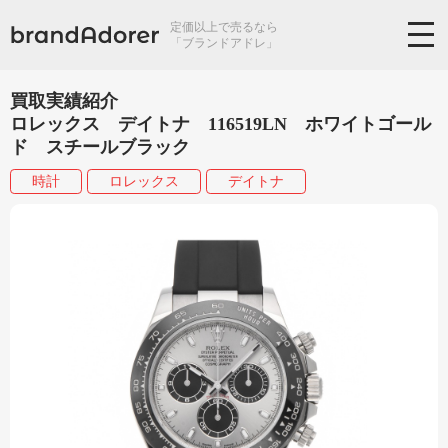
定価以上で売るなら
「ブランドアドレ」
買取実績紹介
ロレックス デイトナ 116519LN ホワイトゴール
ド スチールブラック
時計
ロレックス
デイトナ