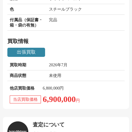
色
スチールブラック
付属品（保証書・
完品
箱・袋の有無）
買取情報
出張買取
買取時期
2026年7月
商品状態
未使用
他店買取価格
6,800,000円
6,900,000
当店買取価格
円
査定について