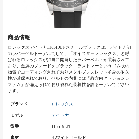
商品情報
ロレックスデイトナ116519LNスチールブラックは、デイトナ初
のラバーベルトモデルでして、「オイスターフレックス」と呼
ばれるロレックスが独自に開発したラバーベルトが装着されて
おり、金属のブレードをブラックエラストマーというゴム状の
物質でコーディングされておりメタルブレスレット並みの耐久
性が確保されており、ベルトの内側には「縦方向クッションシ
ステム」が備えられており優れた装着性を誇るモデルでござい
ます。
ブランド
ロレックス
モデル
デイトナ
型番
116519LN
素材
ホワイトゴールド