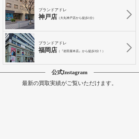
ブランドアドレ
神戸店
（大丸神戸店から徒歩1分）
ブランドアドレ
福岡店
（『岩田屋本店』から徒歩3分！）
公式Instagram
最新の買取実績がご覧いただけます。