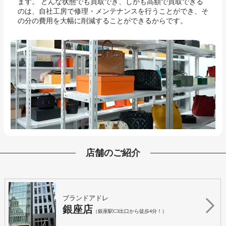
ます。 どんな状態でも買取でき、しかも高額で買取できる
のは、自社工房で修理・メンテナンスを行うことができ、そ
の分の費用を大幅に削減することができるからです。
店舗のご紹介
ブランドアドレ
銀座店
（銀座駅C3出口から徒歩4分！）