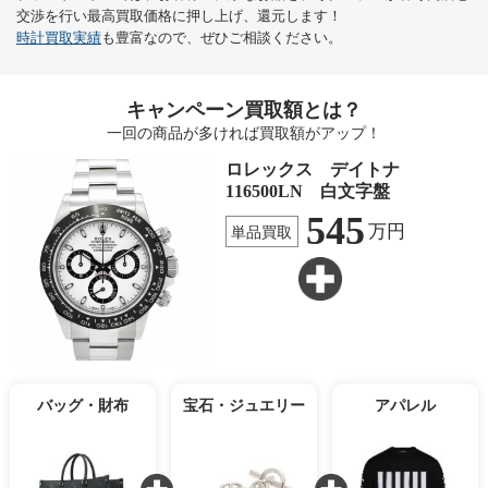
交渉を行い最高買取価格に押し上げ、還元します！
時計買取実績
も豊富なので、ぜひご相談ください。
キャンペーン買取額とは？
一回の商品が多ければ買取額がアップ！
ロレックス デイトナ
116500LN 白文字盤
545
万円
単品買取
バッグ・財布
宝石・ジュエリー
アパレル