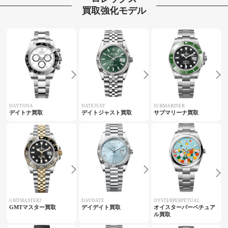
買取強化モデル
DAYTONA
DATEJUST
SUBMARINER
デイトナ買取
デイトジャスト買取
サブマリーナ買取
GMTMASTER2
DAYDATE
OYSTERPERPETUAL
GMTマスター買取
デイデイト買取
オイスターパーペチュア
ル買取