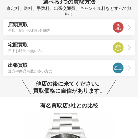
選べる
3つ
の買取方法
査定料、送料、手数料、出張交通費、キャンセル料などすべて無
料！
店頭買取
全店、駅から徒歩5分圏内
宅配買取
日中お時間の無い方に
出張買取
遠方や商品点数が多い方に
他店の後に来てください。
買取価格に自信があります。
有名買取店3社との比較