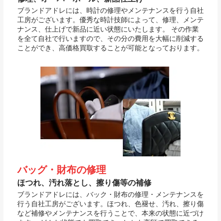
ブランドアドレには、時計の修理やメンテナンスを行う自社
工房がございます。優秀な時計技師によって、修理、メンテ
ナンス、仕上げで新品に近い状態にいたします。 その作業
を全て自社で行いますので、その分の費用を大幅に削減する
ことができ、高価格買取することが可能となっております。
バッグ・財布の修理
ほつれ、汚れ落とし、擦り傷等の補修
ブランドアドレには、バック・財布の修理・メンテナンスを
行う自社工房がございます。ほつれ、色褪せ、汚れ、擦り傷
など補修やメンテナンスを行うことで、本来の状態に近づけ