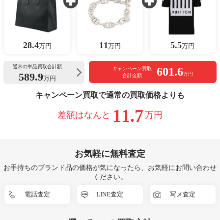
28.4
11
5.5
万円
万円
万円
通常の単品買取合計額
601.6
キャンペーン買取
589.9
万円
合計金額
万円
キャンペーン買取で通常の買取価格よりも
11.7
差額はなんと
万円
お気軽に無料査定
お手持ちのブランド品の価格が気になったら、お気軽にお問い合わせ
ください。
電話査定
LINE査定
写メ査定