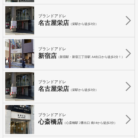
ブランドアドレ
名古屋栄店
（栄駅から徒歩3分）
ブランドアドレ
新宿店
（新宿駅・新宿三丁目駅 A4出口から徒歩2分！）
ブランドアドレ
名古屋栄店
（栄駅から徒歩3分）
ブランドアドレ
心斎橋店
（心斎橋駅 2番出口 南14から徒歩2分）