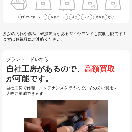
内部の汚れ・カビ
取れている
破損
シミ
擦り傷
など
多少の汚れや傷み、破損箇所があるダイヤモンドも買取可能です！
まずはお気軽にご連絡ください。
ブランドアドレなら
自社工房があるので、
高額買取
が可能です。
自社工房で修理、メンテナンスを行うので、その分の費用を
大幅に削減できます。