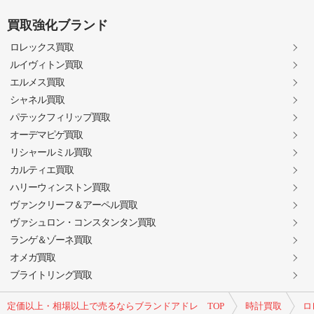
買取強化ブランド
ロレックス買取
ルイヴィトン買取
エルメス買取
シャネル買取
パテックフィリップ買取
オーデマピゲ買取
リシャールミル買取
カルティエ買取
ハリーウィンストン買取
ヴァンクリーフ＆アーペル買取
ヴァシュロン・コンスタンタン買取
ランゲ＆ゾーネ買取
オメガ買取
ブライトリング買取
定価以上・相場以上で売るならブランドアドレ TOP
時計買取
ロ