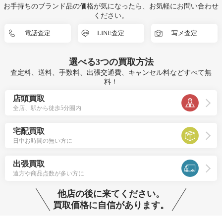
お手持ちのブランド品の価格が気になったら、お気軽にお問い合わせ
ください。
電話査定
LINE査定
写メ査定
選べる
3つ
の買取方法
査定料、送料、手数料、出張交通費、キャンセル料などすべて無
料！
店頭買取
全店、駅から徒歩5分圏内
宅配買取
日中お時間の無い方に
出張買取
遠方や商品点数が多い方に
他店の後に来てください。
買取価格に自信があります。