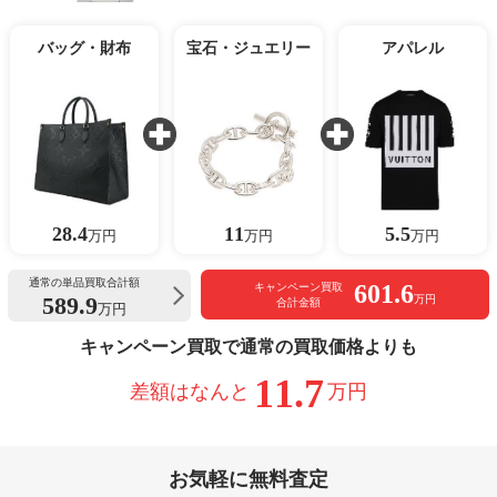
バッグ・財布
宝石・ジュエリー
アパレル
28.4
11
5.5
万円
万円
万円
通常の単品買取合計額
601.6
キャンペーン買取
589.9
万円
合計金額
万円
キャンペーン買取で通常の買取価格よりも
11.7
差額はなんと
万円
お気軽に無料査定