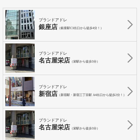
ブランドアドレ
銀座店
（銀座駅C3出口から徒歩4分！）
ブランドアドレ
名古屋栄店
（栄駅から徒歩3分）
ブランドアドレ
新宿店
（新宿駅・新宿三丁目駅 A4出口から徒歩2分！）
ブランドアドレ
名古屋栄店
（栄駅から徒歩3分）