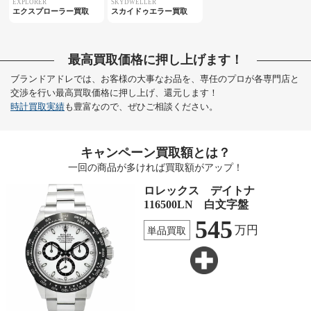
EXPLORER
SKYDWELLER
エクスプローラー買取
スカイドゥエラー買取
最高買取価格に押し上げます！
ブランドアドレでは、お客様の大事なお品を、専任のプロが各専門店と
交渉を行い最高買取価格に押し上げ、還元します！
時計買取実績
も豊富なので、ぜひご相談ください。
キャンペーン買取額とは？
一回の商品が多ければ買取額がアップ！
ロレックス デイトナ
116500LN 白文字盤
545
万円
単品買取