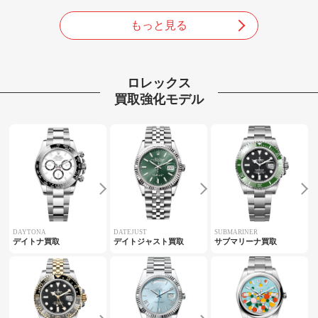
もっと見る
ロレックス
買取強化モデル
DAYTONA
DATEJUST
SUBMARINER
デイトナ買取
デイトジャスト買取
サブマリーナ買取