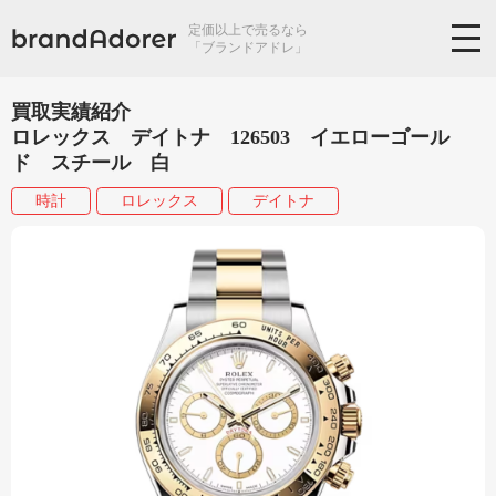
定価以上で売るなら
「ブランドアドレ」
買取実績紹介
ロレックス デイトナ 126503 イエローゴール
ド スチール 白
時計
ロレックス
デイトナ