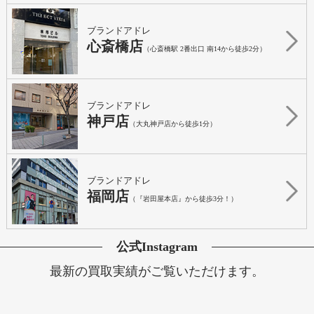
ブランドアドレ
心斎橋店
（心斎橋駅 2番出口 南14から徒歩2分）
ブランドアドレ
神戸店
（大丸神戸店から徒歩1分）
ブランドアドレ
福岡店
（『岩田屋本店』から徒歩3分！）
公式Instagram
最新の買取実績がご覧いただけます。