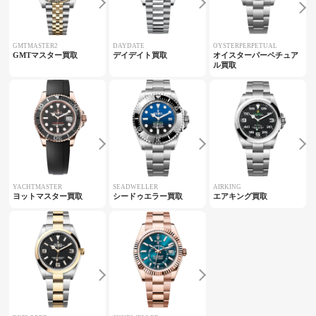
GMTMASTER2
DAYDATE
OYSTERPERPETUAL
GMTマスター買取
デイデイト買取
オイスターパーペチュア
ル買取
YACHTMASTER
SEADWELLER
AIRKING
ヨットマスター買取
シードゥエラー買取
エアキング買取