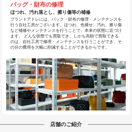
バッグ・財布の修理
ほつれ、汚れ落とし、擦り傷等の補修
ブランドアドレには、バック・財布の修理・メンテナンスを
行う自社工房がございます。ほつれ、色褪せ、汚れ、擦り傷
など補修やメンテナンスを行うことで、本来の状態に近づけ
ます。 どんな状態でも買取でき、しかも高額で買取できる
のは、自社工房で修理・メンテナンスを行うことができ、そ
の分の費用を大幅に削減することができるからです。
店舗のご紹介