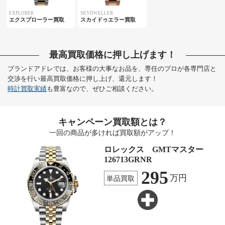
EXPLORER
SKYDWELLER
エクスプローラー買取
スカイドゥエラー買取
最高買取価格に押し上げます！
ブランドアドレでは、お客様の大事なお品を、専任のプロが各専門店と
交渉を行い最高買取価格に押し上げ、還元します！
時計買取実績
も豊富なので、ぜひご相談ください。
キャンペーン買取額とは？
一回の商品が多ければ買取額がアップ！
ロレックス GMTマスター
126713GRNR
295
万円
単品買取