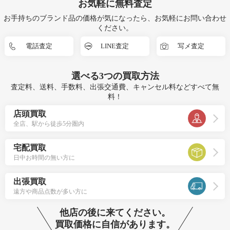
お気軽に無料査定
お手持ちのブランド品の価格が気になったら、お気軽にお問い合わせ
ください。
電話査定
LINE査定
写メ査定
選べる
3つ
の買取方法
査定料、送料、手数料、出張交通費、キャンセル料などすべて無
料！
店頭買取
全店、駅から徒歩5分圏内
宅配買取
日中お時間の無い方に
出張買取
遠方や商品点数が多い方に
他店の後に来てください。
買取価格に自信があります。