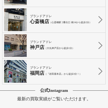
ブランドアドレ
心斎橋店
（心斎橋駅 2番出口 南14から徒歩2分）
ブランドアドレ
神戸店
（大丸神戸店から徒歩1分）
ブランドアドレ
福岡店
（『岩田屋本店』から徒歩3分！）
公式Instagram
最新の買取実績がご覧いただけます。