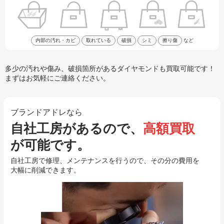
内部の汚れ・カビ
取れている
破損
シミ
擦り傷
など
多少の汚れや傷み、破損箇所があるダイヤモンドも買取可能です！
まずはお気軽にご連絡ください。
ブランドアドレなら
自社工房があるので、
高額買取
が可能です。
自社工房で修理、メンテナンスを行うので、その分の費用を
大幅に削減できます。