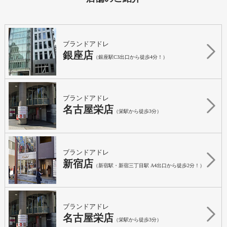
ブランドアドレ
銀座店
（銀座駅C3出口から徒歩4分！）
ブランドアドレ
名古屋栄店
（栄駅から徒歩3分）
ブランドアドレ
新宿店
（新宿駅・新宿三丁目駅 A4出口から徒歩2分！）
ブランドアドレ
名古屋栄店
（栄駅から徒歩3分）