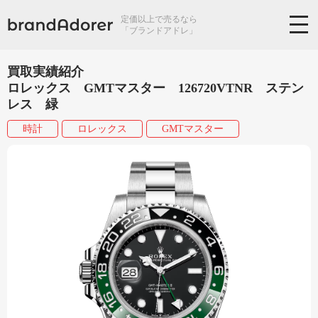
定価以上で売るなら
「ブランドアドレ」
買取実績紹介
ロレックス GMTマスター 126720VTNR ステン
レス 緑
時計
ロレックス
GMTマスター