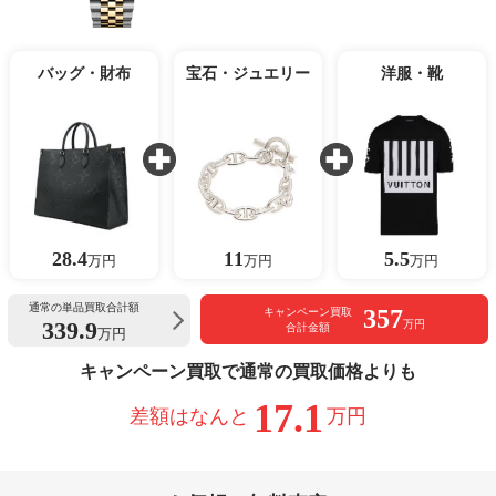
バッグ・財布
宝石・ジュエリー
洋服・靴
28.4
11
5.5
万円
万円
万円
通常の単品買取合計額
357
キャンペーン買取
339.9
万円
合計金額
万円
キャンペーン買取で通常の買取価格よりも
17.1
差額はなんと
万円