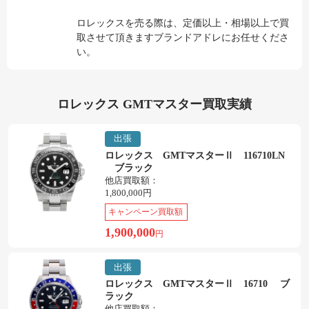
ロレックスを売る際は、定価以上・相場以上で買
取させて頂きますブランドアドレにお任せくださ
い。
ロレックス GMTマスター買取実績
出張
ロレックス GMTマスターⅡ 116710LN
ブラック
他店買取額：
1,800,000円
キャンペーン買取額
1,900,000
円
出張
ロレックス GMTマスターⅡ 16710 ブ
ラック
他店買取額：