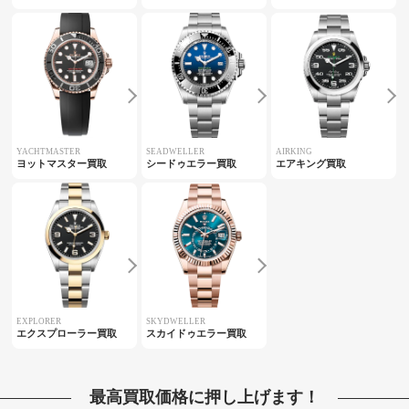
YACHTMASTER
SEADWELLER
AIRKING
ヨットマスター買取
シードゥエラー買取
エアキング買取
EXPLORER
SKYDWELLER
エクスプローラー買取
スカイドゥエラー買取
最高買取価格に押し上げます！