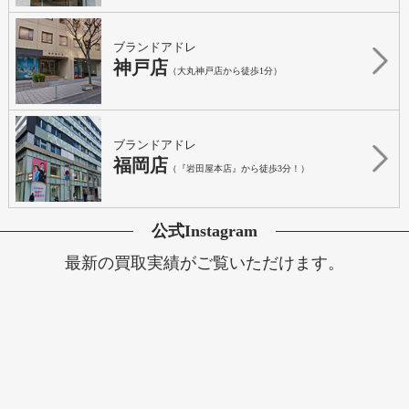
ブランドアドレ
神戸店
（大丸神戸店から徒歩1分）
ブランドアドレ
福岡店
（『岩田屋本店』から徒歩3分！）
公式Instagram
最新の買取実績がご覧いただけます。