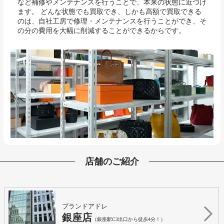
など補修やメンテナンスを行うことで、本来の状態に近づけ
ます。 どんな状態でも買取でき、しかも高額で買取できる
のは、自社工房で修理・メンテナンスを行うことができ、そ
の分の費用を大幅に削減することができるからです。
店舗のご紹介
ブランドアドレ
銀座店
（銀座駅C3出口から徒歩4分！）