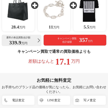
28.4
11
5.5
万円
万円
万円
通常の単品買取合計額
357
キャンペーン買取
339.9
万円
合計金額
万円
キャンペーン買取で通常の買取価格よりも
17.1
差額はなんと
万円
お気軽に無料査定
お手持ちのブランド品の価格が気になったら、お気軽にお問い合わせ
ください。
電話査定
LINE査定
写メ査定