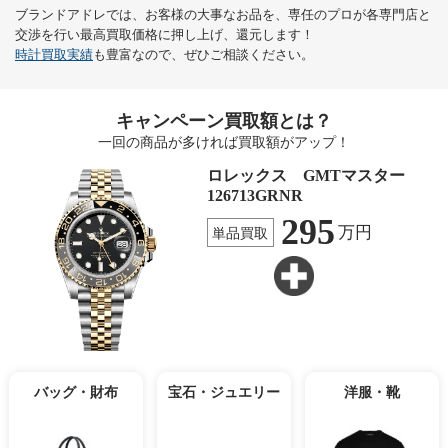
ブランドアドレでは、お客様の大事なお品を、専任のプロが各専門店と
交渉を行い最高買取価格に押し上げ、還元します！
時計買取実績
も豊富なので、ぜひご相談ください。
キャンペーン買取額とは？
一回の商品が多ければ買取額がアップ！
ロレックス GMTマスター
126713GRNR
295
万円
単品買取
バッグ・財布
宝石・ジュエリー
洋服・靴