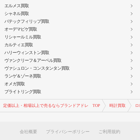
エルメス買取
シャネル買取
パテックフィリップ買取
オーデマピゲ買取
リシャールミル買取
カルティエ買取
ハリーウィンストン買取
ヴァンクリーフ＆アーペル買取
ヴァシュロン・コンスタンタン買取
ランゲ＆ゾーネ買取
オメガ買取
ブライトリング買取
定価以上・相場以上で売るならブランドアドレ TOP
時計買取
ロ
会社概要
プライバシーポリシー
ご利用規約