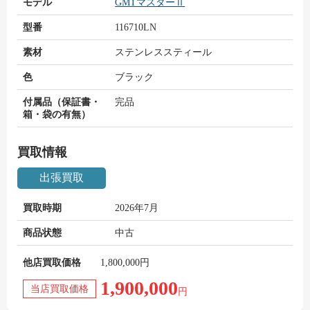
モデル
GMTマスターⅡ
型番
116710LN
素材
ステンレススティール
色
ブラック
付属品（保証書・
完品
箱・袋の有無）
買取情報
出張買取
買取時期
2026年7月
商品状態
中古
他店買取価格
1,800,000円
1,900,000
当店買取価格
円