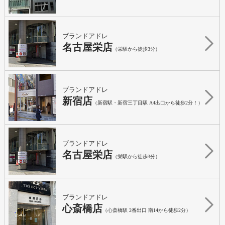
ブランドアドレ
名古屋栄店
（栄駅から徒歩3分）
ブランドアドレ
新宿店
（新宿駅・新宿三丁目駅 A4出口から徒歩2分！）
ブランドアドレ
名古屋栄店
（栄駅から徒歩3分）
ブランドアドレ
心斎橋店
（心斎橋駅 2番出口 南14から徒歩2分）