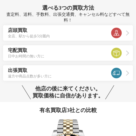
選べる
3つ
の買取方法
査定料、送料、手数料、出張交通費、キャンセル料などすべて無
料！
店頭買取
全店、駅から徒歩5分圏内
宅配買取
日中お時間の無い方に
出張買取
遠方や商品点数が多い方に
他店の後に来てください。
買取価格に自信があります。
有名買取店3社との比較