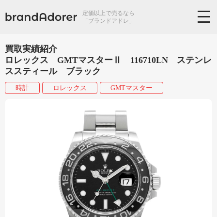
定価以上で売るなら
「ブランドアドレ」
買取実績紹介
ロレックス GMTマスターⅡ 116710LN ステンレ
ススティール ブラック
時計
ロレックス
GMTマスター