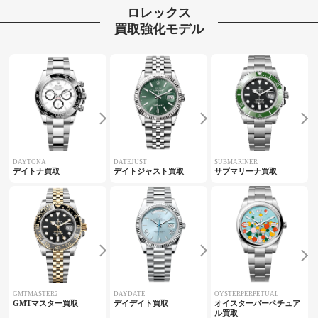
ロレックス
買取強化モデル
DAYTONA
DATEJUST
SUBMARINER
デイトナ買取
デイトジャスト買取
サブマリーナ買取
GMTMASTER2
DAYDATE
OYSTERPERPETUAL
GMTマスター買取
デイデイト買取
オイスターパーペチュア
ル買取