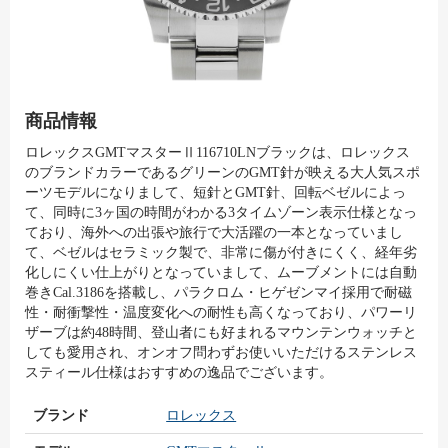
商品情報
ロレックスGMTマスターⅡ116710LNブラックは、ロレックス
のブランドカラーであるグリーンのGMT針が映える大人気スポ
ーツモデルになりまして、短針とGMT針、回転ベゼルによっ
て、同時に3ヶ国の時間がわかる3タイムゾーン表示仕様となっ
ており、海外への出張や旅行で大活躍の一本となっていまし
て、ベゼルはセラミック製で、非常に傷が付きにくく、経年劣
化しにくい仕上がりとなっていまして、ムーブメントには自動
巻きCal.3186を搭載し、パラクロム・ヒゲゼンマイ採用で耐磁
性・耐衝撃性・温度変化への耐性も高くなっており、パワーリ
ザーブは約48時間、登山者にも好まれるマウンテンウォッチと
しても愛用され、オンオフ問わずお使いいただけるステンレス
スティール仕様はおすすめの逸品でございます。
ブランド
ロレックス