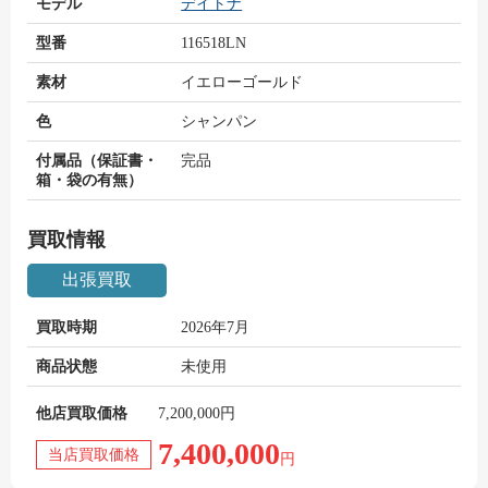
モデル
デイトナ
型番
116518LN
素材
イエローゴールド
色
シャンパン
付属品（保証書・
完品
箱・袋の有無）
買取情報
出張買取
買取時期
2026年7月
商品状態
未使用
他店買取価格
7,200,000円
7,400,000
当店買取価格
円