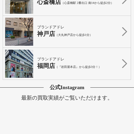
心斎橋店
（心斎橋駅 2番出口 南14から徒歩2分）
ブランドアドレ
神戸店
（大丸神戸店から徒歩1分）
ブランドアドレ
福岡店
（『岩田屋本店』から徒歩3分！）
公式Instagram
最新の買取実績がご覧いただけます。