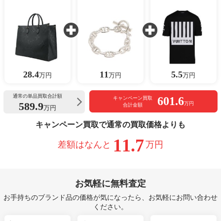
28.4
11
5.5
万円
万円
万円
通常の単品買取合計額
601.6
キャンペーン買取
589.9
万円
合計金額
万円
キャンペーン買取で通常の買取価格よりも
11.7
差額はなんと
万円
お気軽に無料査定
お手持ちのブランド品の価格が気になったら、お気軽にお問い合わせ
ください。