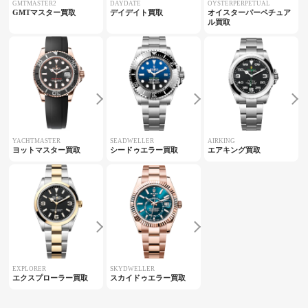
GMTMASTER2
DAYDATE
OYSTERPERPETUAL
GMTマスター買取
デイデイト買取
オイスターパーペチュア
ル買取
YACHTMASTER
SEADWELLER
AIRKING
ヨットマスター買取
シードゥエラー買取
エアキング買取
EXPLORER
SKYDWELLER
エクスプローラー買取
スカイドゥエラー買取