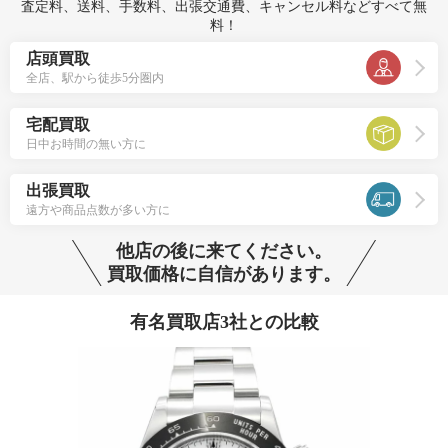
査定料、送料、手数料、出張交通費、キャンセル料などすべて無
料！
店頭買取
全店、駅から徒歩5分圏内
宅配買取
日中お時間の無い方に
出張買取
遠方や商品点数が多い方に
他店の後に来てください。
買取価格に自信があります。
有名買取店3社との比較