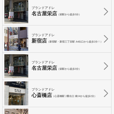
ブランドアドレ
名古屋栄店
（栄駅から徒歩3分）
ブランドアドレ
新宿店
（新宿駅・新宿三丁目駅 A4出口から徒歩2分！）
ブランドアドレ
名古屋栄店
（栄駅から徒歩3分）
ブランドアドレ
心斎橋店
（心斎橋駅 2番出口 南14から徒歩2分）