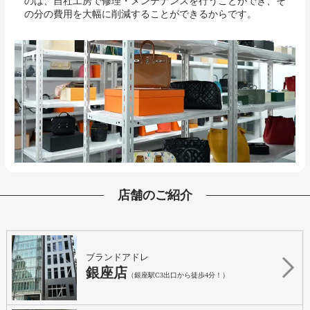
のは、自社工房で修理・メンテナンスを行うことができ、そ
の分の費用を大幅に削減することができるからです。
店舗のご紹介
ブランドアドレ
銀座店
（銀座駅C3出口から徒歩4分！）