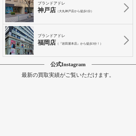
ブランドアドレ
神戸店
（大丸神戸店から徒歩1分）
ブランドアドレ
福岡店
（『岩田屋本店』から徒歩3分！）
公式Instagram
最新の買取実績がご覧いただけます。