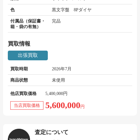
色
黒文字盤 8Pダイヤ
付属品（保証書・
完品
箱・袋の有無）
買取情報
出張買取
買取時期
2026年7月
商品状態
未使用
他店買取価格
5,400,000円
5,600,000
当店買取価格
円
査定について