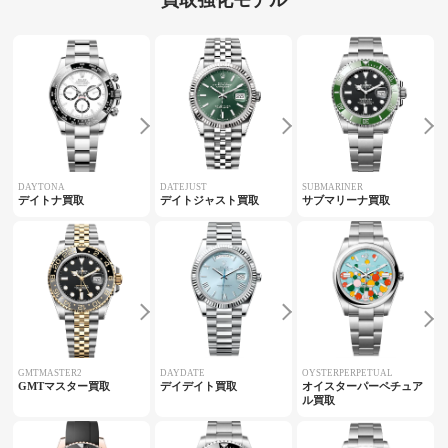
買取強化モデル
DAYTONA
DATEJUST
SUBMARINER
デイトナ買取
デイトジャスト買取
サブマリーナ買取
GMTMASTER2
DAYDATE
OYSTERPERPETUAL
GMTマスター買取
デイデイト買取
オイスターパーペチュア
ル買取