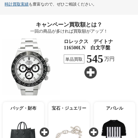
時計買取実績
も豊富なので、ぜひご相談ください。
キャンペーン買取額とは？
一回の商品が多ければ買取額がアップ！
ロレックス デイトナ
116500LN 白文字盤
545
万円
単品買取
バッグ・財布
宝石・ジュエリー
アパレル