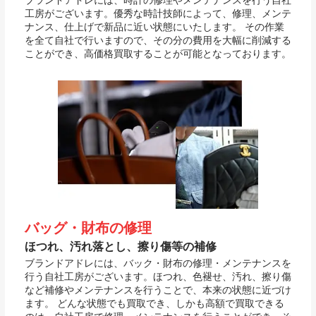
ブランドアドレには、時計の修理やメンテナンスを行う自社
工房がございます。優秀な時計技師によって、修理、メンテ
ナンス、仕上げで新品に近い状態にいたします。 その作業
を全て自社で行いますので、その分の費用を大幅に削減する
ことができ、高価格買取することが可能となっております。
バッグ・財布の修理
ほつれ、汚れ落とし、擦り傷等の補修
ブランドアドレには、バック・財布の修理・メンテナンスを
行う自社工房がございます。ほつれ、色褪せ、汚れ、擦り傷
など補修やメンテナンスを行うことで、本来の状態に近づけ
ます。 どんな状態でも買取でき、しかも高額で買取できる