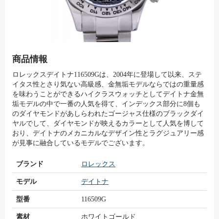
商品情報
ロレックスデイトナ116509Gは、2004年に登場して以来、ステ
イタス性とさり気ない高級感、金無垢モデルならではの重量感
を味わうことができるハイクラスウォッチとしてデイトナ金無
垢モデルの中で一番の人気を得て、インデックス部分に8個も
のダイヤモンドがあしらわれたゴージャス仕様のブラックダイ
ヤルでして、ダイヤモンドが映えるカラーとして人気を博して
おり、デイトナのメカニカルなデザイン性とラグジュアリー感
が見事に融合しているモデルでございます。
ブランド
ロレックス
モデル
デイトナ
型番
116509G
素材
ホワイトゴールド