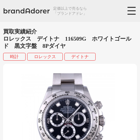
定価以上で売るなら
「ブランドアドレ」
買取実績紹介
ロレックス デイトナ 116509G ホワイトゴール
ド 黒文字盤 8Pダイヤ
時計
ロレックス
デイトナ