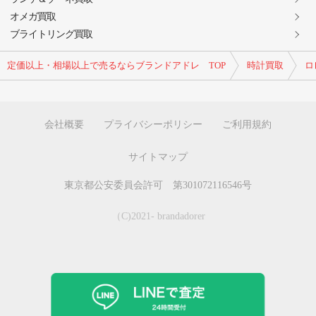
オメガ買取
ブライトリング買取
定価以上・相場以上で売るならブランドアドレ TOP
時計買取
ロ
会社概要
プライバシーポリシー
ご利用規約
サイトマップ
東京都公安委員会許可 第301072116546号
（C)2021- brandadorer