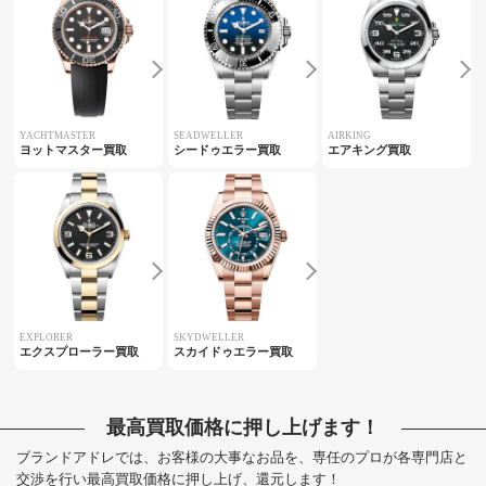
YACHTMASTER
SEADWELLER
AIRKING
ヨットマスター買取
シードゥエラー買取
エアキング買取
EXPLORER
SKYDWELLER
エクスプローラー買取
スカイドゥエラー買取
最高買取価格に押し上げます！
ブランドアドレでは、お客様の大事なお品を、専任のプロが各専門店と
交渉を行い最高買取価格に押し上げ、還元します！