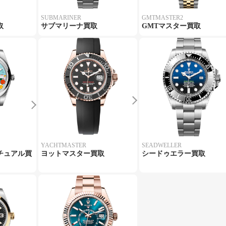
SUBMARINER
GMTMASTER2
取
サブマリーナ買取
GMTマスター買取
YACHTMASTER
SEADWELLER
チュアル買
ヨットマスター買取
シードゥエラー買取