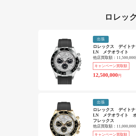
ロレック
出張
ロレックス デイトナ 1
LN メテオライト
他店買取額：
11,500,00
キャンペーン買取額
12,500,000
円
出張
ロレックス デイトナ 1
LN メテオライト 
フレックス
他店買取額：
11,000,00
キャンペーン買取額