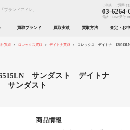
ご相談・ご質問は
「ブランドアドレ」
03-6264-
電話・LINE受付 10
ンル
買取ブランド
買取実績
買取方法
査定・お
時計買取
ロレックス買取
デイトナ買取
ロレックス デイトナ 126515
6515LN サンダスト デイトナ
ルド サンダスト
商品情報