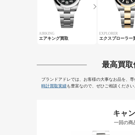
AIRKING
EXPLORER
エアキング買取
エクスプローラー
最高買取
ブランドアドレでは、お客様の大事なお品を、専
時計買取実績
も豊富なので、ぜひご相談ください
キャ
一回の商