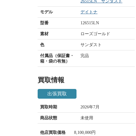
26515LN サンダスト
モデル
デイトナ
型番
126515LN
素材
ローズゴールド
色
サンダスト
付属品（保証書・
完品
箱・袋の有無）
買取情報
出張買取
買取時期
2026年7月
商品状態
未使用
他店買取価格
8,100,000円