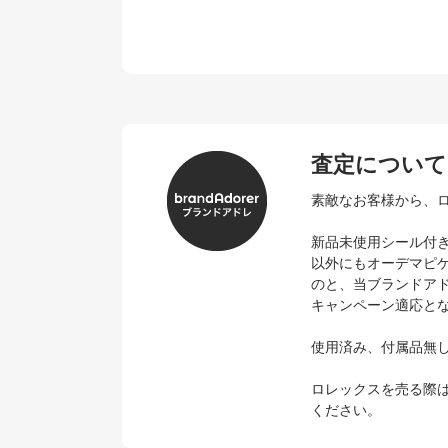
査定について
素敵なお客様から、ロ
新品未使用シール付き
以外にもオーデマピ
のと、当ブランドア
キャンペーン適応と
使用済み、付属品無
ロレックスを売る際
ください。