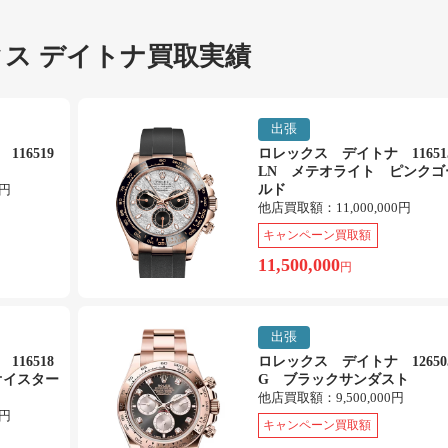
ス デイトナ買取実績
出張
16519
ロレックス デイトナ 11651
LN メテオライト ピンクゴ
0円
ルド
他店買取額：
11,000,000円
キャンペーン買取額
11,500,000
円
出張
16518
ロレックス デイトナ 12650
オイスター
G ブラックサンダスト
他店買取額：
9,500,000円
0円
キャンペーン買取額