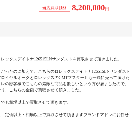
8,200,000
当店買取価格
円
レックスデイトナ126515LNサンダストを買取させて頂きました。
だったのに加えて、こちらのロレックスデイトナ126515LNサンダスト
ゲロイヤルオークとロレックスのGMTマスターⅡも一緒に売って頂けた
ドレの顧客様でこちらの素敵な商品を欲しいという方が居ましたので、
なり、こちらの金額で買取させて頂きました。
しでも相場以上で買取させて頂きます。
は、定価以上・相場以上で買取させて頂きますブランドアドレにお任せ