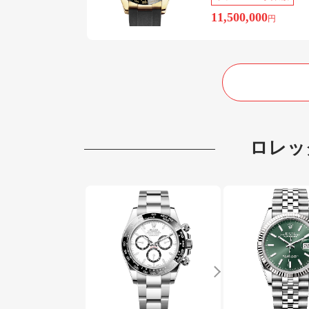
11,500,000
円
ロレッ