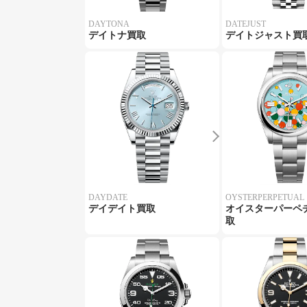
DAYTONA
DATEJUST
デイトナ買取
デイトジャスト買
DAYDATE
OYSTERPERPETUAL
デイデイト買取
オイスターパーペ
取