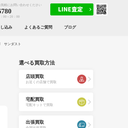
お気軽にお問い合わせください
6780
：00～20：00
申し込み
よくあるご質問
ブログ
LN サンダスト
選べる買取方法
店頭買取
お近くの店舗で買取
宅配買取
宅配キットで買取
出張買取
全国出張買取