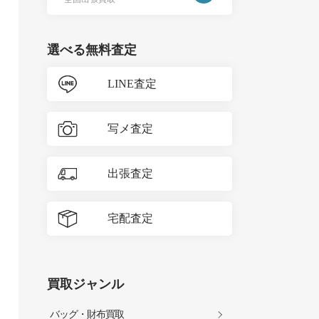
選べる無料査定
LINE査定
写メ査定
出張査定
宅配査定
買取ジャンル
バッグ・財布買取