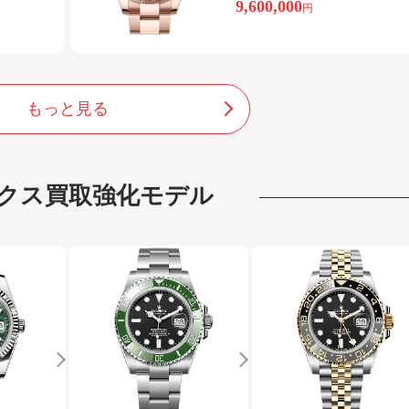
9,600,000
円
もっと見る
クス
買取強化モデル