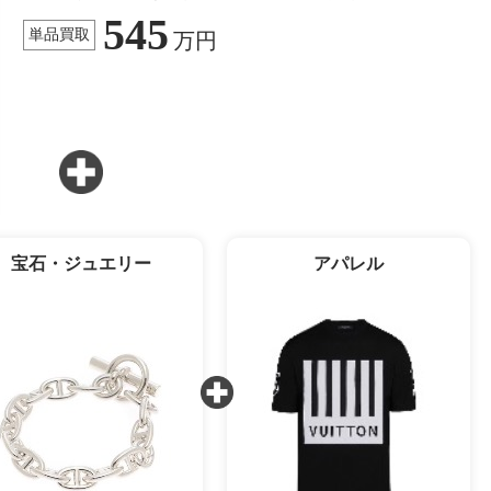
545
単品買取
万円
宝石・ジュエリー
アパレル