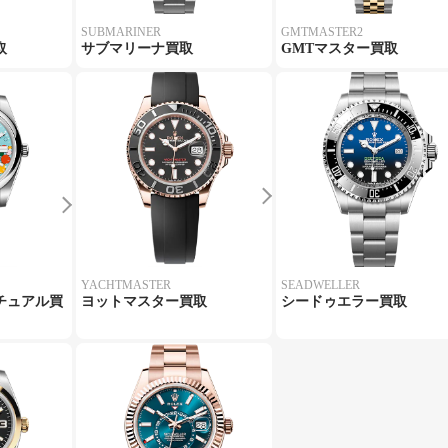
SUBMARINER
GMTMASTER2
取
サブマリーナ買取
GMTマスター買取
YACHTMASTER
SEADWELLER
チュアル買
ヨットマスター買取
シードゥエラー買取