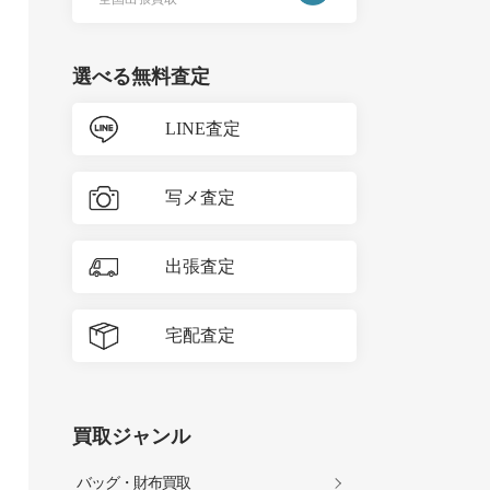
選べる無料査定
LINE査定
写メ査定
出張査定
宅配査定
買取ジャンル
バッグ・財布買取