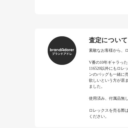
査定について
素敵なお客様から、ロ
V番の10年ギャラ
116520以外にもロレ
ンのバッグも一緒に
欲しいという方が居
ました。
使用済み、付属品無
ロレックスを売る際
ください。