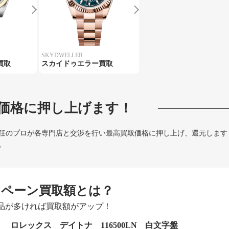
SKYDWELLER
買取
スカイドゥエラー買取
価格に押し上げます！
任のプロが各専門店と交渉を行い最高買取価格に押し上げ、還元します
。
ンペーン買取額とは？
品が多ければ買取額がアップ！
ロレックス デイトナ 116500LN 白文字盤