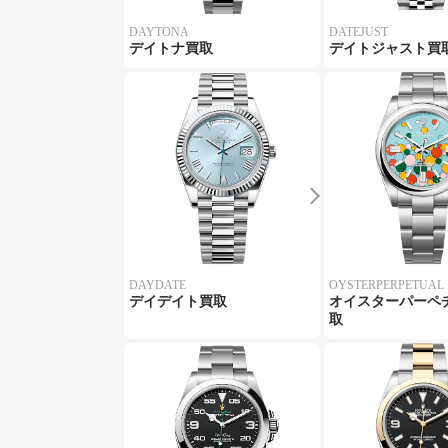
DAYTONA
DATEJUST
デイトナ買取
デイトジャスト買
DAYDATE
OYSTERPERPETUAL
デイデイト買取
オイスターパーペ
取