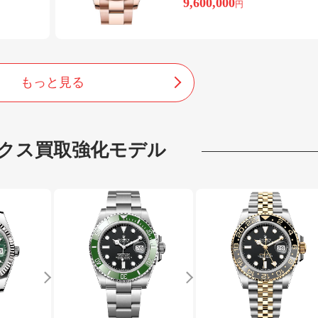
9,600,000
円
もっと見る
クス
買取強化モデル