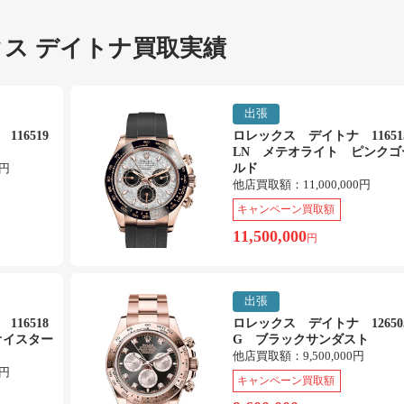
ス デイトナ買取実績
出張
16519
ロレックス デイトナ 11651
LN メテオライト ピンクゴ
0円
ルド
他店買取額：
11,000,000円
キャンペーン買取額
11,500,000
円
出張
16518
ロレックス デイトナ 12650
オイスター
G ブラックサンダスト
他店買取額：
9,500,000円
0円
キャンペーン買取額