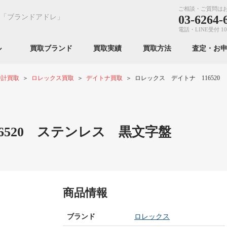
ご相談・ご質問は
「ブランドアドレ」
03-6264-
電話・LINE受付 10
ンル
買取ブランド
買取実績
買取方法
査定・お
時計買取
ロレックス買取
デイトナ買取
ロレックス デイトナ 116520
6520 ステンレス 黒文字盤
商品情報
ブランド
ロレックス