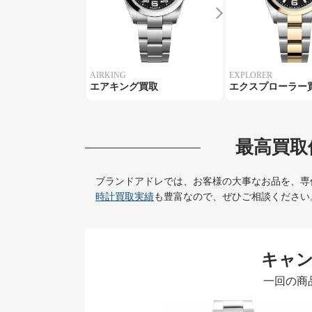
AIRKING
EXPLORER
エアキング買取
エクスプローラー
最高買取
ブランドアドレでは、お客様の大事なお品を、専
時計買取実績
も豊富なので、ぜひご相談ください
キャ
一回の商