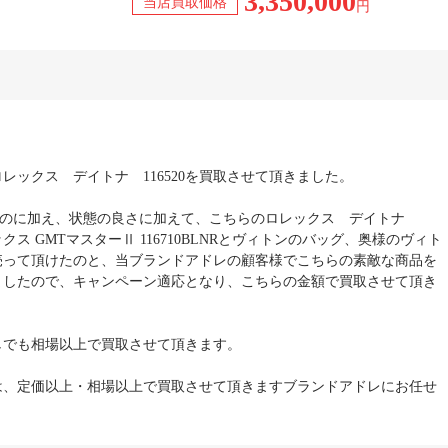
3,350,000
当店買取価格
円
レックス デイトナ 116520を買取させて頂きました。
ったのに加え、状態の良さに加えて、こちらのロレックス デイトナ
ックス GMTマスターⅡ 116710BLNRとヴィトンのバッグ、奥様のヴィト
売って頂けたのと、当ブランドアドレの顧客様でこちらの素敵な商品を
ましたので、キャンペーン適応となり、こちらの金額で買取させて頂き
しでも相場以上で買取させて頂きます。
は、定価以上・相場以上で買取させて頂きますブランドアドレにお任せ