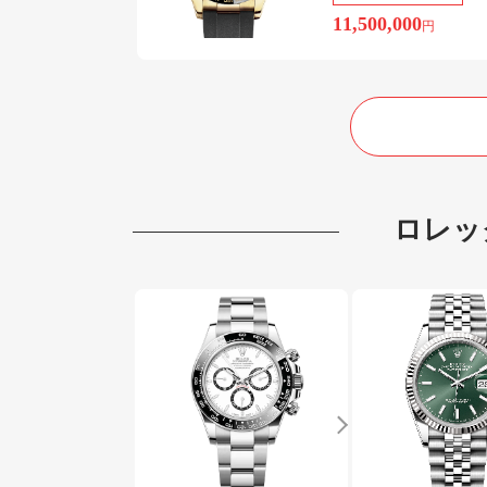
11,500,000
円
ロレッ