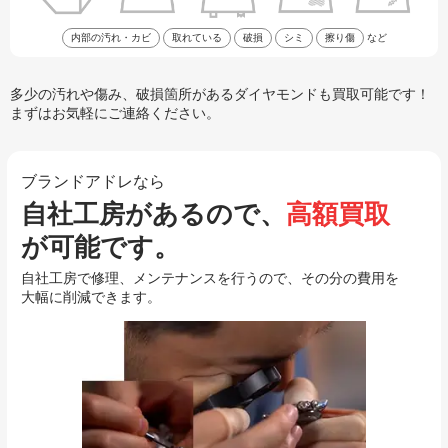
内部の汚れ・カビ
取れている
破損
シミ
擦り傷
など
多少の汚れや傷み、破損箇所があるダイヤモンドも買取可能です！
まずはお気軽にご連絡ください。
ブランドアドレなら
自社工房があるので、
高額買取
が可能です。
自社工房で修理、メンテナンスを行うので、その分の費用を
大幅に削減できます。