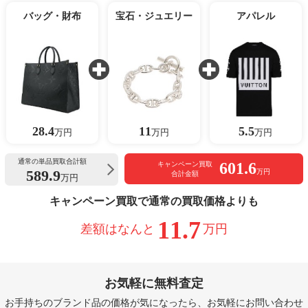
バッグ・財布
宝石・ジュエリー
アパレル
28.4
11
5.5
万円
万円
万円
通常の単品買取合計額
601.6
キャンペーン買取
589.9
万円
合計金額
万円
キャンペーン買取で通常の買取価格よりも
11.7
差額はなんと
万円
お気軽に無料査定
お手持ちのブランド品の価格が気になったら、お気軽にお問い合わせ