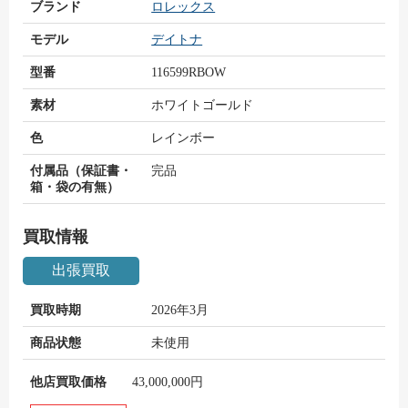
ブランド
ロレックス
モデル
デイトナ
型番
116599RBOW
素材
ホワイトゴールド
色
レインボー
付属品（保証書・
完品
箱・袋の有無）
買取情報
出張買取
買取時期
2026年3月
商品状態
未使用
他店買取価格
43,000,000円