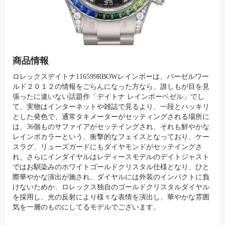
商品情報
ロレックスデイトナ116599RBOWレインボーは、バーゼルワー
ルド２０１２の情報をごらんになった方なら、誰しもが目を見
張ったに違いない話題作「デイトナ レインボーベゼル」でし
て、実物はインターネットや雑誌で見るより、一段とハッキリ
とした発色で、通常タキメーターがセッティングされる場所に
は、36個ものサファイアがセッテイングされ、それも鮮やかな
レインボカラーという、衝撃的なフェイスとなっており、ケー
スラグ、リューズガードにもダイヤモンドがセッテイングさ
れ、さらにインダイヤルはレディースモデルのデイトジャスト
ではお馴染みのホワイトゴールドクリスタル仕様となり、ひと
際華やかな演出が施され、ダイヤルには外装のインパクトに負
けないためか、ロレックス独自のゴールドクリスタルダイヤル
を採用し、光の反射により様々な表情を演出し、華やかな雰囲
気を一層のものにしてるモデルでございます。