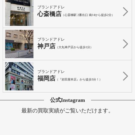
ブランドアドレ
心斎橋店
（心斎橋駅 2番出口 南14から徒歩2分）
ブランドアドレ
神戸店
（大丸神戸店から徒歩1分）
ブランドアドレ
福岡店
（『岩田屋本店』から徒歩3分！）
公式Instagram
最新の買取実績がご覧いただけます。