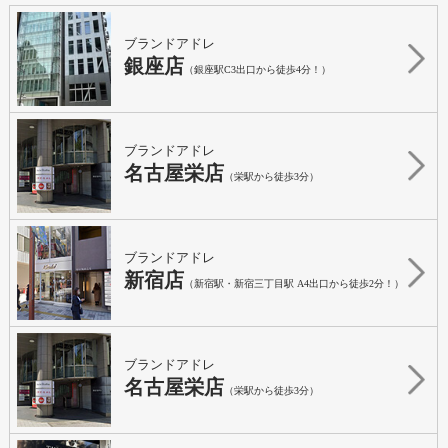
ブランドアドレ
銀座店
（銀座駅C3出口から徒歩4分！）
ブランドアドレ
名古屋栄店
（栄駅から徒歩3分）
ブランドアドレ
新宿店
（新宿駅・新宿三丁目駅 A4出口から徒歩2分！）
ブランドアドレ
名古屋栄店
（栄駅から徒歩3分）