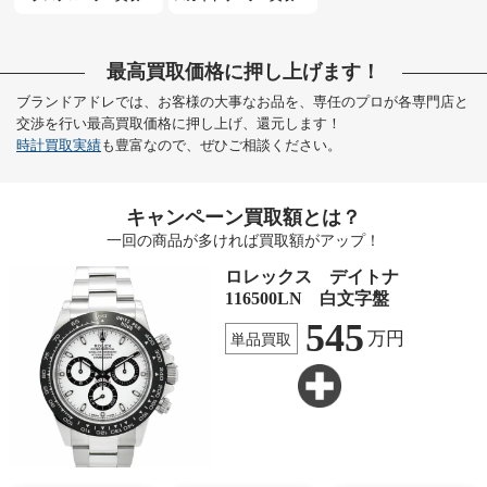
最高買取価格に押し上げます！
ブランドアドレでは、お客様の大事なお品を、専任のプロが各専門店と
交渉を行い最高買取価格に押し上げ、還元します！
時計買取実績
も豊富なので、ぜひご相談ください。
キャンペーン買取額とは？
一回の商品が多ければ買取額がアップ！
ロレックス デイトナ
116500LN 白文字盤
545
万円
単品買取