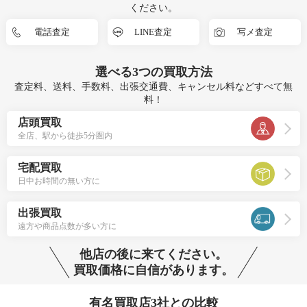
ください。
電話査定
LINE査定
写メ査定
選べる
3つ
の買取方法
査定料、送料、手数料、出張交通費、キャンセル料などすべて無
料！
店頭買取
全店、駅から徒歩5分圏内
宅配買取
日中お時間の無い方に
出張買取
遠方や商品点数が多い方に
他店の後に来てください。
買取価格に自信があります。
有名買取店3社との比較