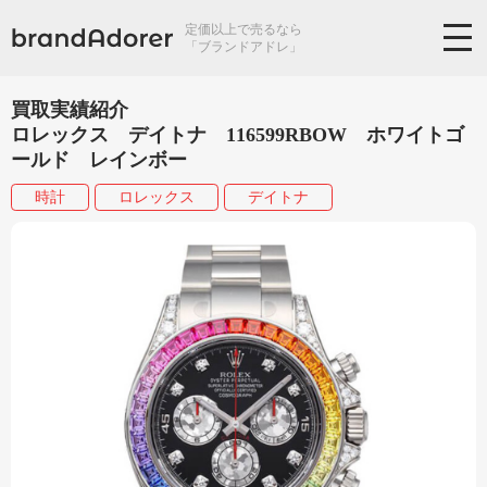
定価以上で売るなら
「ブランドアドレ」
買取実績紹介
ロレックス デイトナ 116599RBOW ホワイトゴ
ールド レインボー
時計
ロレックス
デイトナ