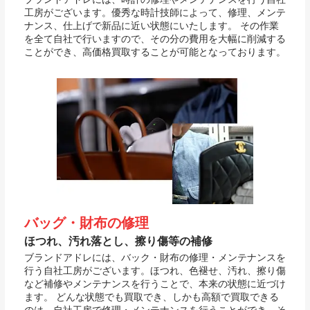
工房がございます。優秀な時計技師によって、修理、メンテ
ナンス、仕上げで新品に近い状態にいたします。 その作業
を全て自社で行いますので、その分の費用を大幅に削減する
ことができ、高価格買取することが可能となっております。
バッグ・財布の修理
ほつれ、汚れ落とし、擦り傷等の補修
ブランドアドレには、バック・財布の修理・メンテナンスを
行う自社工房がございます。ほつれ、色褪せ、汚れ、擦り傷
など補修やメンテナンスを行うことで、本来の状態に近づけ
ます。 どんな状態でも買取でき、しかも高額で買取できる