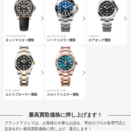
YACHTMASTER
SEADWELLER
AIRKING
ヨットマスター買取
シードゥエラー買取
エアキング買取
EXPLORER
SKYDWELLER
エクスプローラー買取
スカイドゥエラー買取
最高買取価格に押し上げます！
ブランドアドレでは、お客様の大事なお品を、専任のプロが各専門店と
交渉を行い最高買取価格に押し上げ、還元します！