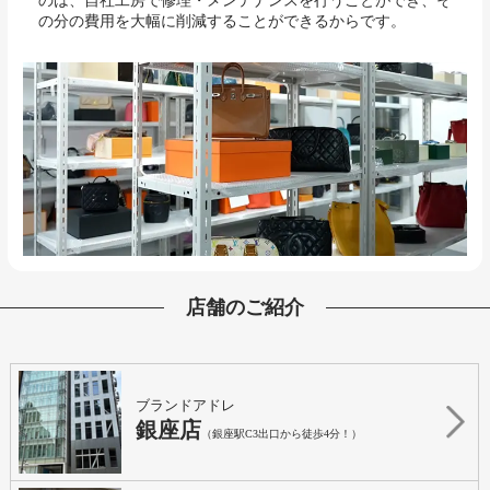
のは、自社工房で修理・メンテナンスを行うことができ、そ
の分の費用を大幅に削減することができるからです。
店舗のご紹介
ブランドアドレ
銀座店
（銀座駅C3出口から徒歩4分！）