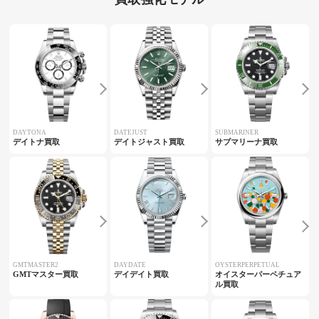
DAYTONA
DATEJUST
SUBMARINER
デイトナ買取
デイトジャスト買取
サブマリーナ買取
GMTMASTER2
DAYDATE
OYSTERPERPETUAL
GMTマスター買取
デイデイト買取
オイスターパーペチュア
ル買取