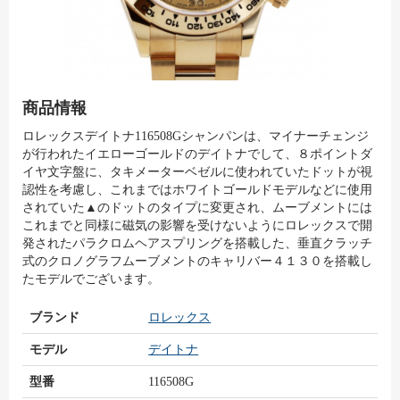
商品情報
ロレックスデイトナ116508Gシャンパンは、マイナーチェンジ
が行われたイエローゴールドのデイトナでして、８ポイントダ
イヤ文字盤に、タキメーターベゼルに使われていたドットが視
認性を考慮し、これまではホワイトゴールドモデルなどに使用
されていた▲のドットのタイプに変更され、ムーブメントには
これまでと同様に磁気の影響を受けないようにロレックスで開
発されたパラクロムヘアスプリングを搭載した、垂直クラッチ
式のクロノグラフムーブメントのキャリバー４１３０を搭載し
たモデルでございます。
ブランド
ロレックス
モデル
デイトナ
型番
116508G