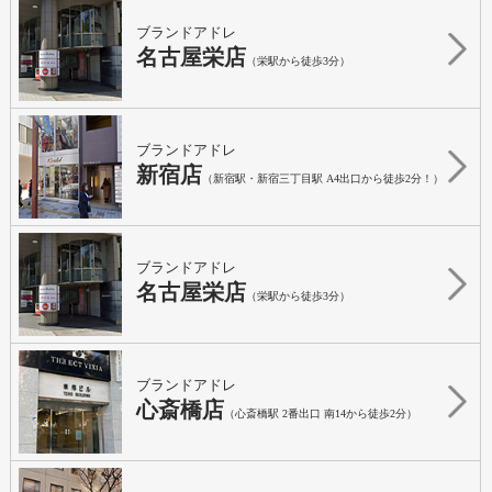
ブランドアドレ
名古屋栄店
（栄駅から徒歩3分）
ブランドアドレ
新宿店
（新宿駅・新宿三丁目駅 A4出口から徒歩2分！）
ブランドアドレ
名古屋栄店
（栄駅から徒歩3分）
ブランドアドレ
心斎橋店
（心斎橋駅 2番出口 南14から徒歩2分）