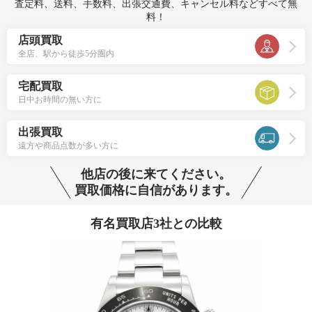
査定料、送料、手数料、出張交通費、キャンセル料などすべて無
料！
店頭買取
全店、駅から徒歩5分圏内
宅配買取
日中お時間の無い方に
出張買取
遠方や商品点数が多い方に
他店の後に来てください。
買取価格に自信があります。
有名買取店3社との比較