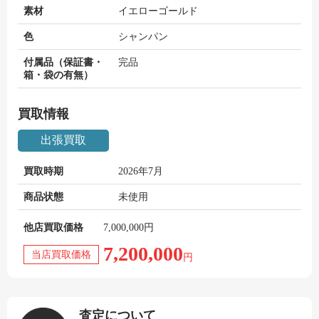
素材
イエローゴールド
色
シャンパン
付属品（保証書・
完品
箱・袋の有無）
買取情報
出張買取
買取時期
2026年7月
商品状態
未使用
他店買取価格
7,000,000円
7,200,000
当店買取価格
円
査定について