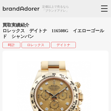
定価以上で売るなら
「ブランドアドレ」
買取実績紹介
ロレックス デイトナ 116508G イエローゴール
ド シャンパン
時計
ロレックス
デイトナ