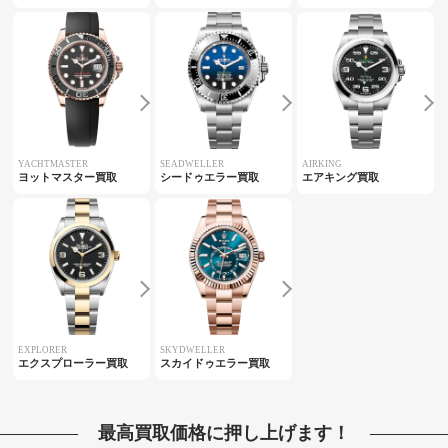
YACHTMASTER
SEADWELLER
AIRKING
ヨットマスター買取
シードゥエラー買取
エアキング買取
EXPLORER
SKYDWELLER
エクスプローラー買取
スカイドゥエラー買取
最高買取価格に押し上げます！