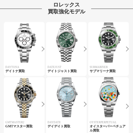
ロレックス
買取強化モデル
DAYTONA
DATEJUST
SUBMARINER
デイトナ買取
デイトジャスト買取
サブマリーナ買取
GMTMASTER2
DAYDATE
OYSTERPERPETUAL
GMTマスター買取
デイデイト買取
オイスターパーペチュア
ル買取