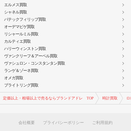
エルメス買取
シャネル買取
パテックフィリップ買取
オーデマピゲ買取
リシャールミル買取
カルティエ買取
ハリーウィンストン買取
ヴァンクリーフ＆アーペル買取
ヴァシュロン・コンスタンタン買取
ランゲ＆ゾーネ買取
オメガ買取
ブライトリング買取
定価以上・相場以上で売るならブランドアドレ TOP
時計買取
ロ
会社概要
プライバシーポリシー
ご利用規約