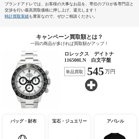
ブランドアドレでは、お客様の大事なお品を、専任のプロが各専門店と
交渉を行い最高買取価格に押し上げ、還元します！
時計買取実績
も豊富なので、ぜひご相談ください。
キャンペーン買取額とは？
一回の商品が多ければ買取額がアップ！
ロレックス デイトナ
116500LN 白文字盤
545
万円
単品買取
バッグ・財布
宝石・ジュエリー
アパレル