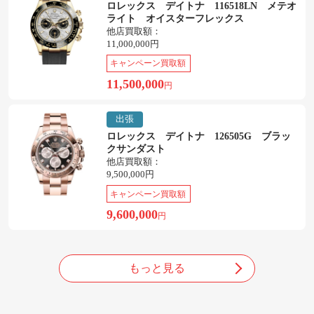
ロレックス デイトナ 116518LN メテオ
ライト オイスターフレックス
他店買取額：
11,000,000円
キャンペーン買取額
11,500,000
円
出張
ロレックス デイトナ 126505G ブラッ
クサンダスト
他店買取額：
9,500,000円
キャンペーン買取額
9,600,000
円
もっと見る