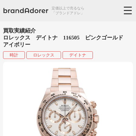
定価以上で売るなら
「ブランドアドレ」
買取実績紹介
ロレックス デイトナ 116505 ピンクゴールド
アイボリー
時計
ロレックス
デイトナ