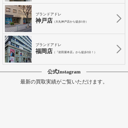
ブランドアドレ
神戸店
（大丸神戸店から徒歩1分）
ブランドアドレ
福岡店
（『岩田屋本店』から徒歩3分！）
公式Instagram
最新の買取実績がご覧いただけます。