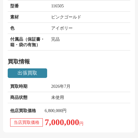
型番
116505
素材
ピンクゴールド
色
アイボリー
付属品（保証書・
完品
箱・袋の有無）
買取情報
出張買取
買取時期
2026年7月
商品状態
未使用
他店買取価格
6,800,000円
7,000,000
当店買取価格
円