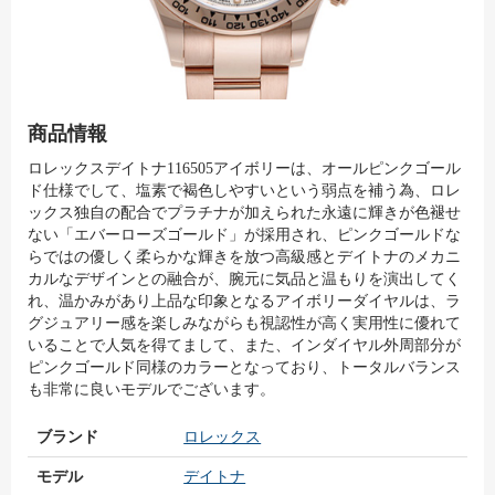
商品情報
ロレックスデイトナ116505アイボリーは、オールピンクゴール
ド仕様でして、塩素で褐色しやすいという弱点を補う為、ロレ
ックス独自の配合でプラチナが加えられた永遠に輝きが色褪せ
ない「エバーローズゴールド」が採用され、ピンクゴールドな
らではの優しく柔らかな輝きを放つ高級感とデイトナのメカニ
カルなデザインとの融合が、腕元に気品と温もりを演出してく
れ、温かみがあり上品な印象となるアイボリーダイヤルは、ラ
グジュアリー感を楽しみながらも視認性が高く実用性に優れて
いることで人気を得てまして、また、インダイヤル外周部分が
ピンクゴールド同様のカラーとなっており、トータルバランス
も非常に良いモデルでございます。
ブランド
ロレックス
モデル
デイトナ