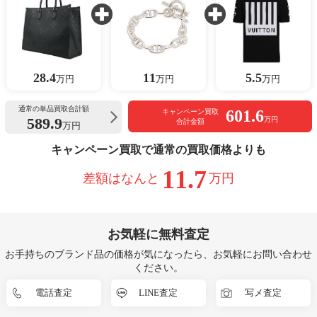
28.4
11
5.5
万円
万円
万円
通常の単品買取合計額
601.6
キャンペーン買取
589.9
万円
合計金額
万円
キャンペーン買取で通常の買取価格よりも
11.7
差額はなんと
万円
お気軽に無料査定
お手持ちのブランド品の価格が気になったら、お気軽にお問い合わせ
ください。
電話査定
LINE査定
写メ査定