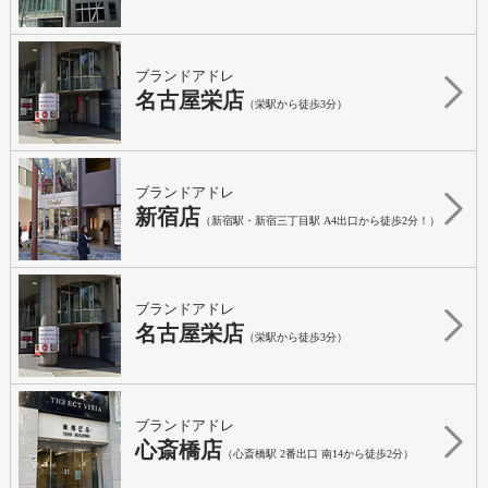
ブランドアドレ
名古屋栄店
（栄駅から徒歩3分）
ブランドアドレ
新宿店
（新宿駅・新宿三丁目駅 A4出口から徒歩2分！）
ブランドアドレ
名古屋栄店
（栄駅から徒歩3分）
ブランドアドレ
心斎橋店
（心斎橋駅 2番出口 南14から徒歩2分）