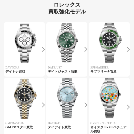
ロレックス
買取強化モデル
DAYTONA
DATEJUST
SUBMARINER
デイトナ買取
デイトジャスト買取
サブマリーナ買取
GMTMASTER2
DAYDATE
OYSTERPERPETUAL
GMTマスター買取
デイデイト買取
オイスターパーペチュア
ル買取