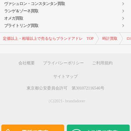
ヴァシュロン・コンスタンタン買取
ランゲ＆ゾーネ買取
オメガ買取
ブライトリング買取
定価以上・相場以上で売るならブランドアドレ TOP
時計買取
ロ
会社概要
プライバシーポリシー
ご利用規約
サイトマップ
東京都公安委員会許可 第301072116546号
（C)2021- brandadorer