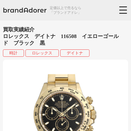
定価以上で売るなら
「ブランドアドレ」
買取実績紹介
ロレックス デイトナ 116508 イエローゴール
ド ブラック 黒
時計
ロレックス
デイトナ