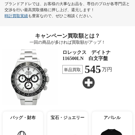
ブランドアドレでは、お客様の大事なお品を、専任のプロが各専門店と
交渉を行い最高買取価格に押し上げ、還元します！
時計買取実績
も豊富なので、ぜひご相談ください。
キャンペーン買取額とは？
一回の商品が多ければ買取額がアップ！
ロレックス デイトナ
116500LN 白文字盤
545
万円
単品買取
バッグ・財布
宝石・ジュエリー
アパレル