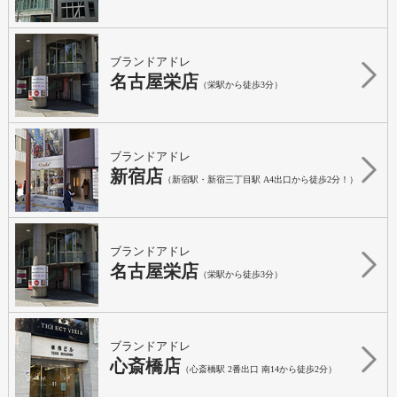
ブランドアドレ
名古屋栄店
（栄駅から徒歩3分）
ブランドアドレ
新宿店
（新宿駅・新宿三丁目駅 A4出口から徒歩2分！）
ブランドアドレ
名古屋栄店
（栄駅から徒歩3分）
ブランドアドレ
心斎橋店
（心斎橋駅 2番出口 南14から徒歩2分）