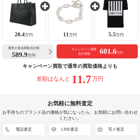
28.4
11
5.5
万円
万円
万円
通常の単品買取合計額
601.6
キャンペーン買取
589.9
万円
合計金額
万円
キャンペーン買取で通常の買取価格よりも
11.7
差額はなんと
万円
お気軽に無料査定
お手持ちのブランド品の価格が気になったら、お気軽にお問い合わせ
ください。
電話査定
LINE査定
写メ査定