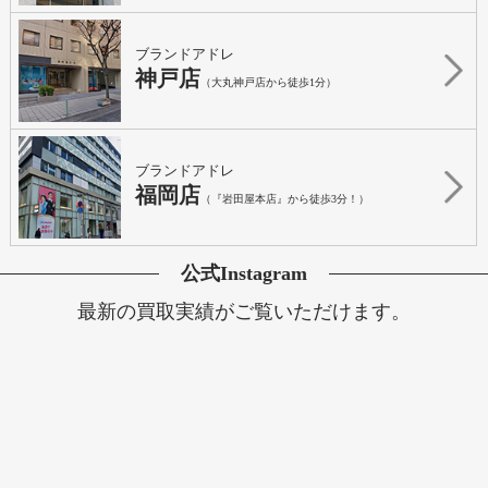
ブランドアドレ
神戸店
（大丸神戸店から徒歩1分）
ブランドアドレ
福岡店
（『岩田屋本店』から徒歩3分！）
公式Instagram
最新の買取実績がご覧いただけます。