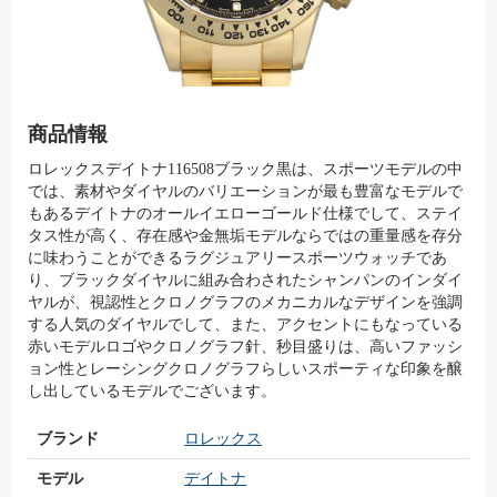
商品情報
ロレックスデイトナ116508ブラック黒は、スポーツモデルの中
では、素材やダイヤルのバリエーションが最も豊富なモデルで
もあるデイトナのオールイエローゴールド仕様でして、ステイ
タス性が高く、存在感や金無垢モデルならではの重量感を存分
に味わうことができるラグジュアリースポーツウォッチであ
り、ブラックダイヤルに組み合わされたシャンパンのインダイ
ヤルが、視認性とクロノグラフのメカニカルなデザインを強調
する人気のダイヤルでして、また、アクセントにもなっている
赤いモデルロゴやクロノグラフ針、秒目盛りは、高いファッシ
ョン性とレーシングクロノグラフらしいスポーティな印象を醸
し出しているモデルでございます。
ブランド
ロレックス
モデル
デイトナ