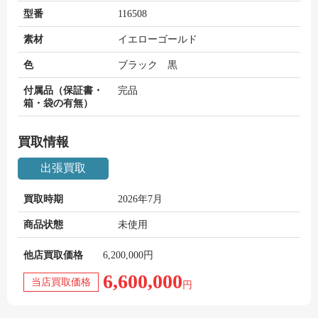
型番
116508
素材
イエローゴールド
色
ブラック 黒
付属品（保証書・
完品
箱・袋の有無）
買取情報
出張買取
買取時期
2026年7月
商品状態
未使用
他店買取価格
6,200,000円
6,600,000
当店買取価格
円