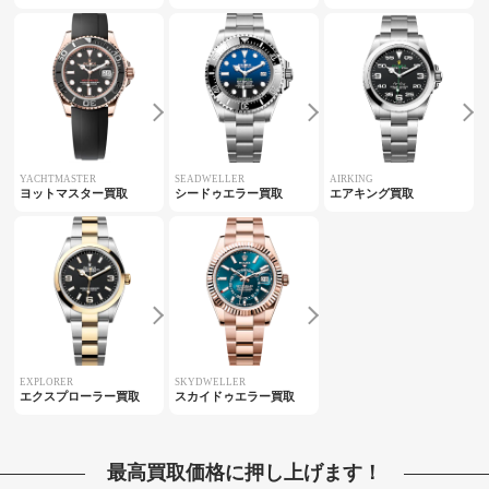
YACHTMASTER
SEADWELLER
AIRKING
ヨットマスター買取
シードゥエラー買取
エアキング買取
EXPLORER
SKYDWELLER
エクスプローラー買取
スカイドゥエラー買取
最高買取価格に押し上げます！