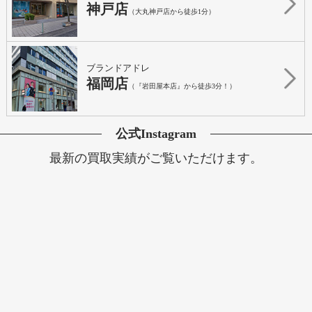
神戸店
（大丸神戸店から徒歩1分）
ブランドアドレ
福岡店
（『岩田屋本店』から徒歩3分！）
公式Instagram
最新の買取実績がご覧いただけます。