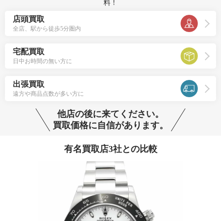
料！
店頭買取
全店、駅から徒歩5分圏内
宅配買取
日中お時間の無い方に
出張買取
遠方や商品点数が多い方に
他店の後に来てください。
買取価格に自信があります。
有名買取店3社との比較