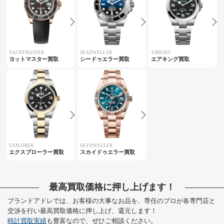
YACHTMASTER
SEADWELLER
AIRKING
ヨットマスター買取
シードゥエラー買取
エアキング買取
EXPLORER
SKYDWELLER
エクスプローラー買取
スカイドゥエラー買取
最高買取価格に押し上げます！
ブランドアドレでは、お客様の大事なお品を、専任のプロが各専門店と
交渉を行い最高買取価格に押し上げ、還元します！
時計買取実績
も豊富なので、ぜひご相談ください。