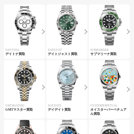
DAYTONA
DATEJUST
SUBMARINER
デイトナ買取
デイトジャスト買取
サブマリーナ買取
GMTMASTER2
DAYDATE
OYSTERPERPETUAL
GMTマスター買取
デイデイト買取
オイスターパーペチュア
ル買取