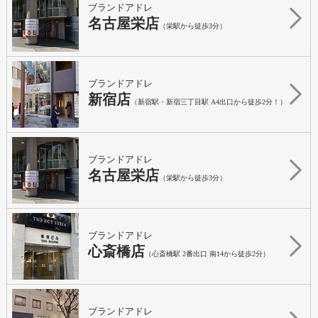
ブランドアドレ
名古屋栄店
（栄駅から徒歩3分）
ブランドアドレ
新宿店
（新宿駅・新宿三丁目駅 A4出口から徒歩2分！）
ブランドアドレ
名古屋栄店
（栄駅から徒歩3分）
ブランドアドレ
心斎橋店
（心斎橋駅 2番出口 南14から徒歩2分）
ブランドアドレ