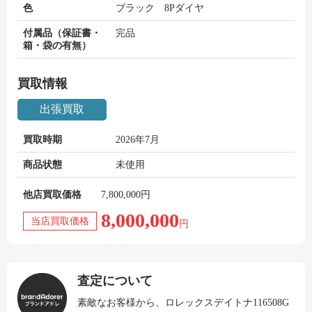
色
ブラック 8Pダイヤ
付属品（保証書・
完品
箱・袋の有無）
買取情報
出張買取
買取時期
2026年7月
商品状態
未使用
他店買取価格
7,800,000円
8,000,000
当店買取価格
円
査定について
素敵なお客様から、ロレックスデイトナ116508G