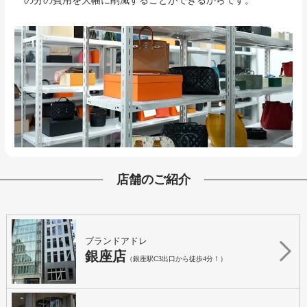
の分の費用を大幅に削減することができるからです。
店舗のご紹介
ブランドアドレ
銀座店
（銀座駅C3出口から徒歩4分！）