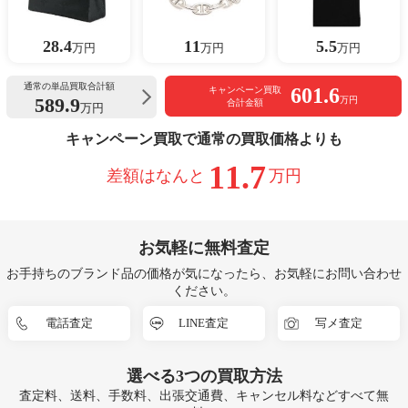
28.4
11
5.5
万円
万円
万円
通常の単品買取合計額
601.6
キャンペーン買取
589.9
万円
合計金額
万円
キャンペーン買取で通常の買取価格よりも
11.7
差額はなんと
万円
お気軽に無料査定
お手持ちのブランド品の価格が気になったら、お気軽にお問い合わせ
ください。
電話査定
LINE査定
写メ査定
選べる
3つ
の買取方法
査定料、送料、手数料、出張交通費、キャンセル料などすべて無