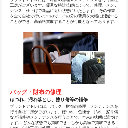
工房がございます。優秀な時計技師によって、修理、メンテ
ナンス、仕上げで新品に近い状態にいたします。 その作業
を全て自社で行いますので、その分の費用を大幅に削減する
ことができ、高価格買取することが可能となっております。
バッグ・財布の修理
ほつれ、汚れ落とし、擦り傷等の補修
ブランドアドレには、バック・財布の修理・メンテナンスを
行う自社工房がございます。ほつれ、色褪せ、汚れ、擦り傷
など補修やメンテナンスを行うことで、本来の状態に近づけ
ます。 どんな状態でも買取でき、しかも高額で買取できる