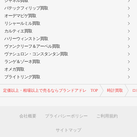
シャネル買取
パテックフィリップ買取
オーデマピゲ買取
リシャールミル買取
カルティエ買取
ハリーウィンストン買取
ヴァンクリーフ＆アーペル買取
ヴァシュロン・コンスタンタン買取
ランゲ＆ゾーネ買取
オメガ買取
ブライトリング買取
定価以上・相場以上で売るならブランドアドレ TOP
時計買取
ロ
会社概要
プライバシーポリシー
ご利用規約
サイトマップ