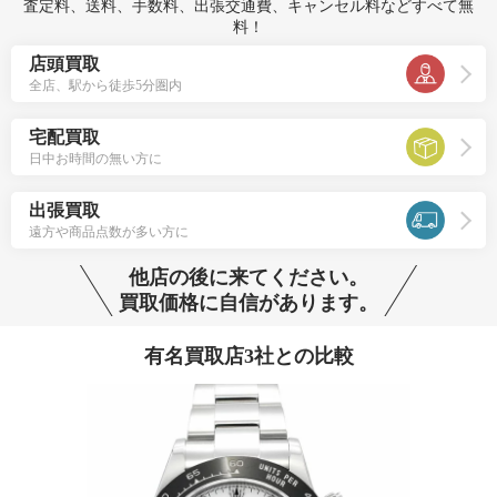
査定料、送料、手数料、出張交通費、キャンセル料などすべて無
料！
店頭買取
全店、駅から徒歩5分圏内
宅配買取
日中お時間の無い方に
出張買取
遠方や商品点数が多い方に
他店の後に来てください。
買取価格に自信があります。
有名買取店3社との比較