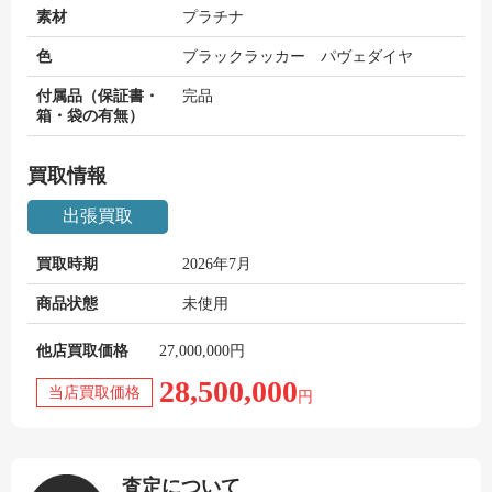
素材
プラチナ
色
ブラックラッカー パヴェダイヤ
付属品（保証書・
完品
箱・袋の有無）
買取情報
出張買取
買取時期
2026年7月
商品状態
未使用
他店買取価格
27,000,000円
28,500,000
当店買取価格
円
査定について