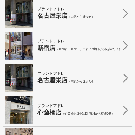
ブランドアドレ
名古屋栄店
（栄駅から徒歩3分）
ブランドアドレ
新宿店
（新宿駅・新宿三丁目駅 A4出口から徒歩2分！）
ブランドアドレ
名古屋栄店
（栄駅から徒歩3分）
ブランドアドレ
心斎橋店
（心斎橋駅 2番出口 南14から徒歩2分）