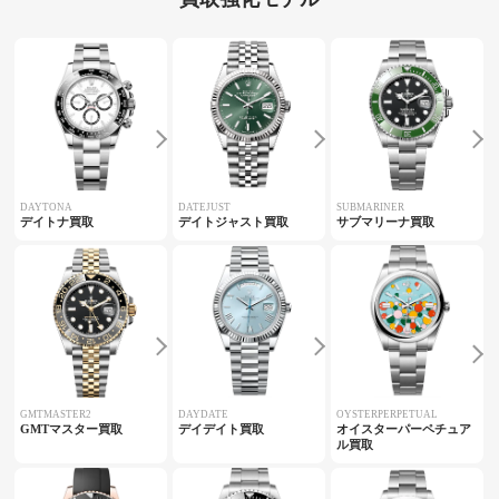
DAYTONA
DATEJUST
SUBMARINER
デイトナ買取
デイトジャスト買取
サブマリーナ買取
GMTMASTER2
DAYDATE
OYSTERPERPETUAL
GMTマスター買取
デイデイト買取
オイスターパーペチュア
ル買取