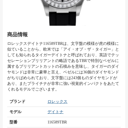
商品情報
ロレックスデイトナ116589TBRは、文字盤の模様が虎の模様に
似ていることから、欧米では「アイ・オブ・ザ・タイガー」と
しても知られるタイガーデイトナと呼ばれており、英語でテッ
セレーションブリリアントの略語であるTBRで特別なベゼルに
属するブリリアントカットの石積みを意味し、タイガーのダイ
ヤモンドは非常に豪華と言え、ベゼルには36個のダイヤモンド
がちりばめられており、文字盤には243個ものダイヤモンドが
あり、またプライチナが非常に強い視覚的インパクトをあたて
くれるモデルでございます。
ブランド
ロレックス
モデル
デイトナ
型番
116589TBR