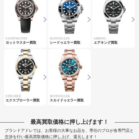
YACHTMASTER
SEADWELLER
AIRKING
ヨットマスター買取
シードゥエラー買取
エアキング買取
EXPLORER
SKYDWELLER
エクスプローラー買取
スカイドゥエラー買取
最高買取価格に押し上げます！
ブランドアドレでは、お客様の大事なお品を、専任のプロが各専門店と
交渉を行い最高買取価格に押し上げ、還元します！