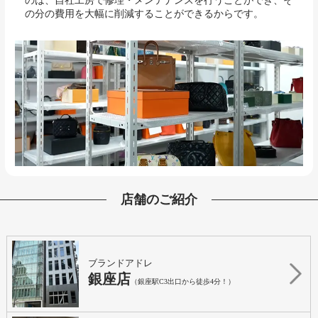
のは、自社工房で修理・メンテナンスを行うことができ、そ
の分の費用を大幅に削減することができるからです。
店舗のご紹介
ブランドアドレ
銀座店
（銀座駅C3出口から徒歩4分！）