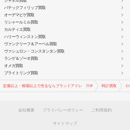
シャネル買取
パテックフィリップ買取
オーデマピゲ買取
リシャールミル買取
カルティエ買取
ハリーウィンストン買取
ヴァンクリーフ＆アーペル買取
ヴァシュロン・コンスタンタン買取
ランゲ＆ゾーネ買取
オメガ買取
ブライトリング買取
定価以上・相場以上で売るならブランドアドレ TOP
時計買取
ロ
会社概要
プライバシーポリシー
ご利用規約
サイトマップ