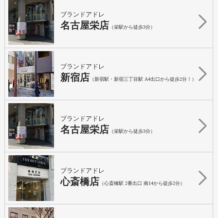
ブランドアドレ
名古屋栄店
（栄駅から徒歩3分）
ブランドアドレ
新宿店
（新宿駅・新宿三丁目駅 A4出口から徒歩2分！）
ブランドアドレ
名古屋栄店
（栄駅から徒歩3分）
ブランドアドレ
心斎橋店
（心斎橋駅 2番出口 南14から徒歩2分）