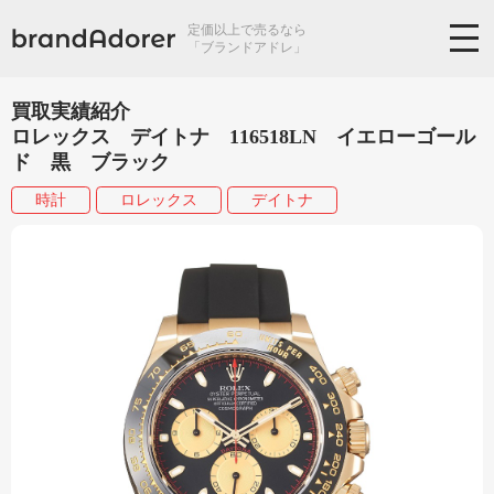
定価以上で売るなら
「ブランドアドレ」
買取実績紹介
ロレックス デイトナ 116518LN イエローゴール
ド 黒 ブラック
時計
ロレックス
デイトナ