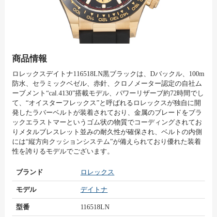
商品情報
ロレックスデイトナ116518LN黒ブラックは、Dバックル、100m
防水、セラミックベゼル、赤針、クロノメーター認定の自社ム
ーブメント“cal.4130”搭載モデル、パワーリザーブ約72時間でし
て、“オイスターフレックス”と呼ばれるロレックスが独自に開
発したラバーベルトが装着されており、金属のブレードをブラ
ックエラストマーというゴム状の物質でコーディングされてお
りメタルブレスレット並みの耐久性が確保され、ベルトの内側
には“縦方向クッションシステム”が備えられており優れた装着
性を誇りるモデルでございます。
ブランド
ロレックス
モデル
デイトナ
型番
116518LN