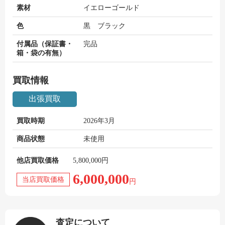
素材
イエローゴールド
色
黒 ブラック
付属品（保証書・
完品
箱・袋の有無）
買取情報
出張買取
買取時期
2026年3月
商品状態
未使用
他店買取価格
5,800,000円
6,000,000
当店買取価格
円
査定について