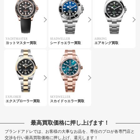
YACHTMASTER
SEADWELLER
AIRKING
ヨットマスター買取
シードゥエラー買取
エアキング買取
EXPLORER
SKYDWELLER
エクスプローラー買取
スカイドゥエラー買取
最高買取価格に押し上げます！
ブランドアドレでは、お客様の大事なお品を、専任のプロが各専門店と
交渉を行い最高買取価格に押し上げ、還元します！