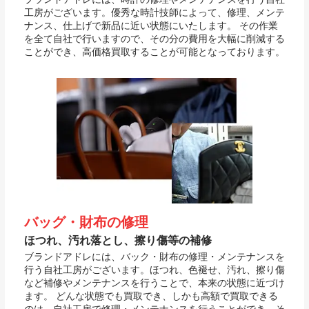
工房がございます。優秀な時計技師によって、修理、メンテ
ナンス、仕上げで新品に近い状態にいたします。 その作業
を全て自社で行いますので、その分の費用を大幅に削減する
ことができ、高価格買取することが可能となっております。
バッグ・財布の修理
ほつれ、汚れ落とし、擦り傷等の補修
ブランドアドレには、バック・財布の修理・メンテナンスを
行う自社工房がございます。ほつれ、色褪せ、汚れ、擦り傷
など補修やメンテナンスを行うことで、本来の状態に近づけ
ます。 どんな状態でも買取でき、しかも高額で買取できる