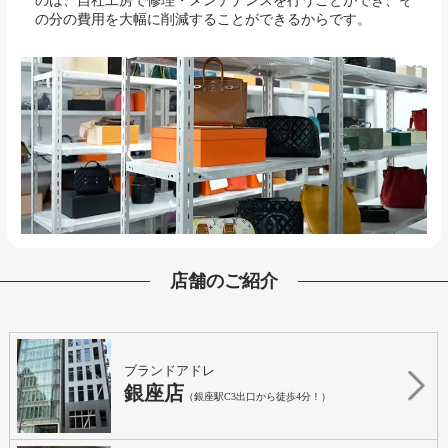
のは、自社工房で修理・メンテナンスを行うことができ、そ
の分の費用を大幅に削減することができるからです。
店舗のご紹介
ブランドアドレ
銀座店
（銀座駅C3出口から徒歩4分！）