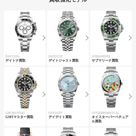
DAYTONA
DATEJUST
SUBMARINER
デイトナ買取
デイトジャスト買取
サブマリーナ買取
GMTMASTER2
DAYDATE
OYSTERPERPETUAL
GMTマスター買取
デイデイト買取
オイスターパーペチュア
ル買取