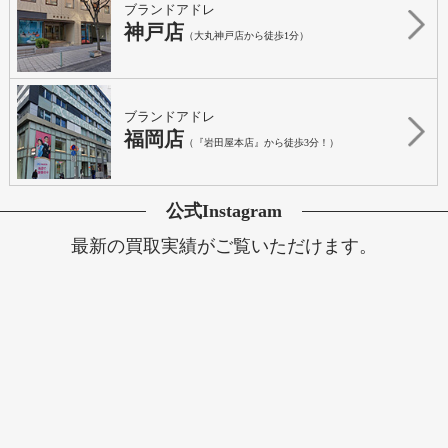
ブランドアドレ
神戸店
（大丸神戸店から徒歩1分）
ブランドアドレ
福岡店
（『岩田屋本店』から徒歩3分！）
公式Instagram
最新の買取実績がご覧いただけます。