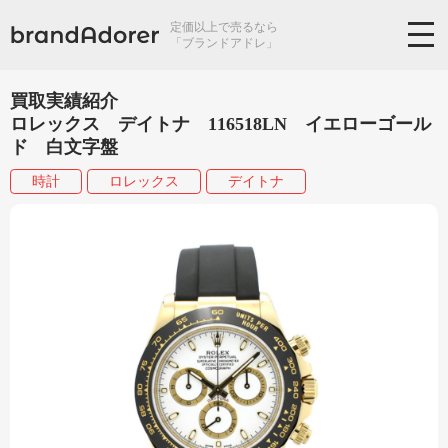
定価以上で売るなら
「ブランドアドレ」
買取実績紹介
ロレックス デイトナ 116518LN イエローゴール
ド 白文字盤
時計
ロレックス
デイトナ