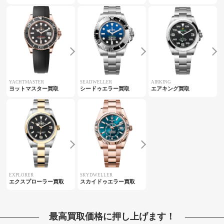
YACHTMASTER
SEADWELLER
AIRKING
ヨットマスター買取
シードゥエラー買取
エアキング買取
EXPLORER
SKYDWELLER
エクスプローラー買取
スカイドゥエラー買取
最高買取価格に押し上げます！