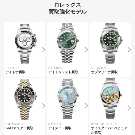
ロレックス
買取強化モデル
DAYTONA
DATEJUST
SUBMARINER
デイトナ買取
デイトジャスト買取
サブマリーナ買取
GMTMASTER2
DAYDATE
OYSTERPERPETUAL
GMTマスター買取
デイデイト買取
オイスターパーペチュア
ル買取