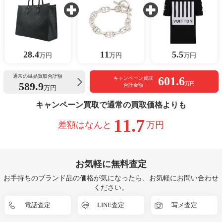
28.4
11
5.5
万円
万円
万円
通常の単品買取合計額
601.6
キャンペーン買取
589.9
万円
合計金額
万円
キャンペーン買取で通常の買取価格よりも
11.7
差額はなんと
万円
お気軽に無料査定
お手持ちのブランド品の価格が気になったら、お気軽にお問い合わせ
ください。
電話査定
LINE査定
写メ査定