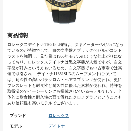
商品情報
ロレックスデイトナ116518LN白は、タキメーターベゼルになっ
ているのが特徴でして、白の文字盤とブラックベゼルがコント
ラストを強調し、見た目は1965年モデルのような仕上がりにな
っており、ロレックスデイトナは黒文字盤が人気ですが、白文
字盤が好みという方もいるため、白文字盤でも中古市場では高
値で取引され、 デイトナ116518LNのムーブメントについて
は、耐久性の高いパラクロム・ヘアスプリングが使われ、更に
ブレスレットも耐食性と耐久性に優れた素材が使われ、特許を
取得済のでイージーリンクも搭載されているモデルでして、全
体的に耐食性と耐久性の面で優れたクロノグラフということも
あり信頼性も高いモデルでございます。
ブランド
ロレックス
モデル
デイトナ