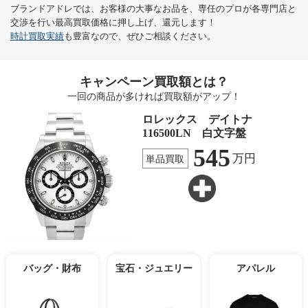
ブランドアドレでは、お客様の大事なお品を、専任のプロが各専門店と
交渉を行い最高買取価格に押し上げ、還元します！
時計買取実績
も豊富なので、ぜひご相談ください。
キャンペーン買取額とは？
一回の商品が多ければ買取額がアップ！
ロレックス デイトナ
116500LN 白文字盤
545
万円
単品買取
バッグ・財布
宝石・ジュエリー
アパレル