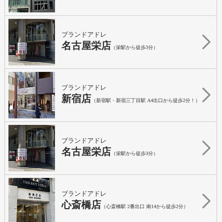
ブランドアドレ
名古屋栄店
（栄駅から徒歩3分）
ブランドアドレ
新宿店
（新宿駅・新宿三丁目駅 A4出口から徒歩2分！）
ブランドアドレ
名古屋栄店
（栄駅から徒歩3分）
ブランドアドレ
心斎橋店
（心斎橋駅 2番出口 南14から徒歩2分）