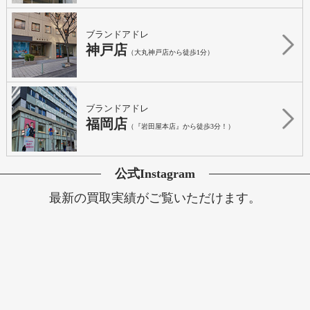
ブランドアドレ
神戸店
（大丸神戸店から徒歩1分）
ブランドアドレ
福岡店
（『岩田屋本店』から徒歩3分！）
公式Instagram
最新の買取実績がご覧いただけます。