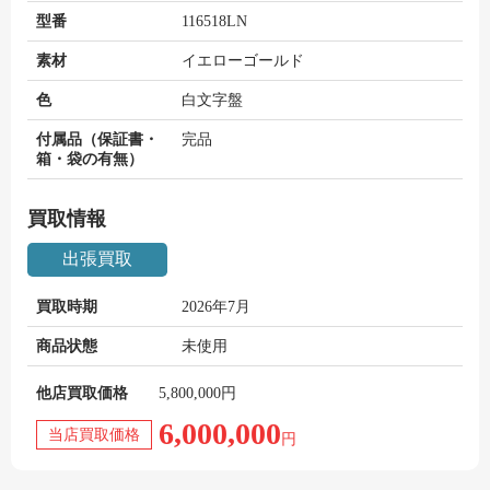
型番
116518LN
素材
イエローゴールド
色
白文字盤
付属品（保証書・
完品
箱・袋の有無）
買取情報
出張買取
買取時期
2026年7月
商品状態
未使用
他店買取価格
5,800,000円
6,000,000
当店買取価格
円