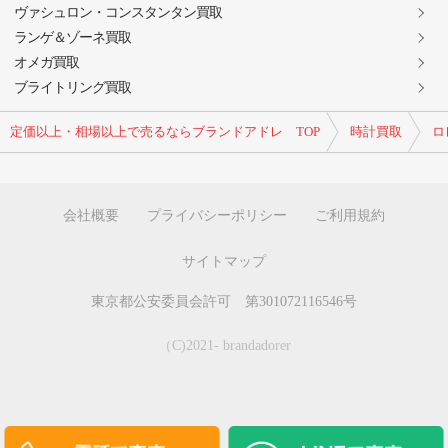
ヴァシュロン・コンスタンタン買取
ランゲ＆ゾーネ買取
オメガ買取
ブライトリング買取
定価以上・相場以上で売るならブランドアドレ TOP
時計買取
ロ
会社概要
プライバシーポリシー
ご利用規約
サイトマップ
東京都公安委員会許可 第301072116546号
（C)2021- brandadorer