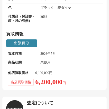
色
ブラック 8Pダイヤ
付属品（保証書・
完品
箱・袋の有無）
買取情報
出張買取
買取時期
2026年7月
商品状態
未使用
他店買取価格
6,100,000円
6,200,000
当店買取価格
円
査定について