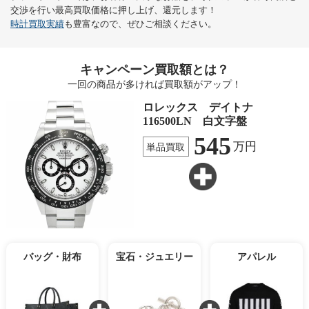
交渉を行い最高買取価格に押し上げ、還元します！
時計買取実績
も豊富なので、ぜひご相談ください。
キャンペーン買取額とは？
一回の商品が多ければ買取額がアップ！
ロレックス デイトナ
116500LN 白文字盤
545
万円
単品買取
バッグ・財布
宝石・ジュエリー
アパレル