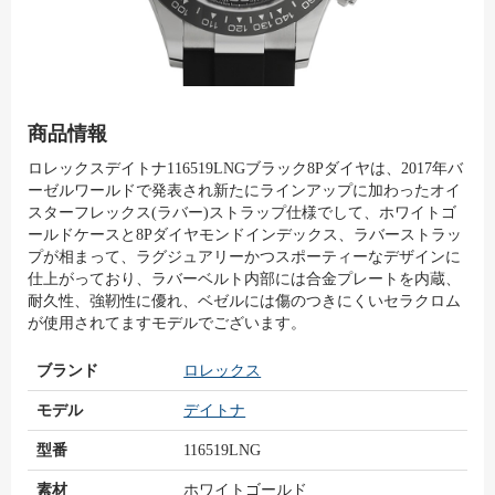
商品情報
ロレックスデイトナ116519LNGブラック8Pダイヤは、2017年バ
ーゼルワールドで発表され新たにラインアップに加わったオイ
スターフレックス(ラバー)ストラップ仕様でして、ホワイトゴ
ールドケースと8Pダイヤモンドインデックス、ラバーストラッ
プが相まって、ラグジュアリーかつスポーティーなデザインに
仕上がっており、ラバーベルト内部には合金プレートを内蔵、
耐久性、強靭性に優れ、ベゼルには傷のつきにくいセラクロム
が使用されてますモデルでございます。
ブランド
ロレックス
モデル
デイトナ
型番
116519LNG
素材
ホワイトゴールド