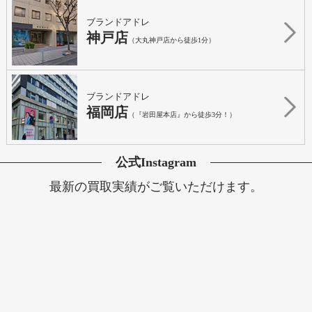
ブランドアドレ
神戸店
（大丸神戸店から徒歩1分）
ブランドアドレ
福岡店
（『岩田屋本店』から徒歩3分！）
公式Instagram
最新の買取実績がご覧いただけます。