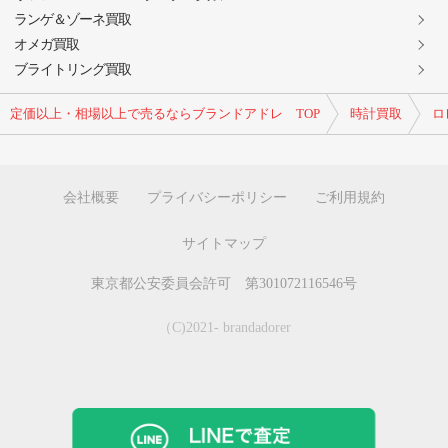
ランゲ＆ゾーネ買取
オメガ買取
ブライトリング買取
定価以上・相場以上で売るならブランドアドレ TOP
時計買取
ロ
会社概要
プライバシーポリシー
ご利用規約
サイトマップ
東京都公安委員会許可 第301072116546号
（C)2021- brandadorer