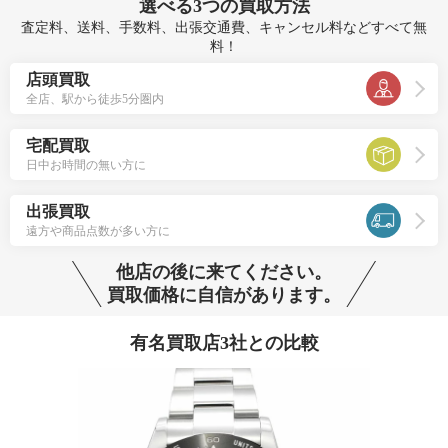
選べる
3つ
の買取方法
査定料、送料、手数料、出張交通費、キャンセル料などすべて無
料！
店頭買取
全店、駅から徒歩5分圏内
宅配買取
日中お時間の無い方に
出張買取
遠方や商品点数が多い方に
他店の後に来てください。
買取価格に自信があります。
有名買取店3社との比較