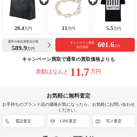
28.4
11
5.5
万円
万円
万円
通常の単品買取合計額
601.6
キャンペーン買取
589.9
万円
合計金額
万円
キャンペーン買取で通常の買取価格よりも
11.7
差額はなんと
万円
お気軽に無料査定
お手持ちのブランド品の価格が気になったら、お気軽にお問い合わせ
ください。
電話査定
LINE査定
写メ査定