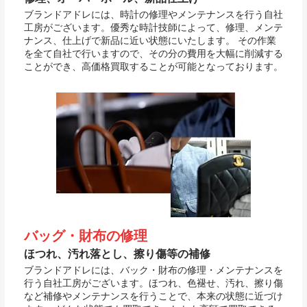
ブランドアドレには、時計の修理やメンテナンスを行う自社
工房がございます。優秀な時計技師によって、修理、メンテ
ナンス、仕上げで新品に近い状態にいたします。 その作業
を全て自社で行いますので、その分の費用を大幅に削減する
ことができ、高価格買取することが可能となっております。
バッグ・財布の修理
ほつれ、汚れ落とし、擦り傷等の補修
ブランドアドレには、バック・財布の修理・メンテナンスを
行う自社工房がございます。ほつれ、色褪せ、汚れ、擦り傷
など補修やメンテナンスを行うことで、本来の状態に近づけ