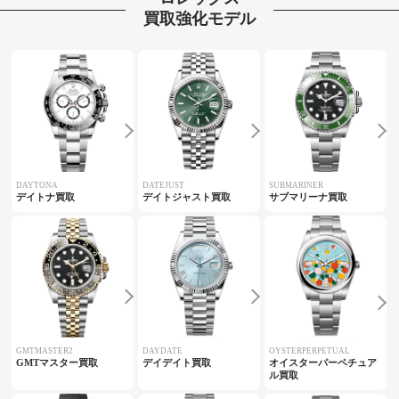
買取強化モデル
DAYTONA
DATEJUST
SUBMARINER
デイトナ買取
デイトジャスト買取
サブマリーナ買取
GMTMASTER2
DAYDATE
OYSTERPERPETUAL
GMTマスター買取
デイデイト買取
オイスターパーペチュア
ル買取