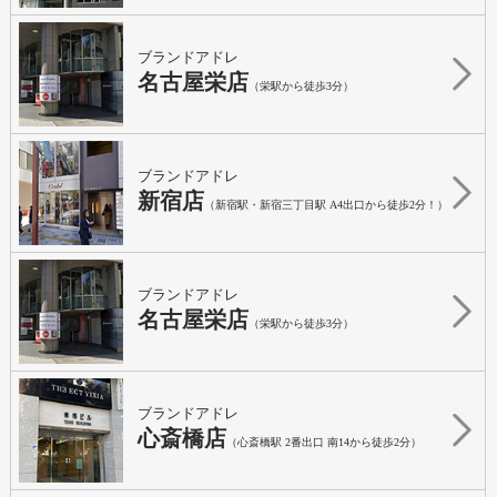
ブランドアドレ
名古屋栄店
（栄駅から徒歩3分）
ブランドアドレ
新宿店
（新宿駅・新宿三丁目駅 A4出口から徒歩2分！）
ブランドアドレ
名古屋栄店
（栄駅から徒歩3分）
ブランドアドレ
心斎橋店
（心斎橋駅 2番出口 南14から徒歩2分）