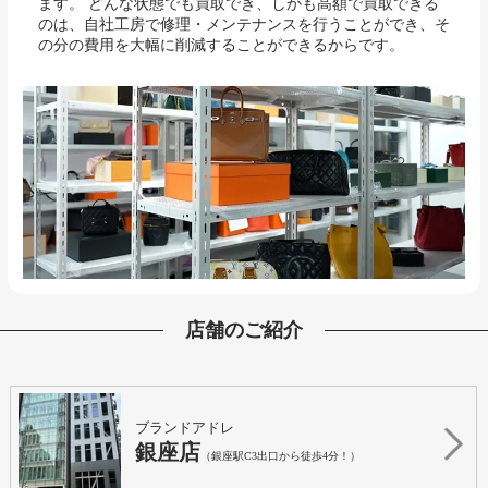
ます。 どんな状態でも買取でき、しかも高額で買取できる
のは、自社工房で修理・メンテナンスを行うことができ、そ
の分の費用を大幅に削減することができるからです。
店舗のご紹介
ブランドアドレ
銀座店
（銀座駅C3出口から徒歩4分！）