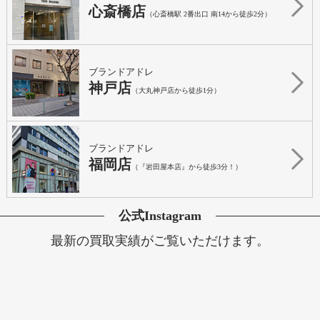
心斎橋店
（心斎橋駅 2番出口 南14から徒歩2分）
ブランドアドレ
神戸店
（大丸神戸店から徒歩1分）
ブランドアドレ
福岡店
（『岩田屋本店』から徒歩3分！）
公式Instagram
最新の買取実績がご覧いただけます。