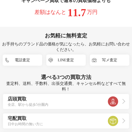
キャンペーン買取で通常の買取価格よりも
11.7
差額はなんと
万円
お気軽に無料査定
お手持ちのブランド品の価格が気になったら、お気軽にお問い合わせ
ください。
電話査定
LINE査定
写メ査定
選べる
3つ
の買取方法
査定料、送料、手数料、出張交通費、キャンセル料などすべて無
料！
店頭買取
全店、駅から徒歩5分圏内
宅配買取
日中お時間の無い方に