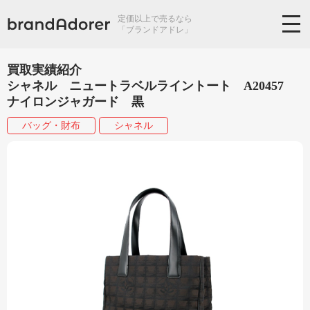
定価以上で売るなら
「ブランドアドレ」
買取実績紹介
シャネル ニュートラベルライントート A20457
ナイロンジャガード 黒
バッグ・財布
シャネル