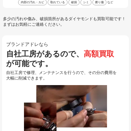
内部の汚れ・カビ
取れている
破損
シミ
擦り傷
など
多少の汚れや傷み、破損箇所があるダイヤモンドも買取可能です！
まずはお気軽にご連絡ください。
ブランドアドレなら
自社工房があるので、
高額買取
が可能です。
自社工房で修理、メンテナンスを行うので、その分の費用を
大幅に削減できます。