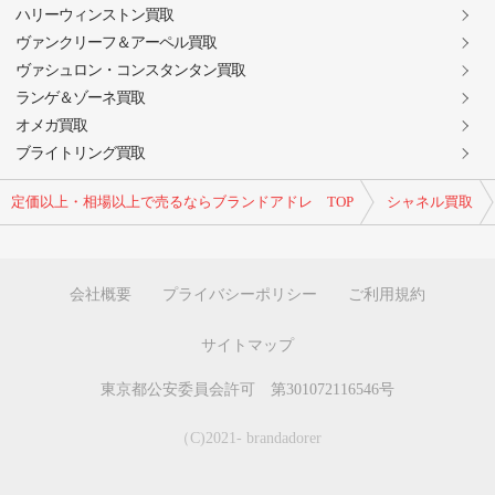
ハリーウィンストン買取
ヴァンクリーフ＆アーペル買取
ヴァシュロン・コンスタンタン買取
ランゲ＆ゾーネ買取
オメガ買取
ブライトリング買取
定価以上・相場以上で売るならブランドアドレ TOP
シャネル買取
会社概要
プライバシーポリシー
ご利用規約
サイトマップ
東京都公安委員会許可 第301072116546号
（C)2021- brandadorer