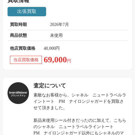
買取情報
出張買取
買取時期
2026年7月
商品状態
未使用
他店買取価格
40,000円
69,000
当店買取価格
円
査定について
素敵なお客様から、シャネル ニュートラベルラ
イントート PM ナイロンジャガードを買取さ
せて頂きました。
新品未使用シール付きだったのに加えて、こちら
のシャネル ニュートラベルライントート
PM ナイロンジャガード以外にもシャネルのマ