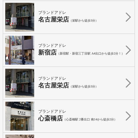
ブランドアドレ
名古屋栄店
（栄駅から徒歩3分）
ブランドアドレ
新宿店
（新宿駅・新宿三丁目駅 A4出口から徒歩2分！）
ブランドアドレ
名古屋栄店
（栄駅から徒歩3分）
ブランドアドレ
心斎橋店
（心斎橋駅 2番出口 南14から徒歩2分）