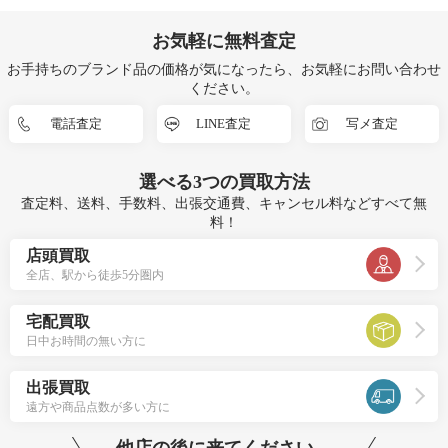
お気軽に無料査定
お手持ちのブランド品の価格が気になったら、お気軽にお問い合わせ
ください。
電話査定
LINE査定
写メ査定
選べる
3つ
の買取方法
査定料、送料、手数料、出張交通費、キャンセル料などすべて無
料！
店頭買取
全店、駅から徒歩5分圏内
宅配買取
日中お時間の無い方に
出張買取
遠方や商品点数が多い方に
他店の後に来てください。