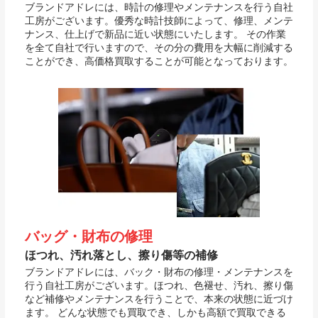
ブランドアドレには、時計の修理やメンテナンスを行う自社
工房がございます。優秀な時計技師によって、修理、メンテ
ナンス、仕上げで新品に近い状態にいたします。 その作業
を全て自社で行いますので、その分の費用を大幅に削減する
ことができ、高価格買取することが可能となっております。
バッグ・財布の修理
ほつれ、汚れ落とし、擦り傷等の補修
ブランドアドレには、バック・財布の修理・メンテナンスを
行う自社工房がございます。ほつれ、色褪せ、汚れ、擦り傷
など補修やメンテナンスを行うことで、本来の状態に近づけ
ます。 どんな状態でも買取でき、しかも高額で買取できる