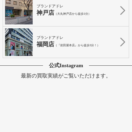
ブランドアドレ
神戸店
（大丸神戸店から徒歩1分）
ブランドアドレ
福岡店
（『岩田屋本店』から徒歩3分！）
公式Instagram
最新の買取実績がご覧いただけます。