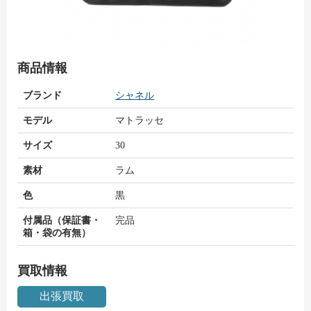
商品情報
ブランド
シャネル
モデル
マトラッセ
サイズ
30
素材
ラム
色
黒
付属品（保証書・
完品
箱・袋の有無）
買取情報
出張買取