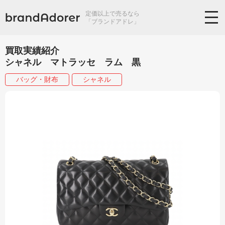
定価以上で売るなら
「ブランドアドレ」
買取実績紹介
シャネル マトラッセ ラム 黒
バッグ・財布
シャネル