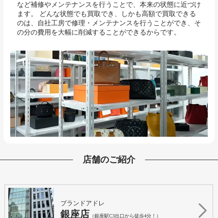
など補修やメンテナンスを行うことで、本来の状態に近づけ
ます。 どんな状態でも買取でき、しかも高額で買取できる
のは、自社工房で修理・メンテナンスを行うことができ、そ
の分の費用を大幅に削減することができるからです。
店舗のご紹介
ブランドアドレ
銀座店
（銀座駅C3出口から徒歩4分！）