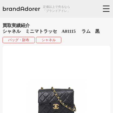
定価以上で売るなら
「ブランドアドレ」
買取実績紹介
シャネル ミニマトラッセ A01115 ラム 黒
バッグ・財布
シャネル