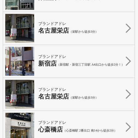
ブランドアドレ
名古屋栄店
（栄駅から徒歩3分）
ブランドアドレ
新宿店
（新宿駅・新宿三丁目駅 A4出口から徒歩2分！）
ブランドアドレ
名古屋栄店
（栄駅から徒歩3分）
ブランドアドレ
心斎橋店
（心斎橋駅 2番出口 南14から徒歩2分）