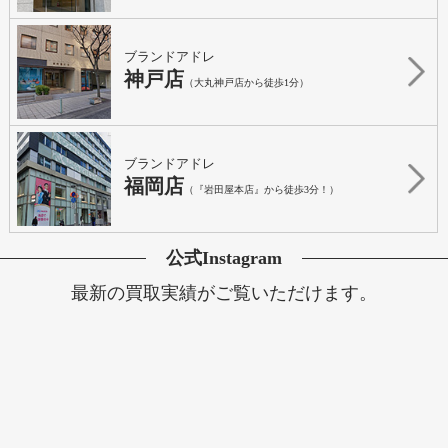
ブランドアドレ
神戸店
（大丸神戸店から徒歩1分）
ブランドアドレ
福岡店
（『岩田屋本店』から徒歩3分！）
公式Instagram
最新の買取実績がご覧いただけます。