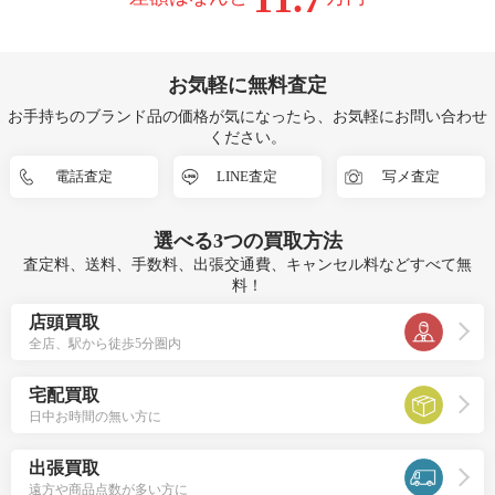
お気軽に無料査定
お手持ちのブランド品の価格が気になったら、お気軽にお問い合わせ
ください。
電話査定
LINE査定
写メ査定
選べる
3つ
の買取方法
査定料、送料、手数料、出張交通費、キャンセル料などすべて無
料！
店頭買取
全店、駅から徒歩5分圏内
宅配買取
日中お時間の無い方に
出張買取
遠方や商品点数が多い方に