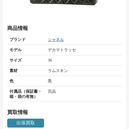
商品情報
ブランド
シャネル
モデル
デカマトラッセ
サイズ
36
素材
ラムスキン
色
黒
付属品（保証書・
完品
箱・袋の有無）
買取情報
出張買取