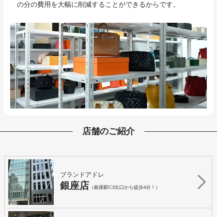
の分の費用を大幅に削減することができるからです。
店舗のご紹介
ブランドアドレ
銀座店
（銀座駅C3出口から徒歩4分！）