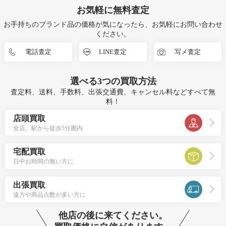
お気軽に無料査定
お手持ちのブランド品の価格が気になったら、お気軽にお問い合わせ
ください。
電話査定
LINE査定
写メ査定
選べる
3つ
の買取方法
査定料、送料、手数料、出張交通費、キャンセル料などすべて無
料！
店頭買取
全店、駅から徒歩5分圏内
宅配買取
日中お時間の無い方に
出張買取
遠方や商品点数が多い方に
他店の後に来てください。