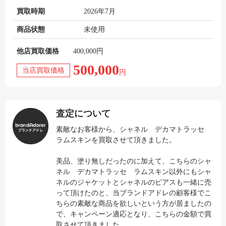
買取時期
2026年7月
商品状態
未使用
他店買取価格
400,000円
500,000
当店買取価格
円
査定について
素敵なお客様から、シャネル デカマトラッセ
ラムスキンを買取させて頂きました。
美品、塗り無しだったのに加えて、こちらのシャ
ネル デカマトラッセ ラムスキン以外にもシャ
ネルのジャケットとシャネルのピアスも一緒に売
って頂けたのと、当ブランドアドレの顧客様でこ
ちらの素敵な商品を欲しいという方が居ましたの
で、キャンペーン適応となり、こちらの金額で買
取させて頂きました。