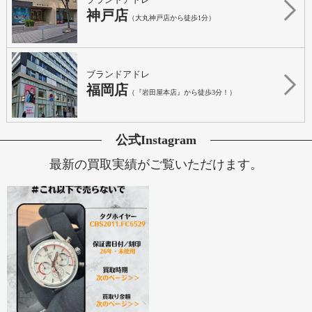
神戸店
（大丸神戸店から徒歩1分）
ブランドアドレ
福岡店
（『岩田屋本店』から徒歩3分！）
公式Instagram
最新の買取実績がご覧いただけます。