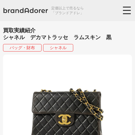
定価以上で売るなら
「ブランドアドレ」
買取実績紹介
シャネル デカマトラッセ ラムスキン 黒
バッグ・財布
シャネル