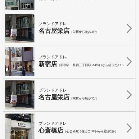
ブランドアドレ
名古屋栄店
（栄駅から徒歩3分）
ブランドアドレ
新宿店
（新宿駅・新宿三丁目駅 A4出口から徒歩2分！）
ブランドアドレ
名古屋栄店
（栄駅から徒歩3分）
ブランドアドレ
心斎橋店
（心斎橋駅 2番出口 南14から徒歩2分）