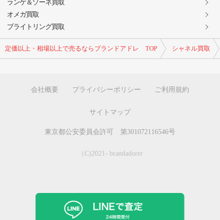
ランゲ＆ゾーネ買取
オメガ買取
ブライトリング買取
定価以上・相場以上で売るならブランドアドレ TOP
シャネル買取
会社概要
プライバシーポリシー
ご利用規約
サイトマップ
東京都公安委員会許可 第301072116546号
（C)2021- brandadorer