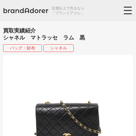
定価以上で売るなら
「ブランドアドレ」
買取実績紹介
シャネル マトラッセ ラム 黒
バッグ・財布
シャネル