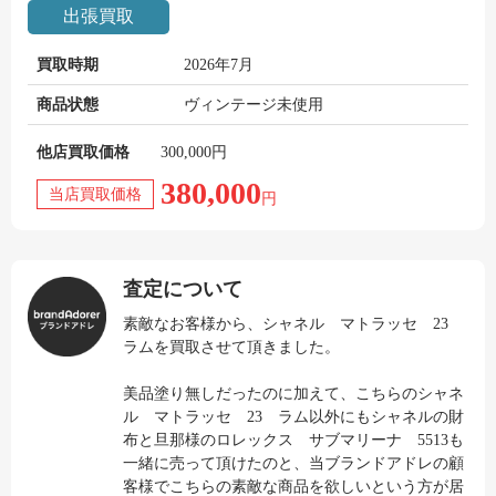
出張買取
買取時期
2026年7月
商品状態
ヴィンテージ未使用
他店買取価格
300,000円
380,000
当店買取価格
円
査定について
素敵なお客様から、シャネル マトラッセ 23
ラムを買取させて頂きました。
美品塗り無しだったのに加えて、こちらのシャネ
ル マトラッセ 23 ラム以外にもシャネルの財
布と旦那様のロレックス サブマリーナ 5513も
一緒に売って頂けたのと、当ブランドアドレの顧
客様でこちらの素敵な商品を欲しいという方が居