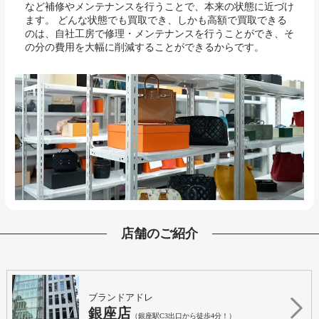
など補修やメンテナンスを行うことで、本来の状態に近づけ
ます。 どんな状態でも買取でき、しかも高額で買取できる
のは、自社工房で修理・メンテナンスを行うことができ、そ
の分の費用を大幅に削減することができるからです。
店舗のご紹介
ブランドアドレ
銀座店
（銀座駅C3出口から徒歩4分！）