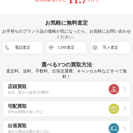
お気軽に無料査定
お手持ちのブランド品の価格が気になったら、お気軽にお問い合わせ
ください。
電話査定
LINE査定
写メ査定
選べる
3つ
の買取方法
査定料、送料、手数料、出張交通費、キャンセル料などすべて無
料！
店頭買取
全店、駅から徒歩5分圏内
宅配買取
日中お時間の無い方に
出張買取
遠方や商品点数が多い方に