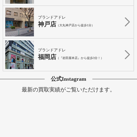
ブランドアドレ
神戸店
（大丸神戸店から徒歩1分）
ブランドアドレ
福岡店
（『岩田屋本店』から徒歩3分！）
公式Instagram
最新の買取実績がご覧いただけます。