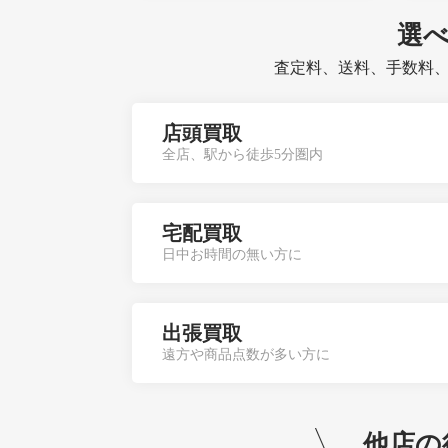
選
査定料、送料、手数料
店頭買取
全店、駅から徒歩5分圏内
宅配買取
日中お時間の無い方に
出張買取
遠方や商品点数が多い方に
他店の