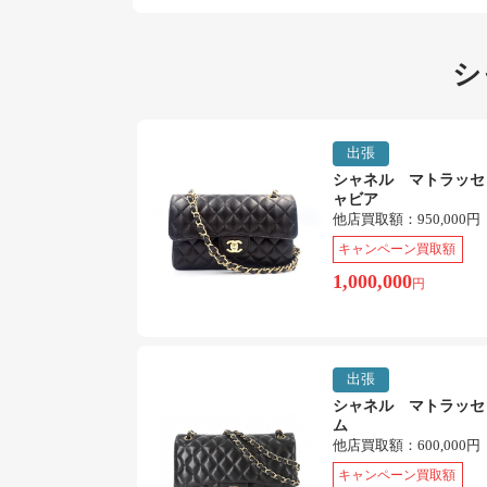
シ
出張
シャネル マトラッセ
ャビア
他店買取額：
950,000円
キャンペーン買取額
1,000,000
円
出張
シャネル マトラッセ
ム
他店買取額：
600,000円
キャンペーン買取額