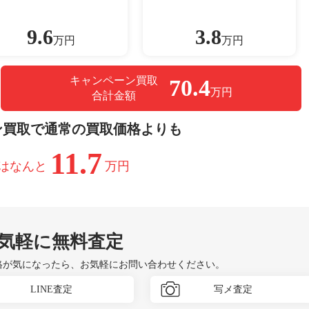
9.6
3.8
万円
万円
キャンペーン買取
70.4
万円
合計金額
ン買取で通常の買取価格よりも
11.7
はなんと
万円
気軽に無料査定
格が気になったら、お気軽にお問い合わせください。
LINE査定
写メ査定