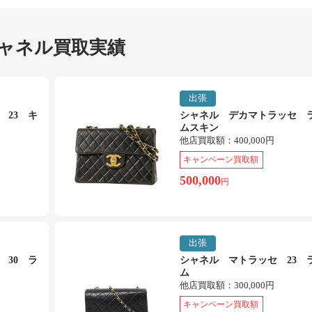
ャネル買取実績
出張
 23 キ
シャネル デカマトラッセ 
ムスキン
他店買取額：
400,000円
キャンペーン買取額
500,000
円
出張
 30 ラ
シャネル マトラッセ 23 
ム
他店買取額：
300,000円
キャンペーン買取額