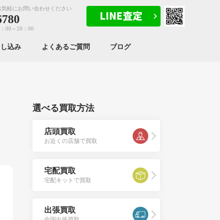
お気軽にお問い合わせください
6780
：00～20：00
申し込み
よくあるご質問
ブログ
選べる買取方法
店頭買取
お近くの店舗で買取
宅配買取
宅配キットで買取
出張買取
全国出張買取