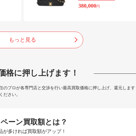
380,000
円
もっと見る
価格に押し上げます！
任のプロが各専門店と交渉を行い最高買取価格に押し上げ、還元します
ください。
ンペーン買取額とは？
品が多ければ買取額がアップ！