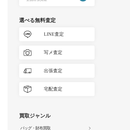
選べる無料査定
LINE査定
写メ査定
出張査定
宅配査定
買取ジャンル
バッグ・財布買取