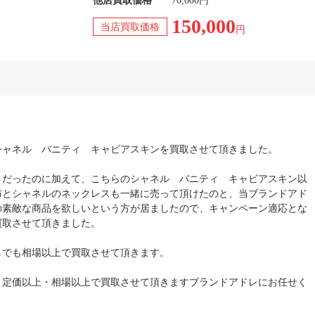
他店買取価格
70,000円
150,000
当店買取価格
円
シャネル バニティ キャビアスキンを買取させて頂きました。
きだったのに加えて、こちらのシャネル バニティ キャビアスキン以
布とシャネルのネックレスも一緒に売って頂けたのと、当ブランドアド
の素敵な商品を欲しいという方が居ましたので、キャンペーン適応とな
買取させて頂きました。
しでも相場以上で買取させて頂きます。
、定価以上・相場以上で買取させて頂きますブランドアドレにお任せく