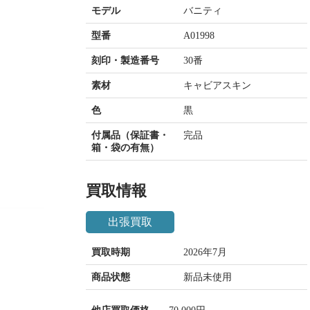
モデル
バニティ
型番
A01998
刻印・製造番号
30番
素材
キャビアスキン
色
黒
付属品（保証書・
完品
箱・袋の有無）
買取情報
出張買取
買取時期
2026年7月
商品状態
新品未使用