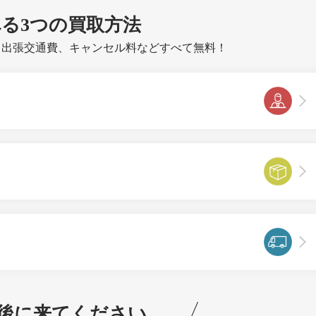
べる
3つ
の買取方法
、出張交通費、キャンセル料などすべて無料！
後に来てください。