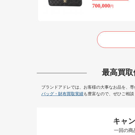
700,000
円
最高買取
ブランドアドレでは、お客様の大事なお品を、専
バッグ・財布買取実績
も豊富なので、ぜひご相談
キャ
一回の商