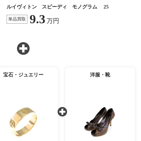
ルイヴィトン スピーディ モノグラム 25
9.3
単品買取
万円
宝石・ジュエリー
洋服・靴