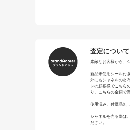
査定について
素敵なお客様から、
新品未使用シール付
外にもシャネルの財
レの顧客様でこちら
り、こちらの金額で
使用済み、付属品無
シャネルを売る際は
ださい。