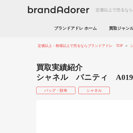
定価以上で売るなら
ブランドアドレ ホーム
買取ジャ
定価以上・相場以上で売るならブランドアドレ TOP
買取実績紹介
シャネル バニティ A01
バッグ・財布
シャネル