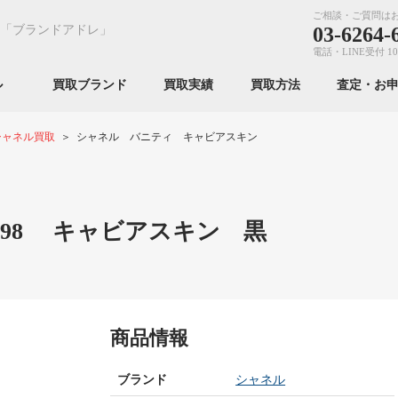
ご相談・ご質問は
「ブランドアドレ」
03-6264-
電話・LINE受付 10
ンル
買取ブランド
買取実績
買取方法
査定・お
シャネル買取
シャネル バニティ キャビアスキン
998 キャビアスキン 黒
商品情報
ブランド
シャネル