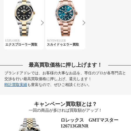
EXPLORER
SKYDWELLER
エクスプローラー買取
スカイドゥエラー買取
最高買取価格に押し上げます！
ブランドアドレでは、お客様の大事なお品を、専任のプロが各専門店と
交渉を行い最高買取価格に押し上げ、還元します！
時計買取実績
も豊富なので、ぜひご相談ください。
キャンペーン買取額とは？
一回の商品が多ければ買取額がアップ！
ロレックス GMTマスター
126713GRNR