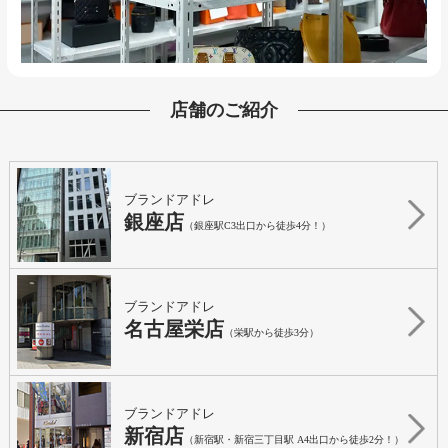
店舗のご紹介
ブランドアドレ
銀座店
（銀座駅C3出口から徒歩4分！）
ブランドアドレ
名古屋栄店
（栄駅から徒歩3分）
ブランドアドレ
新宿店
（新宿駅・新宿三丁目駅 A4出口から徒歩2分！）