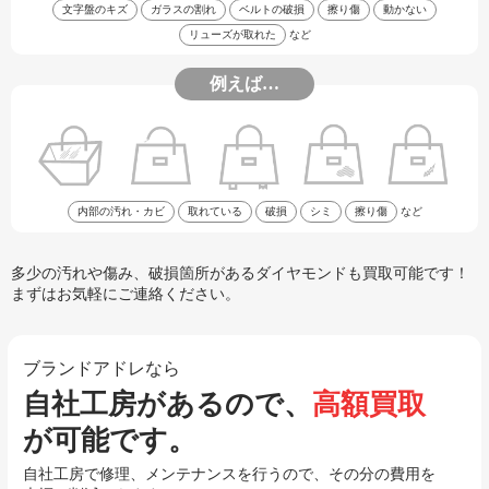
文字盤のキズ
ガラスの割れ
ベルトの破損
擦り傷
動かない
リューズが取れた
など
例えば…
内部の汚れ・カビ
取れている
破損
シミ
擦り傷
など
多少の汚れや傷み、破損箇所があるダイヤモンドも買取可能です！
まずはお気軽にご連絡ください。
ブランドアドレなら
自社工房があるので、
高額買取
が可能です。
自社工房で修理、メンテナンスを行うので、その分の費用を