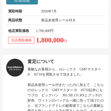
出張買取
買取時期
2026年7月
商品状態
新品未使用シール付き
他店買取価格
1,700,000円
1,800,000
当店買取価格
円
査定について
素敵なお客様から、ロレックス GMTマスター
II 16710を買取させて頂きました。
新品未使用シール付きだったのに加えて、こちら
のロレックス GMTマスター II 16710以外にも
ウブロ ビッグバン 301.SB.131.RXとグッチの
財布、ヴィトンのバッグも一緒に売って頂けたの
と、当ブランドアドレの顧客様でこちらの素敵な
商品を欲しいという方が居ましたので、キャンペ