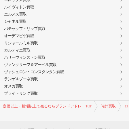
ルイヴィトン買取
エルメス買取
シャネル買取
パテックフィリップ買取
オーデマピゲ買取
リシャールミル買取
カルティエ買取
ハリーウィンストン買取
ヴァンクリーフ＆アーペル買取
ヴァシュロン・コンスタンタン買取
ランゲ＆ゾーネ買取
オメガ買取
ブライトリング買取
定価以上・相場以上で売るならブランドアドレ TOP
時計買取
ロ