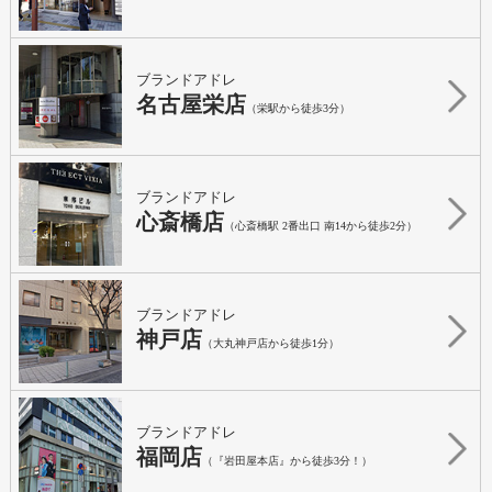
ブランドアドレ
名古屋栄店
（栄駅から徒歩3分）
ブランドアドレ
心斎橋店
（心斎橋駅 2番出口 南14から徒歩2分）
ブランドアドレ
神戸店
（大丸神戸店から徒歩1分）
ブランドアドレ
福岡店
（『岩田屋本店』から徒歩3分！）