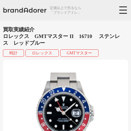
定価以上で売るなら
「ブランドアドレ」
買取実績紹介
ロレックス GMTマスター II 16710 ステンレ
ス レッドブルー
時計
ロレックス
GMTマスター