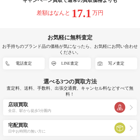
キャンペーン買取で通常の買取価格よりも
17.1
差額はなんと
万円
お気軽に無料査定
お手持ちのブランド品の価格が気になったら、お気軽にお問い合わせ
ください。
電話査定
LINE査定
写メ査定
選べる
3つ
の買取方法
査定料、送料、手数料、出張交通費、キャンセル料などすべて無
料！
店頭買取
全店、駅から徒歩5分圏内
宅配買取
日中お時間の無い方に