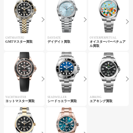
GMTMASTER2
DAYDATE
OYSTERPERPETUAL
GMTマスター買取
デイデイト買取
オイスターパーペチュア
ル買取
YACHTMASTER
SEADWELLER
AIRKING
ヨットマスター買取
シードゥエラー買取
エアキング買取