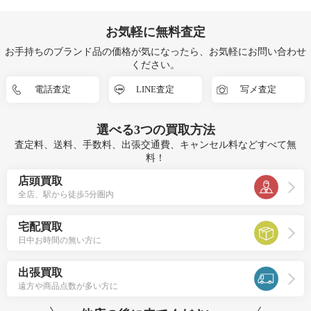
お気軽に無料査定
お手持ちのブランド品の価格が気になったら、お気軽にお問い合わせ
ください。
電話査定
LINE査定
写メ査定
選べる
3つ
の買取方法
査定料、送料、手数料、出張交通費、キャンセル料などすべて無
料！
店頭買取
全店、駅から徒歩5分圏内
宅配買取
日中お時間の無い方に
出張買取
遠方や商品点数が多い方に