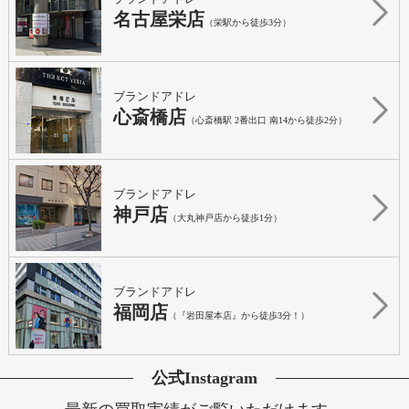
名古屋栄店
（栄駅から徒歩3分）
ブランドアドレ
心斎橋店
（心斎橋駅 2番出口 南14から徒歩2分）
ブランドアドレ
神戸店
（大丸神戸店から徒歩1分）
ブランドアドレ
福岡店
（『岩田屋本店』から徒歩3分！）
公式Instagram