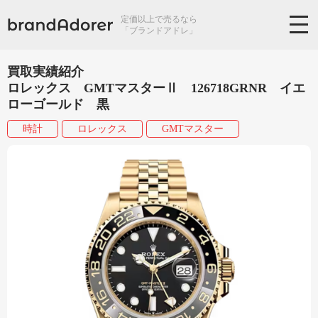
定価以上で売るなら
「ブランドアドレ」
買取実績紹介
ロレックス GMTマスターⅡ 126718GRNR イエ
ローゴールド 黒
時計
ロレックス
GMTマスター