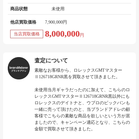
商品状態
未使用
他店買取価格
7,900,000円
8,000,000
当店買取価格
円
査定について
素敵なお客様から、ロレックスGMTマスター
Ⅱ126718GRNR黒を買取させて頂きました。
未使用当月ギャラだったのに加えて、こちらのロ
レックスGMTマスターⅡ126718GRNR黒以外にも
ロレックスのデイトナと、ウブロのビックバンも
一緒に売って頂けたのと、当ブランドアドレの顧
客様でこちらの素敵な商品を欲しいという方が居
ましたので、キャンペーン適応となり、こちらの
金額で買取させて頂きました。