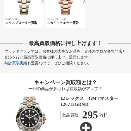
EXPLORER
SKYDWELLER
エクスプローラー買取
スカイドゥエラー買取
最高買取価格に押し上げます！
ブランドアドレでは、お客様の大事なお品を、専任のプロが各専門店と
交渉を行い最高買取価格に押し上げ、還元します！
時計買取実績
も豊富なので、ぜひご相談ください。
キャンペーン買取額とは？
一回の商品が多ければ買取額がアップ！
ロレックス GMTマスター
126713GRNR
295
万円
単品買取