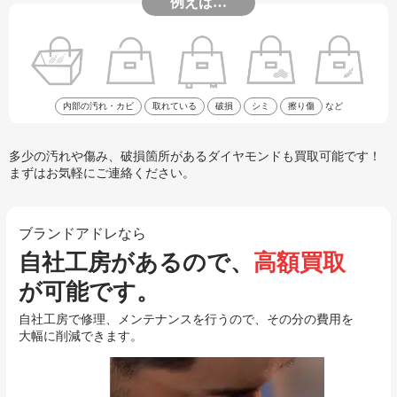
例えば…
内部の汚れ・カビ
取れている
破損
シミ
擦り傷
など
多少の汚れや傷み、破損箇所があるダイヤモンドも買取可能です！
まずはお気軽にご連絡ください。
ブランドアドレなら
自社工房があるので、
高額買取
が可能です。
自社工房で修理、メンテナンスを行うので、その分の費用を
大幅に削減できます。