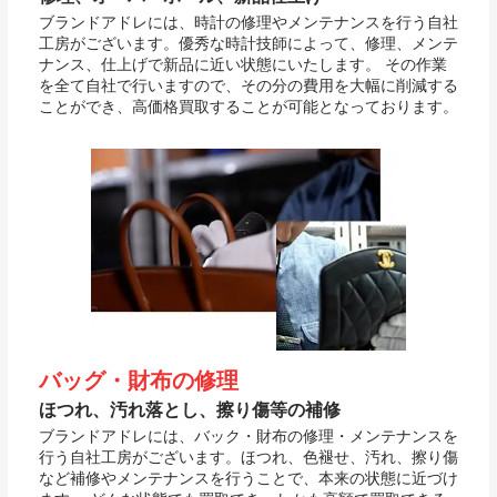
ブランドアドレには、時計の修理やメンテナンスを行う自社
工房がございます。優秀な時計技師によって、修理、メンテ
ナンス、仕上げで新品に近い状態にいたします。 その作業
を全て自社で行いますので、その分の費用を大幅に削減する
ことができ、高価格買取することが可能となっております。
バッグ・財布の修理
ほつれ、汚れ落とし、擦り傷等の補修
ブランドアドレには、バック・財布の修理・メンテナンスを
行う自社工房がございます。ほつれ、色褪せ、汚れ、擦り傷
など補修やメンテナンスを行うことで、本来の状態に近づけ