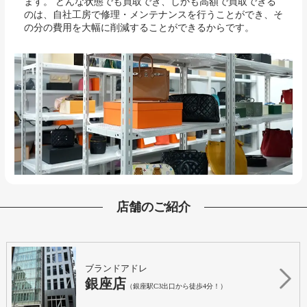
ます。 どんな状態でも買取でき、しかも高額で買取できる
のは、自社工房で修理・メンテナンスを行うことができ、そ
の分の費用を大幅に削減することができるからです。
店舗のご紹介
ブランドアドレ
銀座店
（銀座駅C3出口から徒歩4分！）