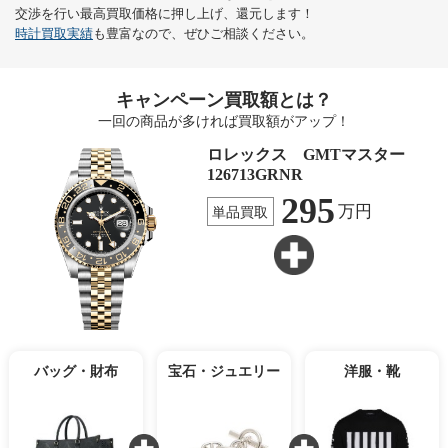
交渉を行い最高買取価格に押し上げ、還元します！
時計買取実績
も豊富なので、ぜひご相談ください。
キャンペーン買取額とは？
一回の商品が多ければ買取額がアップ！
ロレックス GMTマスター
126713GRNR
295
万円
単品買取
バッグ・財布
宝石・ジュエリー
洋服・靴