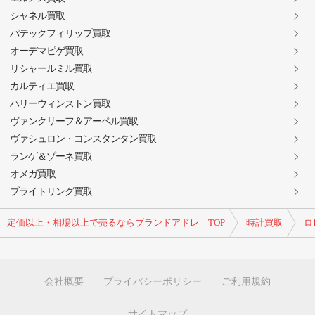
シャネル買取
パテックフィリップ買取
オーデマピゲ買取
リシャールミル買取
カルティエ買取
ハリーウィンストン買取
ヴァンクリーフ＆アーペル買取
ヴァシュロン・コンスタンタン買取
ランゲ＆ゾーネ買取
オメガ買取
ブライトリング買取
定価以上・相場以上で売るならブランドアドレ TOP
時計買取
ロ
会社概要
プライバシーポリシー
ご利用規約
サイトマップ