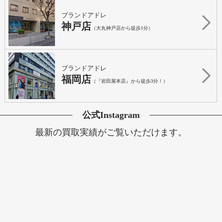
ブランドアドレ
神戸店
（大丸神戸店から徒歩1分）
ブランドアドレ
福岡店
（『岩田屋本店』から徒歩3分！）
公式Instagram
最新の買取実績がご覧いただけます。