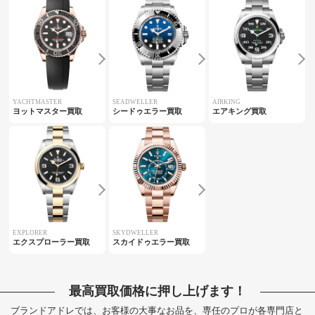
YACHTMASTER
SEADWELLER
AIRKING
ヨットマスター買取
シードゥエラー買取
エアキング買取
EXPLORER
SKYDWELLER
エクスプローラー買取
スカイドゥエラー買取
最高買取価格に押し上げます！
ブランドアドレでは、お客様の大事なお品を、専任のプロが各専門店と