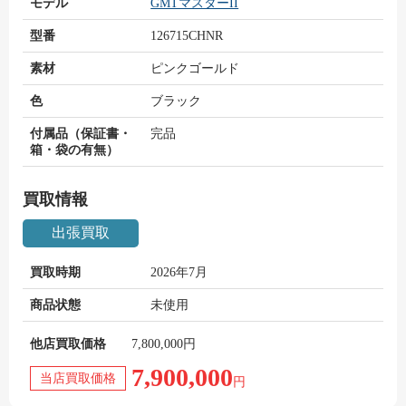
モデル
GMTマスターII
型番
126715CHNR
素材
ピンクゴールド
色
ブラック
付属品（保証書・
完品
箱・袋の有無）
買取情報
出張買取
買取時期
2026年7月
商品状態
未使用
他店買取価格
7,800,000円
7,900,000
当店買取価格
円