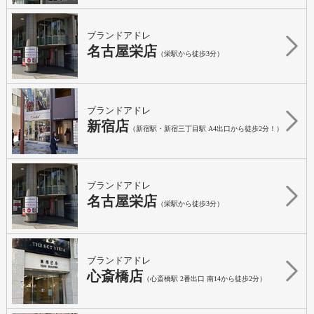
ブランドアドレ
名古屋栄店
（栄駅から徒歩3分）
ブランドアドレ
新宿店
（新宿駅・新宿三丁目駅 A4出口から徒歩2分！）
ブランドアドレ
名古屋栄店
（栄駅から徒歩3分）
ブランドアドレ
心斎橋店
（心斎橋駅 2番出口 南14から徒歩2分）