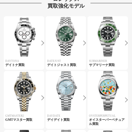
買取強化モデル
DAYTONA
DATEJUST
SUBMARINER
デイトナ買取
デイトジャスト買取
サブマリーナ買取
GMTMASTER2
DAYDATE
OYSTERPERPETUAL
GMTマスター買取
デイデイト買取
オイスターパーペチュア
ル買取