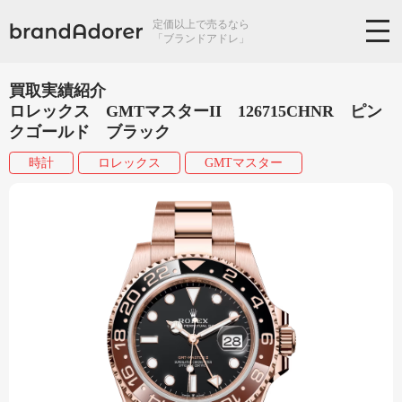
定価以上で売るなら
「ブランドアドレ」
買取実績紹介
ロレックス GMTマスターII 126715CHNR ピン
クゴールド ブラック
時計
ロレックス
GMTマスター