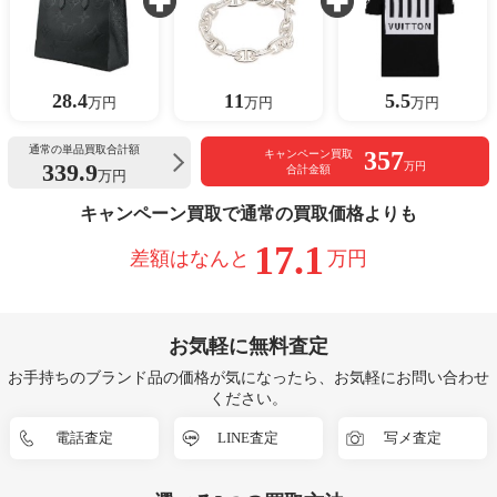
28.4
11
5.5
万円
万円
万円
通常の単品買取合計額
357
キャンペーン買取
339.9
万円
合計金額
万円
キャンペーン買取で通常の買取価格よりも
17.1
差額はなんと
万円
お気軽に無料査定
お手持ちのブランド品の価格が気になったら、お気軽にお問い合わせ
ください。
電話査定
LINE査定
写メ査定