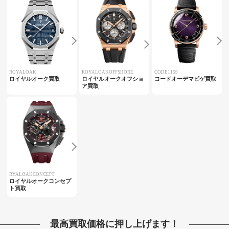
ROYALOAK
ROYALOAKOFFSHORE
CODE1159
ロイヤルオーク買取
ロイヤルオークオフショ
コードオーデマピゲ買取
ア買取
RYALOAKCONCEPT
ロイヤルオークコンセプ
ト買取
最高買取価格に押し上げます！