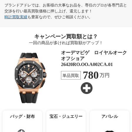
ブランドアドレでは、お客様の大事なお品を、専任のプロが各専門店と
交渉を行い最高買取価格に押し上げ、還元します！
時計買取実績
も豊富なので、ぜひご相談ください。
キャンペーン買取額とは？
一回の商品が多ければ買取額がアップ！
オーデマピゲ ロイヤルオーク
オフショア
26420RO.OO.A002CA.01
780
万円
単品買取
バッグ・財布
宝石・ジュエリー
アパレル