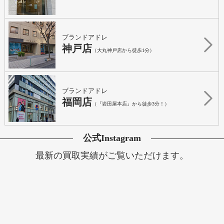
ブランドアドレ
神戸店
（大丸神戸店から徒歩1分）
ブランドアドレ
福岡店
（『岩田屋本店』から徒歩3分！）
公式Instagram
最新の買取実績がご覧いただけます。