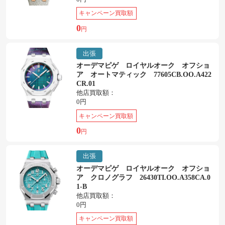
キャンペーン買取額
0
円
出張
オーデマピゲ ロイヤルオーク オフショ
ア オートマティック 77605CB.OO.A422
CR.01
他店買取額：
0円
キャンペーン買取額
0
円
出張
オーデマピゲ ロイヤルオーク オフショ
ア クロノグラフ 26430TI.OO.A358CA.0
1-B
他店買取額：
0円
キャンペーン買取額