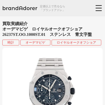
定価以上で売るなら
「ブランドアドレ」
買取実績紹介
オーデマピゲ ロイヤルオークオフショア
26237ST.OO.1000ST.01 ステンレス 青文字盤
時計
オーデマピゲ
ロイヤルオークオフショア