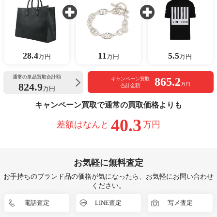
28.4
11
5.5
万円
万円
万円
通常の単品買取合計額
865.2
キャンペーン買取
824.9
万円
合計金額
万円
キャンペーン買取で通常の買取価格よりも
40.3
差額はなんと
万円
お気軽に無料査定
お手持ちのブランド品の価格が気になったら、お気軽にお問い合わせ
ください。
電話査定
LINE査定
写メ査定