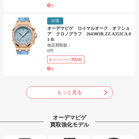
0
円
出張
オーデマピゲ ロイヤルオーク オフショ
ア クロノグラフ 26430OR.ZZ.A352CA.0
1-B
他店買取額：
0円
キャンペーン買取額
0
円
もっと見る
オーデマピゲ
買取強化モデル