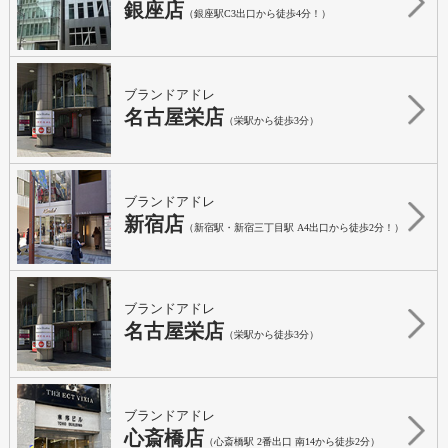
銀座店
（銀座駅C3出口から徒歩4分！）
ブランドアドレ
名古屋栄店
（栄駅から徒歩3分）
ブランドアドレ
新宿店
（新宿駅・新宿三丁目駅 A4出口から徒歩2分！）
ブランドアドレ
名古屋栄店
（栄駅から徒歩3分）
ブランドアドレ
心斎橋店
（心斎橋駅 2番出口 南14から徒歩2分）