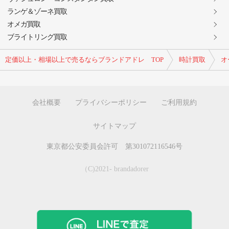
ランゲ＆ゾーネ買取
オメガ買取
ブライトリング買取
定価以上・相場以上で売るならブランドアドレ TOP
時計買取
オ
会社概要
プライバシーポリシー
ご利用規約
サイトマップ
東京都公安委員会許可 第301072116546号
（C)2021- brandadorer