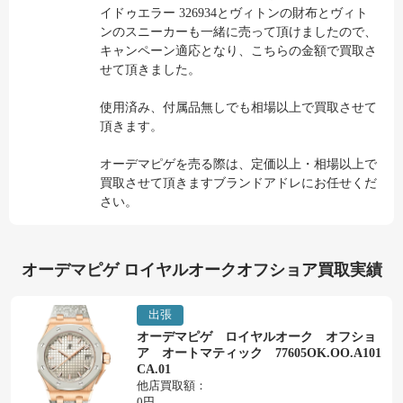
イドゥエラー 326934とヴィトンの財布とヴィト
ンのスニーカーも一緒に売って頂けましたので、
キャンペーン適応となり、こちらの金額で買取さ
せて頂きました。
使用済み、付属品無しでも相場以上で買取させて
頂きます。
オーデマピゲを売る際は、定価以上・相場以上で
買取させて頂きますブランドアドレにお任せくだ
さい。
オーデマピゲ ロイヤルオークオフショア買取実績
出張
オーデマピゲ ロイヤルオーク オフショ
ア オートマティック 77605OK.OO.A101
CA.01
他店買取額：
0円