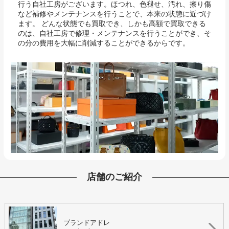
行う自社工房がございます。ほつれ、色褪せ、汚れ、擦り傷
など補修やメンテナンスを行うことで、本来の状態に近づけ
ます。 どんな状態でも買取でき、しかも高額で買取できる
のは、自社工房で修理・メンテナンスを行うことができ、そ
の分の費用を大幅に削減することができるからです。
店舗のご紹介
ブランドアドレ