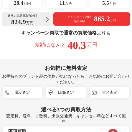
28.4
11
5.5
万円
万円
万円
通常の単品買取合計額
865.2
キャンペーン買取
824.9
万円
合計金額
万円
キャンペーン買取で通常の買取価格よりも
40.3
差額はなんと
万円
お気軽に無料査定
お手持ちのブランド品の価格が気になったら、お気軽にお問い合わせ
ください。
電話査定
LINE査定
写メ査定
選べる
3つ
の買取方法
査定料、送料、手数料、出張交通費、キャンセル料などすべて無
料！
店頭買取