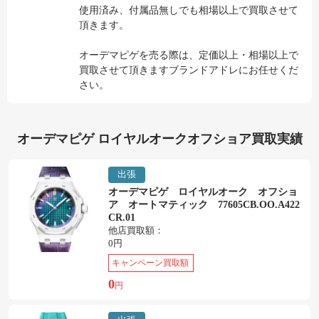
使用済み、付属品無しでも相場以上で買取させて
頂きます。
オーデマピゲを売る際は、定価以上・相場以上で
買取させて頂きますブランドアドレにお任せくだ
さい。
オーデマピゲ ロイヤルオークオフショア買取実績
出張
オーデマピゲ ロイヤルオーク オフショ
ア オートマティック 77605CB.OO.A422
CR.01
他店買取額：
0円
キャンペーン買取額
0
円