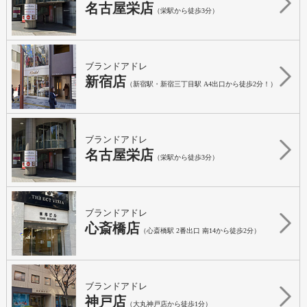
名古屋栄店
（栄駅から徒歩3分）
ブランドアドレ
新宿店
（新宿駅・新宿三丁目駅 A4出口から徒歩2分！）
ブランドアドレ
名古屋栄店
（栄駅から徒歩3分）
ブランドアドレ
心斎橋店
（心斎橋駅 2番出口 南14から徒歩2分）
ブランドアドレ
神戸店
（大丸神戸店から徒歩1分）