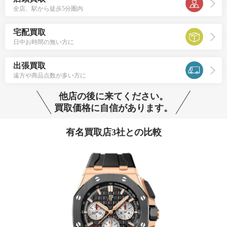
全店、駅から徒歩5分圏内
宅配買取
日中お時間の無い方に
出張買取
遠方や商品点数が多い方に
他店の後に来てください。
買取価格に自信があります。
有名買取店3社との比較