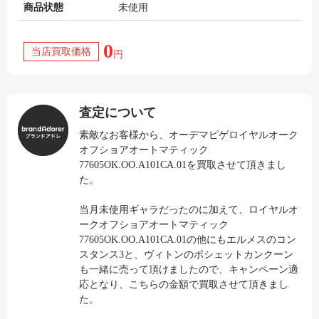
商品状態
未使用
0
当店買取価格
円
査定について
素敵なお客様から、オーデマピゲロイヤルオーク
オフショアオートマティック
77605OK.OO.A101CA.01を買取させて頂きまし
た。
当月未使用ギャラだったのに加えて、ロイヤルオ
ークオフショアオートマティック
77605OK.OO.A101CA.01の他にもエルメスのコン
スタンス3と、ヴィトンのポシェットカンクーン
も一緒に売って頂けましたので、キャンペーン適
応となり、こちらの金額で買取させて頂きまし
た。