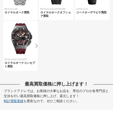
ROYALOAK
ROYALOAKOFFSHORE
CODE1159
ロイヤルオーク買取
ロイヤルオークオフショ
コードオーデマピゲ買取
ア買取
RYALOAKCONCEPT
ロイヤルオークコンセプ
ト買取
最高買取価格に押し上げます！
ブランドアドレでは、お客様の大事なお品を、専任のプロが各専門店と
交渉を行い最高買取価格に押し上げ、還元します！
時計買取実績
も豊富なので、ぜひご相談ください。