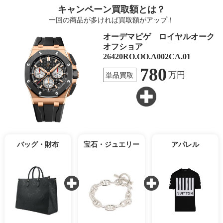
キャンペーン買取額とは？
一回の商品が多ければ買取額がアップ！
オーデマピゲ ロイヤルオーク
オフショア
26420RO.OO.A002CA.01
780
万円
単品買取
バッグ・財布
宝石・ジュエリー
アパレル