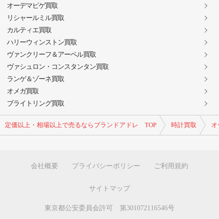
オーデマピゲ買取
リシャールミル買取
カルティエ買取
ハリーウィンストン買取
ヴァンクリーフ＆アーペル買取
ヴァシュロン・コンスタンタン買取
ランゲ＆ゾーネ買取
オメガ買取
ブライトリング買取
定価以上・相場以上で売るならブランドアドレ TOP
時計買取
オ
会社概要
プライバシーポリシー
ご利用規約
サイトマップ
東京都公安委員会許可 第301072116546号