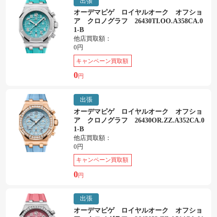
出張
オーデマピゲ ロイヤルオーク オフショ
ア クロノグラフ 26430TI.OO.A358CA.0
1-B
他店買取額：
0円
キャンペーン買取額
0
円
出張
オーデマピゲ ロイヤルオーク オフショ
ア クロノグラフ 26430OR.ZZ.A352CA.0
1-B
他店買取額：
0円
キャンペーン買取額
0
円
出張
オーデマピゲ ロイヤルオーク オフショ