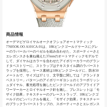
商品情報
オーデマピゲロイヤルオークオフショアオートマティック
77605OK.OO.A101CA.01は、18Kピンクゴールドケースにグレ
ーのラバーカバーのベゼルを組み合わせた、スポーティーさと
エレガンスさを兼ね備えた37mmのオートマティックモデルで
して、ダイヤルはカラーを合わせたアイボリーカラーのグラン
ドタペストリーに、ストラップはテキスタイル調のラバースト
ラップを採用し、ケース素材は18Kピンクゴールドに、防水50
メートルで、サイズは37ミリ、文字盤に関しては「グランドタ
ペストリー」パターンのアイボリーギヨシェのミラーポリッシ
ュダイヤル、蓄光処理を施したピンクゴールドのアプライドア
ワーマーカーとロイヤルオーク針を施し、ブレスレットは「モ
ザイク効果」テキスチャーのグレーストラップ、18Kピンクゴ
ールドのピンバックルを備え、「モザイク効果」テキスチャー
のブラックラバーストラップの、スポーティーさとエレガンス