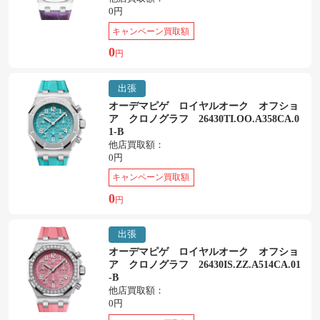
0円
キャンペーン買取額
0
円
出張
オーデマピゲ ロイヤルオーク オフショ
ア クロノグラフ 26430TI.OO.A358CA.0
1-B
他店買取額：
0円
キャンペーン買取額
0
円
出張
オーデマピゲ ロイヤルオーク オフショ
ア クロノグラフ 26430IS.ZZ.A514CA.01
-B
他店買取額：
0円