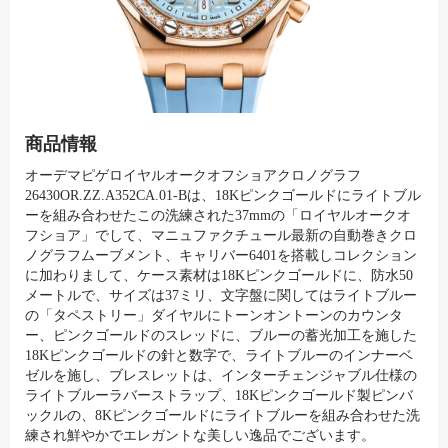
商品情報
オーデマピゲロイヤルオークオフショアクロノグラフ
26430OR.ZZ.A352CA.01-Bは、18Kピンクゴールドにライトブル
ーを組み合わせたこの洗練された37mmの「ロイヤルオークオ
フショア」でして、マニュファクチュール最新の自動巻きクロ
ノグラフムーブメント、キャリバー6401を搭載しコレクション
に加わりまして、ケース素材は18Kピンクゴールドに、防水50
メートルで、サイズは37ミリ、文字盤に関してはライトブルー
の「タペストリー」ダイヤルにトーンオントーンのカウンタ
ー、ピンクゴールドのスレッドに、ブルーの蓄光加工を施した
18Kピンクゴールドの針と数字で、ライトブルーのインナーベ
ゼルを施し、ブレスレットは、インターチェンジャブル仕様の
ライトブルーラバーストラップ、18Kピンクゴールド製ピンバ
ックルの、8Kピンクゴールドにライトブルーを組み合わせた洗
練され鮮やかでエレガントな美しい逸品でございます。