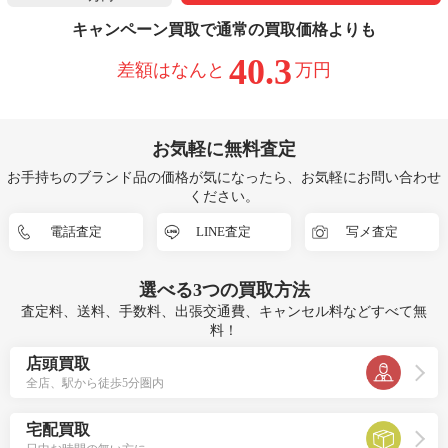
キャンペーン買取で通常の買取価格よりも
40.3
差額はなんと
万円
お気軽に無料査定
お手持ちのブランド品の価格が気になったら、お気軽にお問い合わせ
ください。
電話査定
LINE査定
写メ査定
選べる
3つ
の買取方法
査定料、送料、手数料、出張交通費、キャンセル料などすべて無
料！
店頭買取
全店、駅から徒歩5分圏内
宅配買取