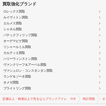
買取強化ブランド
ロレックス買取
ルイヴィトン買取
エルメス買取
シャネル買取
パテックフィリップ買取
オーデマピゲ買取
リシャールミル買取
カルティエ買取
ハリーウィンストン買取
ヴァンクリーフ＆アーペル買取
ヴァシュロン・コンスタンタン買取
ランゲ＆ゾーネ買取
オメガ買取
ブライトリング買取
定価以上・相場以上で売るならブランドアドレ TOP
時計買取
オ