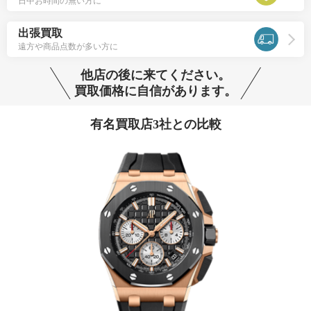
日中お時間の無い方に
出張買取
遠方や商品点数が多い方に
他店の後に来てください。
買取価格に自信があります。
有名買取店3社との比較