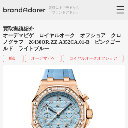
定価以上で売るなら
「ブランドアドレ」
買取実績紹介
オーデマピゲ ロイヤルオーク オフショア クロ
ノグラフ 26430OR.ZZ.A352CA.01-B ピンクゴー
ルド ライトブルー
時計
オーデマピゲ
ロイヤルオークオフショア