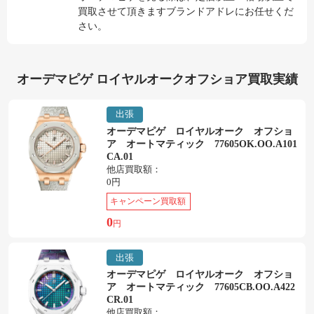
買取させて頂きますブランドアドレにお任せくだ
さい。
オーデマピゲ ロイヤルオークオフショア買取実績
出張
オーデマピゲ ロイヤルオーク オフショ
ア オートマティック 77605OK.OO.A101
CA.01
他店買取額：
0円
キャンペーン買取額
0
円
出張
オーデマピゲ ロイヤルオーク オフショ
ア オートマティック 77605CB.OO.A422
CR.01
他店買取額：