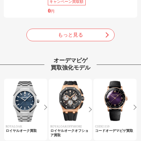
キャンペーン買取額
0
円
もっと見る
オーデマピゲ
買取強化モデル
ROYALOAK
ROYALOAKOFFSHORE
CODE1159
ロイヤルオーク買取
ロイヤルオークオフショ
コードオーデマピゲ買取
ア買取