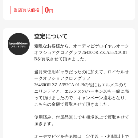
0
当店買取価格
円
査定について
素敵なお客様から、オーデマピゲロイヤルオーク
オフショアクロノグラフ26430OR.ZZ.A352CA.01-
Bを買取させて頂きました。
当月未使用ギャラだったのに加えて、ロイヤルオ
ークオフショアクロノグラフ
26430OR.ZZ.A352CA.01-Bの他にもエルメスのミ
ニリンディと、エルメスのバーキン30も一緒に売
って頂けましたので、キャンペーン適応となり、
こちらの金額で買取させて頂きました。
使用済み、付属品無しでも相場以上で買取させて
頂きます。
オーデマピゲを売る際は、定価以上・相場以上で