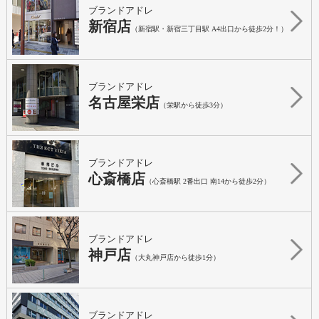
ブランドアドレ
新宿店
（新宿駅・新宿三丁目駅 A4出口から徒歩2分！）
ブランドアドレ
名古屋栄店
（栄駅から徒歩3分）
ブランドアドレ
心斎橋店
（心斎橋駅 2番出口 南14から徒歩2分）
ブランドアドレ
神戸店
（大丸神戸店から徒歩1分）
ブランドアドレ