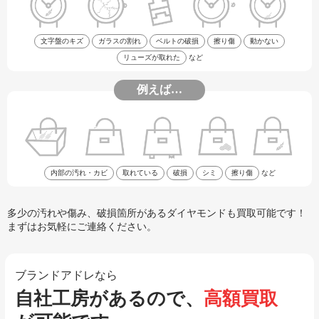
文字盤のキズ
ガラスの割れ
ベルトの破損
擦り傷
動かない
リューズが取れた
など
例えば…
内部の汚れ・カビ
取れている
破損
シミ
擦り傷
など
多少の汚れや傷み、破損箇所があるダイヤモンドも買取可能です！
まずはお気軽にご連絡ください。
ブランドアドレなら
自社工房があるので、
高額買取