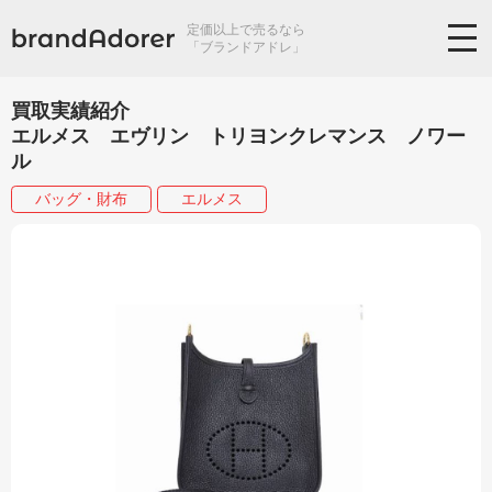
定価以上で売るなら
「ブランドアドレ」
買取実績紹介
エルメス エヴリン トリヨンクレマンス ノワー
ル
バッグ・財布
エルメス