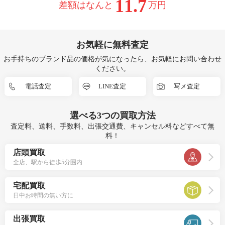
11.7
差額はなんと
万円
お気軽に無料査定
お手持ちのブランド品の価格が気になったら、お気軽にお問い合わせ
ください。
電話査定
LINE査定
写メ査定
選べる
3つ
の買取方法
査定料、送料、手数料、出張交通費、キャンセル料などすべて無
料！
店頭買取
全店、駅から徒歩5分圏内
宅配買取
日中お時間の無い方に
出張買取