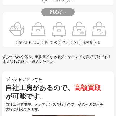
リューズが取れた
など
例えば…
内部の汚れ・カビ
取れている
破損
シミ
擦り傷
など
多少の汚れや傷み、破損箇所があるダイヤモンドも買取可能です！
まずはお気軽にご連絡ください。
ブランドアドレなら
自社工房があるので、
高額買取
が可能です。
自社工房で修理、メンテナンスを行うので、その分の費用を
大幅に削減できます。