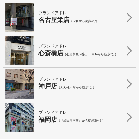
ブランドアドレ
名古屋栄店
（栄駅から徒歩3分）
ブランドアドレ
心斎橋店
（心斎橋駅 2番出口 南14から徒歩2分）
ブランドアドレ
神戸店
（大丸神戸店から徒歩1分）
ブランドアドレ
福岡店
（『岩田屋本店』から徒歩3分！）