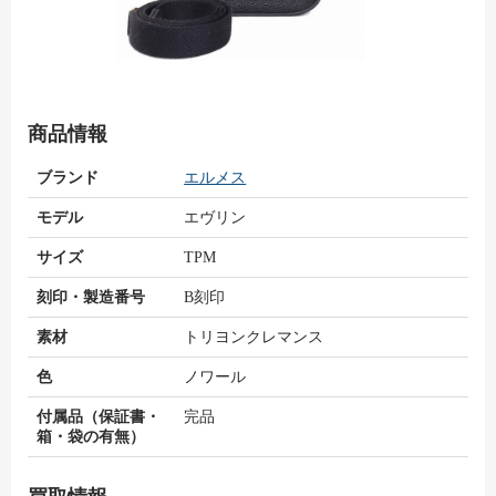
商品情報
ブランド
エルメス
モデル
エヴリン
サイズ
TPM
刻印・製造番号
B刻印
素材
トリヨンクレマンス
色
ノワール
付属品（保証書・
完品
箱・袋の有無）