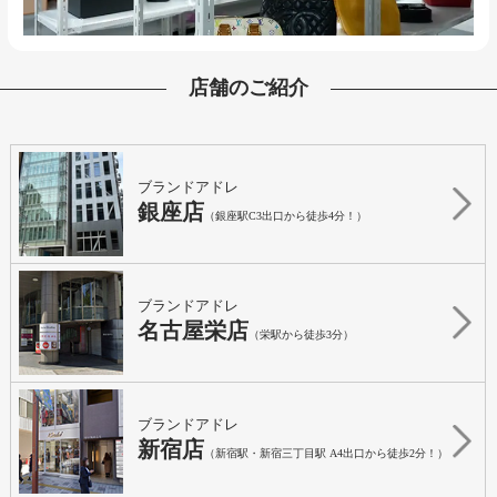
店舗のご紹介
ブランドアドレ
銀座店
（銀座駅C3出口から徒歩4分！）
ブランドアドレ
名古屋栄店
（栄駅から徒歩3分）
ブランドアドレ
新宿店
（新宿駅・新宿三丁目駅 A4出口から徒歩2分！）