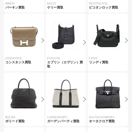
BIRKIN
KELLY
PICOTINLOCK
バーキン買取
ケリー買取
ピコタンロック買取
CONSTANCE
EVELYNE
LINDY
コンスタンス買取
エブリン（エヴリン）買
リンディ買取
取
BOLIDE
GARDENPARTY
HAUTACOURROIES
ボリード買取
ガーデンパーティ買取
オータクロア買取