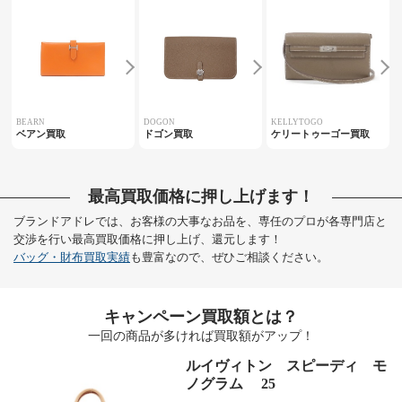
BEARN
DOGON
KELLYTOGO
ベアン買取
ドゴン買取
ケリートゥーゴー買取
最高買取価格に押し上げます！
ブランドアドレでは、お客様の大事なお品を、専任のプロが各専門店と
交渉を行い最高買取価格に押し上げ、還元します！
バッグ・財布買取実績
も豊富なので、ぜひご相談ください。
キャンペーン買取額とは？
一回の商品が多ければ買取額がアップ！
ルイヴィトン スピーディ モ
ノグラム 25