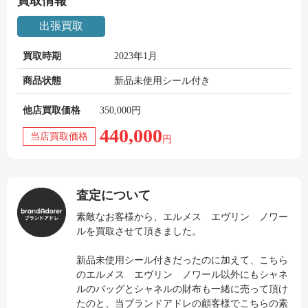
買取情報
出張買取
買取時期
2023年1月
商品状態
新品未使用シール付き
他店買取価格
350,000円
440,000
当店買取価格
円
査定について
素敵なお客様から、エルメス エヴリン ノワー
ルを買取させて頂きました。
新品未使用シール付きだったのに加えて、こちら
のエルメス エヴリン ノワール以外にもシャネ
ルのバッグとシャネルの財布も一緒に売って頂け
たのと、当ブランドアドレの顧客様でこちらの素