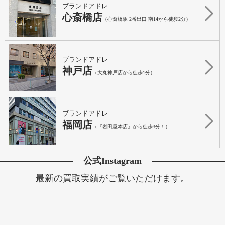
ブランドアドレ
心斎橋店
（心斎橋駅 2番出口 南14から徒歩2分）
ブランドアドレ
神戸店
（大丸神戸店から徒歩1分）
ブランドアドレ
福岡店
（『岩田屋本店』から徒歩3分！）
公式Instagram
最新の買取実績がご覧いただけます。