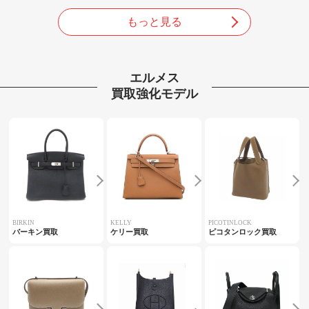
もっと見る
エルメス
買取強化モデル
BIRKIN
KELLY
PICOTINLOCK
バーキン買取
ケリー買取
ピコタンロック買取