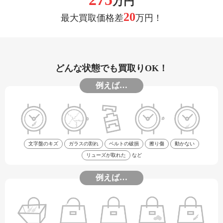
万円
20
最大買取価格差
万円！
どんな状態でも買取りOK！
例えば…
文字盤のキズ
ガラスの割れ
ベルトの破損
擦り傷
動かない
リューズが取れた
など
例えば…