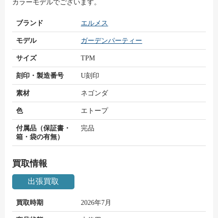
カラーモデルでございます。
ブランド
エルメス
モデル
ガーデンパーティー
サイズ
TPM
刻印・製造番号
U刻印
素材
ネゴンダ
色
エトープ
付属品（保証書・
完品
箱・袋の有無）
買取情報
出張買取
買取時期
2026年7月