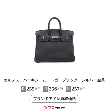
エルメス バーキン 25 トゴ ブラック シルバー金具
255
256
257
D
N
K
万円
万円
万円
ブランドアドレ買取価格
275