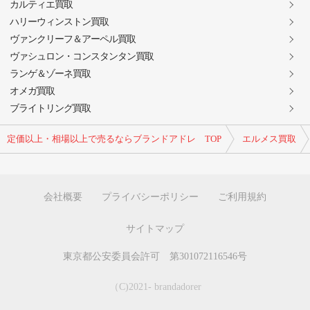
カルティエ買取
ハリーウィンストン買取
ヴァンクリーフ＆アーペル買取
ヴァシュロン・コンスタンタン買取
ランゲ＆ゾーネ買取
オメガ買取
ブライトリング買取
定価以上・相場以上で売るならブランドアドレ TOP
エルメス買取
会社概要
プライバシーポリシー
ご利用規約
サイトマップ
東京都公安委員会許可 第301072116546号
（C)2021- brandadorer