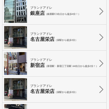
ブランドアドレ
銀座店
（銀座駅C3出口から徒歩4分！）
ブランドアドレ
名古屋栄店
（栄駅から徒歩3分）
ブランドアドレ
新宿店
（新宿駅・新宿三丁目駅 A4出口から徒歩2分！）
ブランドアドレ
名古屋栄店
（栄駅から徒歩3分）