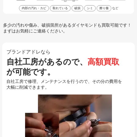
内部の汚れ・カビ
取れている
破損
シミ
擦り傷
など
多少の汚れや傷み、破損箇所があるダイヤモンドも買取可能です！
まずはお気軽にご連絡ください。
ブランドアドレなら
自社工房があるので、
高額買取
が可能です。
自社工房で修理、メンテナンスを行うので、その分の費用を
大幅に削減できます。