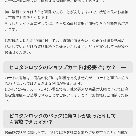
公平な評価に基づいて高額な買取価格をご提供しております。
特に最新モデルは入手が困難であることがありますので、状態の良いお品物
は市場でも希少となります。
そうしたアイテムに対しては、さらなる高額買取が期待できる可能性もござ
います。
お客様の大切なお品物に対しても、真摯に向き合い、公正な価値を見極め、
満足していただける買取価格をご提示いたします。どうぞ安心してお品物を
お任せください。
ピコタンロックのショップカードは必要ですか？
カードの有無は、商品の使用には影響を与えませんが、カードと商品の組み
合わせによってはさまざまな利点が生まれます。
しかしながら、カードがない場合でも、他の要素や商品の状態によっては高
額な査定額をご提示できることがございます。どうぞお気軽にご相談くださ
い。
ピコタンロックのバッグに角スレがあったりして
も買取できますか？
お品物の状態に関わらず、当社ではお客様に金額をご提案することが可能で