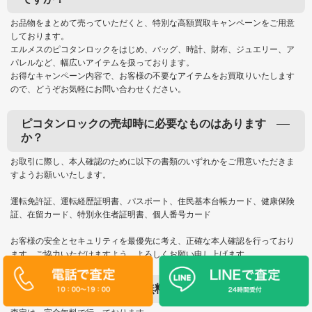
お品物をまとめて売っていただくと、特別な高額買取キャンペーンをご用意
しております。
エルメスのピコタンロックをはじめ、バッグ、時計、財布、ジュエリー、ア
パレルなど、幅広いアイテムを扱っております。
お得なキャンペーン内容で、お客様の不要なアイテムをお買取りいたします
ので、どうぞお気軽にお問い合わせください。
ピコタンロックの売却時に必要なものはあります
か？
お取引に際し、本人確認のために以下の書類のいずれかをご用意いただきま
すようお願いいたします。
運転免許証、運転経歴証明書、パスポート、住民基本台帳カード、健康保険
証、在留カード、特別永住者証明書、個人番号カード
お客様の安全とセキュリティを最優先に考え、正確な本人確認を行っており
ます。ご協力いただけますよう、よろしくお願い申し上げます。
ピコタンロックの査定は無料ですか？