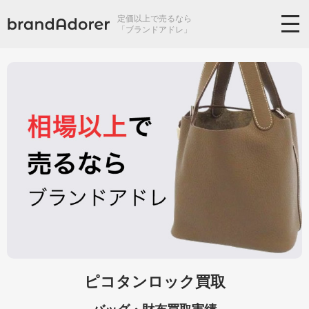
定価以上で売るなら
「ブランドアドレ」
ピコタンロック買取