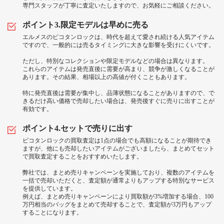
専門スタッフが丁寧に査定いたしますので、お気軽にご相談ください。
ポイント3.限定モデルは早めに売る
エルメスのピコタンロックは、時代を超えて愛され続ける人気アイテム
ですので、一般的には売るタイミングに大きな影響を受けにくいです。
ただし、特別なコレクションや限定モデルなどの場合は異なります。
これらのアイテムは発売直後に需要が高まり、競争が激しくなることが
あります。その結果、相場以上の高値が付くこともあります。
特に発売直後は需要が集中し、品薄状態になることがありますので、で
きるだけ高い価格で売却したい場合は、発売後すぐに売りに出すことが
有効です。
ポイント4.セットで売りに出す
ピコタンロックの買取査定は1点の場合でも高額になることが期待でき
ますが、他にも売却したいアイテムがございましたら、まとめてセット
で買取査定することをおすすめいたします。
弊社では、まとめ売りキャンペーンを実施しており、複数のアイテムを
一括で売却いただくと、査定額が通常よりもアップする特別なサービス
を提供しています。
例えば、まとめ売りキャンペーンにより買取額が3%増加する場合、100
万円相当のバッグをまとめて売却することで、査定額が3万円もアップ
することになります。