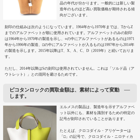
品の年代が分かります。一般的には新しい製
造年のものほど高い買取価格が期待される傾
向がございます。
刻印の仕組みは次のようになっています。1964年から1970年までは、TからZ
までのアルファベットが順に使用されています。アルファベットのみの刻印
は1964年から1970年の製造を示し、○の中にアルファベットがあるものは1971
年から1996年の製造、□の中にアルファベットが入るものは1997年から2014年
の製造を示します。2015年以降はT、X、A、C、D（2019年）と続いておりま
す。
ただし、2014年以降はSの刻印は使用されていません。これは「ソルド品（ア
ウトレット）」との混同を避けるためです。
ピコタンロックの買取金額は、素材によって変動
します。
エルメスの製品は、製造年を示すアルファベ
ット以外にも、素材を識別するための特定の
記号が刻印されていることがあります。
たとえば、クロコダイル・アリゲーターは
「□」の記号で、クロコダイル・ニロティカ