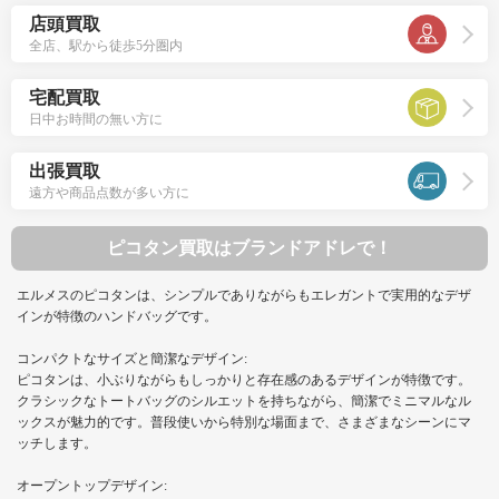
店頭買取
全店、駅から徒歩5分圏内
宅配買取
日中お時間の無い方に
出張買取
遠方や商品点数が多い方に
ピコタン買取はブランドアドレで！
エルメスのピコタンは、シンプルでありながらもエレガントで実用的なデザ
インが特徴のハンドバッグです。
コンパクトなサイズと簡潔なデザイン:
ピコタンは、小ぶりながらもしっかりと存在感のあるデザインが特徴です。
クラシックなトートバッグのシルエットを持ちながら、簡潔でミニマルなル
ックスが魅力的です。普段使いから特別な場面まで、さまざまなシーンにマ
ッチします。
オープントップデザイン: