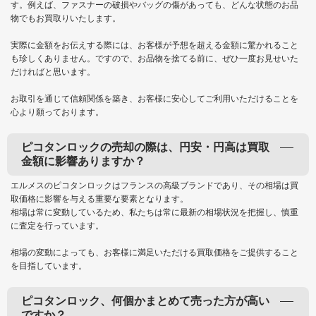
す。例えば、ファスナーの破損やバッグの傷があっても、どんな状態のお品
物でもお買取りいたします。
実際に金額をお伝えする際には、お客様が予想を超える金額に驚かれること
も珍しくありません。ですので、お品物を捨てる前に、ぜひ一度お見せいた
だければと思います。
お取引を通じて信頼関係を築き、お客様に安心してご利用いただけることを
心より願っております。
ピコタンロックの売却の際は、円安・円高は買取
金額に影響ありますか？
エルメスのピコタンロックはフランスの高級ブランドであり、その相場は買
取価格に影響を与える重要な要素となります。
相場は常に変動しているため、私たちは常に最新の相場状況を把握し、慎重
に査定を行っています。
相場の変動によっても、お客様に満足いただける買取価格をご提供すること
を目指しています。
ピコタンロック、何個かまとめて売った方が高い
ですか？