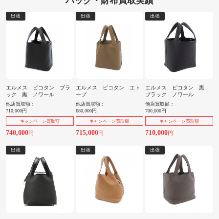
バッグ・財布買取実績
出張
出張
出張
エルメス ピコタン ブラ
エルメス ピコタン エト
エルメス ピコタン 黒
ック 黒 ノワール
ープ
ブラック ノワール
他店買取額：
他店買取額：
他店買取額：
710,000円
680,000円
700,000円
キャンペーン買取額
キャンペーン買取額
キャンペーン買取額
740,000
715,000
710,000
円
円
円
出張
出張
出張