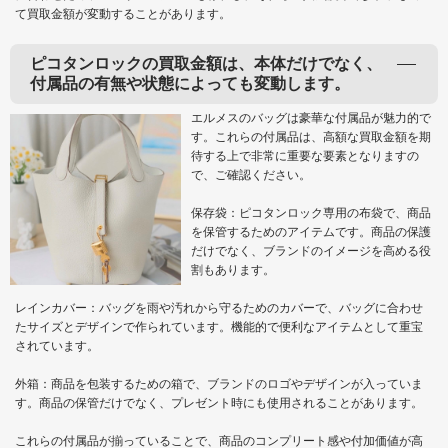
て買取金額が変動することがあります。
ピコタンロックの買取金額は、本体だけでなく、
付属品の有無や状態によっても変動します。
エルメスのバッグは豪華な付属品が魅力的で
す。これらの付属品は、高額な買取金額を期
待する上で非常に重要な要素となりますの
で、ご確認ください。
保存袋：ピコタンロック専用の布袋で、商品
を保管するためのアイテムです。商品の保護
だけでなく、ブランドのイメージを高める役
割もあります。
レインカバー：バッグを雨や汚れから守るためのカバーで、バッグに合わせ
たサイズとデザインで作られています。機能的で便利なアイテムとして重宝
されています。
外箱：商品を包装するための箱で、ブランドのロゴやデザインが入っていま
す。商品の保管だけでなく、プレゼント時にも使用されることがあります。
これらの付属品が揃っていることで、商品のコンプリート感や付加価値が高