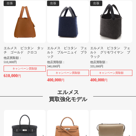
出張
出張
出張
エルメス ピコタン タッ
エルメス ピコタン フェ
エルメス ピコタン フェ
チ ゴールド クロコ
ルト ブルーニュイ ブラ
ルト グリモワイヤン ブ
ック
ラック
他店買取額：
510,000円
他店買取額：
他店買取額：
340,000円
335,000円
キャンペーン買取額
キャンペーン買取額
キャンペーン買取額
610,000
円
400,000
400,000
円
円
エルメス
買取強化モデル