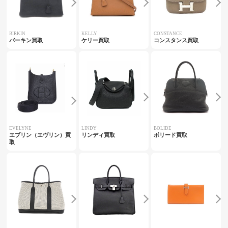
BIRKIN
KELLY
CONSTANCE
バーキン買取
ケリー買取
コンスタンス買取
EVELYNE
LINDY
BOLIDE
エブリン（エヴリン）買
リンディ買取
ボリード買取
取