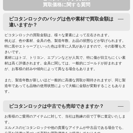
買取価格に関する質問
ピコタンロックのバッグは色や素材で買取金額は
違いますか？
ピコタンロックの買取金額は、様々な要素によって左右されます。
例えば、色や素材、金具の色、製造年数、お品の状態などが挙げられます。
特に黒やエトゥープといった色は非常に人気がありますので、その影響も大
きいです。
素材にはトゴ、トリヨン、エプソンなどが人気で、特に傷が目立ちにくい素
材は高く評価されます。金具に関しては、一般的にゴールドが好まれます
が、お客様の好みや傾向によって異なる場合もあります。
また、製造年数が新しいほど一般的に高価な買取が期待されますが、同じ製
造年であっても品物の使用状態によって大幅に金額が変動することもありま
す。
ピコタンロックは中古でも売却できますか？
お客様のご愛用のアイテムに対して、当社は熟練の目で丁寧に査定いたしま
す。
エルメスのピコタンロックや他の貴重なアイテムが中古品である場合でも、