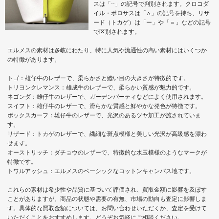
スは「··」の記号で判別されます。クロコダ
イル・ポロサスは「∧」の記号を持ち、リザ
ード（トカゲ）は「ー」や「＝」などの記号
で区別されます。
エルメスの素材は多岐にわたり、特に人気や流通性の高い素材にはいくつか
の特徴があります。
トゴ：雄仔牛のレザーで、柔らかさと縫い目の大きさが特徴的です。
トリヨンクレマンス：雄成牛のレザーで、柔らかい質感が魅力的です。
ネゴンダ：雄仔牛のレザーで、ガーデンパーティなどによく使用されます。
スイフト：雄仔牛のレザーで、滑らかな質感と鮮やかな発色が特徴です。
ボックスカーフ：雄仔牛のレザーで、光沢のあるツヤ加工が施されていま
す。
リザード：トカゲのレザーで、繊細な斑点模様と美しい光沢が高級感を漂わ
せます。
オーストリッチ：ダチョウのレザーで、特徴的な水玉模様のようなマークが
特徴です。
トワルアッシュ：エルメスのベーシックなコットンキャンバス地です。
これらの素材は希少性や品質に基づいて評価され、買取金額に影響を及ぼす
ことがありますが、商品の状態や需要の有無、市場の動向も査定に影響しま
す。具体的な買取金額については、お問い合わせいただくか、査定を受けて
いただくことをおすすめします。どうぞお気軽にご相談ください。