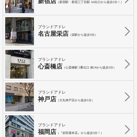
新宿店
（新宿駅・新宿三丁目駅 A4出口から徒歩2分！）
ブランドアドレ
名古屋栄店
（栄駅から徒歩3分）
ブランドアドレ
心斎橋店
（心斎橋駅 2番出口 南14から徒歩2分）
ブランドアドレ
神戸店
（大丸神戸店から徒歩1分）
ブランドアドレ
福岡店
（『岩田屋本店』から徒歩3分！）