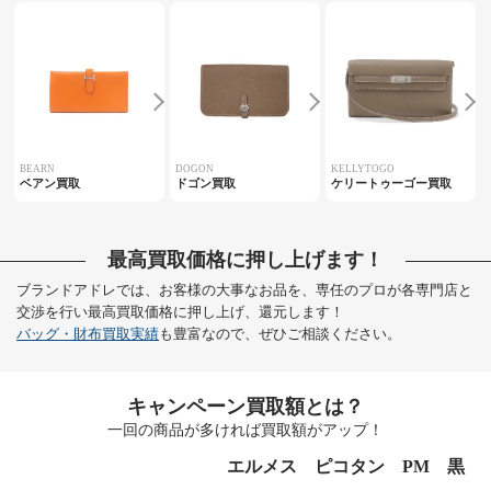
BEARN
DOGON
KELLYTOGO
ベアン買取
ドゴン買取
ケリートゥーゴー買取
最高買取価格に押し上げます！
ブランドアドレでは、お客様の大事なお品を、専任のプロが各専門店と
交渉を行い最高買取価格に押し上げ、還元します！
バッグ・財布買取実績
も豊富なので、ぜひご相談ください。
キャンペーン買取額とは？
一回の商品が多ければ買取額がアップ！
エルメス ピコタン PM 黒