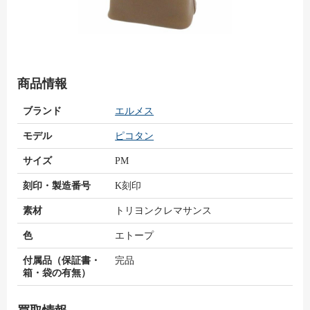
商品情報
ブランド
エルメス
モデル
ピコタン
サイズ
PM
刻印・製造番号
K刻印
素材
トリヨンクレマサンス
色
エトープ
付属品（保証書・
完品
箱・袋の有無）