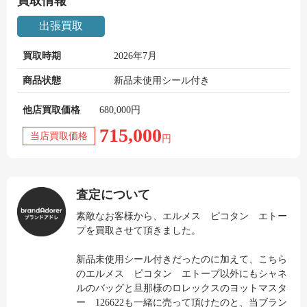
買取情報
出張買取
買取時期
2026年7月
商品状態
新品未使用シール付き
他店買取価格
680,000円
715,000
当店買取価格
円
査定について
素敵なお客様から、エルメス ピコタン エトー
プを買取させて頂きました。
新品未使用シール付きだったのに加えて、こちら
のエルメス ピコタン エトープ以外にもシャネ
ルのバッグと旦那様のロレックスのヨットマスタ
ー 126622も一緒に売って頂けたのと、当ブラン