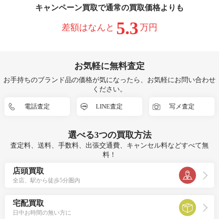
キャンペーン買取で通常の買取価格よりも
5.3
差額はなんと
万円
お気軽に無料査定
お手持ちのブランド品の価格が気になったら、お気軽にお問い合わせ
ください。
電話査定
LINE査定
写メ査定
選べる
3つ
の買取方法
査定料、送料、手数料、出張交通費、キャンセル料などすべて無
料！
店頭買取
全店、駅から徒歩5分圏内
宅配買取
日中お時間の無い方に