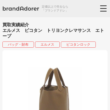
定価以上で売るなら
「ブランドアドレ」
買取実績紹介
エルメス ピコタン トリヨンクレマサンス エト
ープ
バッグ・財布
エルメス
ピコタンロック