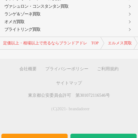
ヴァシュロン・コンスタンタン買取
ランゲ＆ゾーネ買取
オメガ買取
ブライトリング買取
定価以上・相場以上で売るならブランドアドレ TOP
エルメス買取
会社概要
プライバシーポリシー
ご利用規約
サイトマップ
東京都公安委員会許可 第301072116546号
（C)2021- brandadorer