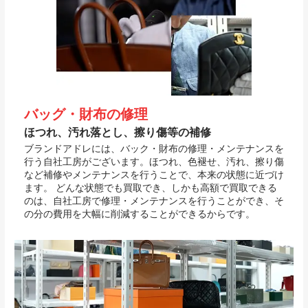
バッグ・財布の修理
ほつれ、汚れ落とし、擦り傷等の補修
ブランドアドレには、バック・財布の修理・メンテナンスを
行う自社工房がございます。ほつれ、色褪せ、汚れ、擦り傷
など補修やメンテナンスを行うことで、本来の状態に近づけ
ます。 どんな状態でも買取でき、しかも高額で買取できる
のは、自社工房で修理・メンテナンスを行うことができ、そ
の分の費用を大幅に削減することができるからです。