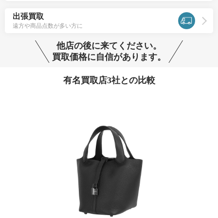
出張買取
遠方や商品点数が多い方に
他店の後に来てください。
買取価格に自信があります。
有名買取店3社との比較