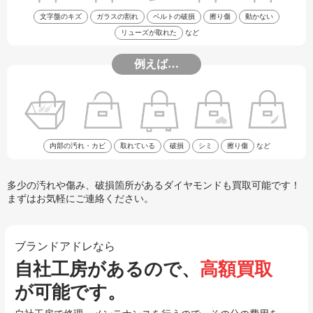
文字盤のキズ
ガラスの割れ
ベルトの破損
擦り傷
動かない
リューズが取れた
など
例えば…
内部の汚れ・カビ
取れている
破損
シミ
擦り傷
など
多少の汚れや傷み、破損箇所があるダイヤモンドも買取可能です！
まずはお気軽にご連絡ください。
ブランドアドレなら
自社工房があるので、
高額買取
が可能です。