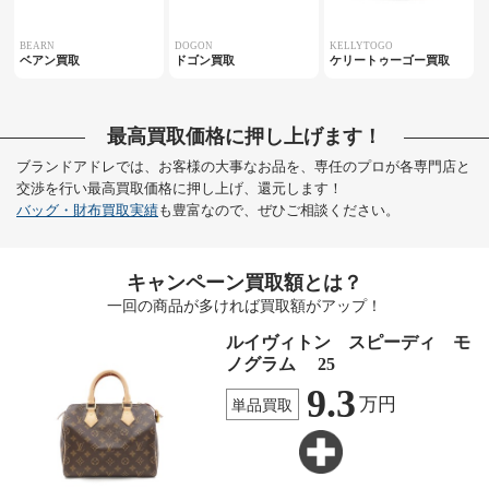
BEARN
DOGON
KELLYTOGO
ベアン買取
ドゴン買取
ケリートゥーゴー買取
最高買取価格に押し上げます！
ブランドアドレでは、お客様の大事なお品を、専任のプロが各専門店と
交渉を行い最高買取価格に押し上げ、還元します！
バッグ・財布買取実績
も豊富なので、ぜひご相談ください。
キャンペーン買取額とは？
一回の商品が多ければ買取額がアップ！
ルイヴィトン スピーディ モ
ノグラム 25
9.3
万円
単品買取