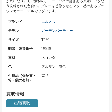
が気になりにくい素材の、ヨーロッパの趣きある風景にいざな
う洗練された色合いにグレーを想像させるマット感のあるブラ
ウンカラーモデルでございます。
ブランド
エルメス
モデル
ガーデンパーティー
サイズ
TPM
刻印・製造番号
U刻印
素材
ネゴンダ
色
アルザン 茶色
付属品（保証書・
完品
箱・袋の有無）
買取情報
出張買取