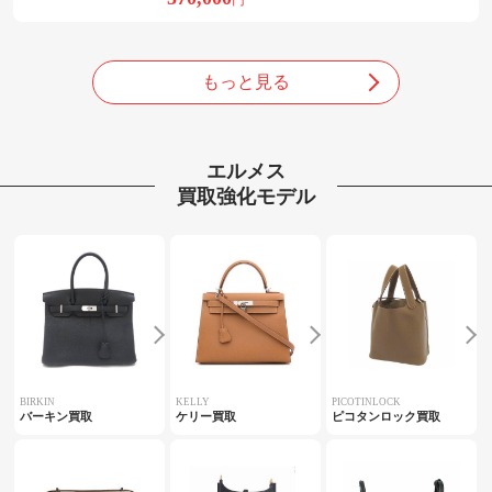
円
もっと見る
エルメス
買取強化モデル
BIRKIN
KELLY
PICOTINLOCK
バーキン買取
ケリー買取
ピコタンロック買取