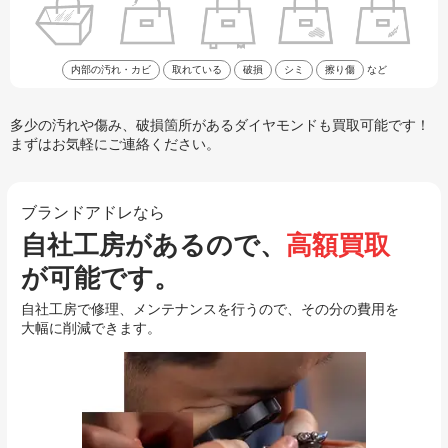
内部の汚れ・カビ
取れている
破損
シミ
擦り傷
など
多少の汚れや傷み、破損箇所があるダイヤモンドも買取可能です！
まずはお気軽にご連絡ください。
ブランドアドレなら
自社工房があるので、
高額買取
が可能です。
自社工房で修理、メンテナンスを行うので、その分の費用を
大幅に削減できます。