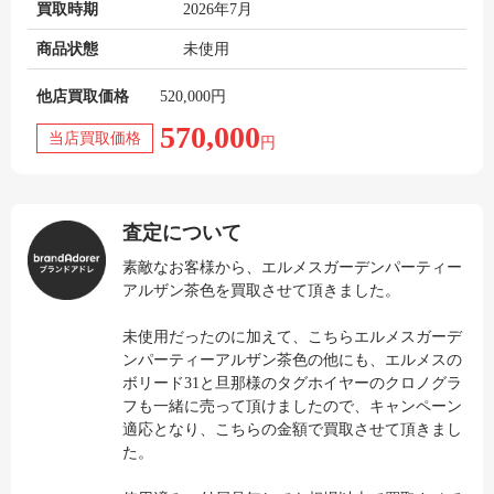
買取時期
2026年7月
商品状態
未使用
他店買取価格
520,000円
570,000
当店買取価格
円
査定について
素敵なお客様から、エルメスガーデンパーティー
アルザン茶色を買取させて頂きました。
未使用だったのに加えて、こちらエルメスガーデ
ンパーティーアルザン茶色の他にも、エルメスの
ボリード31と旦那様のタグホイヤーのクロノグラ
フも一緒に売って頂けましたので、キャンペーン
適応となり、こちらの金額で買取させて頂きまし
た。