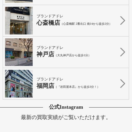
ブランドアドレ
心斎橋店
（心斎橋駅 2番出口 南14から徒歩2分）
ブランドアドレ
神戸店
（大丸神戸店から徒歩1分）
ブランドアドレ
福岡店
（『岩田屋本店』から徒歩3分！）
公式Instagram
最新の買取実績がご覧いただけます。