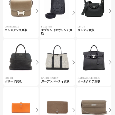
CONSTANCE
EVELYNE
LINDY
コンスタンス買取
エブリン（エヴリン）買
リンディ買取
取
BOLIDE
GARDENPARTY
HAUTACOURROIES
ボリード買取
ガーデンパーティ買取
オータクロア買取