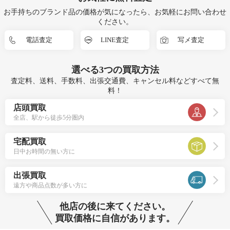
お手持ちのブランド品の価格が気になったら、お気軽にお問い合わせ
ください。
電話査定
LINE査定
写メ査定
選べる
3つ
の買取方法
査定料、送料、手数料、出張交通費、キャンセル料などすべて無
料！
店頭買取
全店、駅から徒歩5分圏内
宅配買取
日中お時間の無い方に
出張買取
遠方や商品点数が多い方に
他店の後に来てください。
買取価格に自信があります。