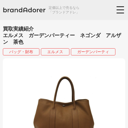
定価以上で売るなら
「ブランドアドレ」
買取実績紹介
エルメス ガーデンパーティー ネゴンダ アルザ
ン 茶色
バッグ・財布
エルメス
ガーデンパーティ