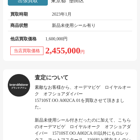
出張買取
東京都
墨田区
買取時期
2023年1月
商品状態
新品未使用シール有り
他店買取価格
1,600,000円
2,455,000
当店買取価格
円
査定について
素敵なお客様から、オーデマピゲ ロイヤルオー
ク オフショアダイバー
15710ST.OO.A002CA.01を買取させて頂きまし
た。
新品未使用シール付きだったのに加えて、こちら
のオーデマピゲ ロイヤルオーク オフショアダ
イバー 15710ST.OO.A002CA.01以外にもロレッ
クス ヨットマスターⅡ 116681と彼女さんのシ