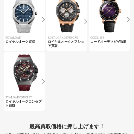
ROYALOAK
ROYALOAKOFFSHORE
CODE1159
ロイヤルオーク買取
ロイヤルオークオフショ
コードオーデマピゲ買取
ア買取
RYALOAKCONCEPT
ロイヤルオークコンセプ
ト買取
最高買取価格に押し上げます！