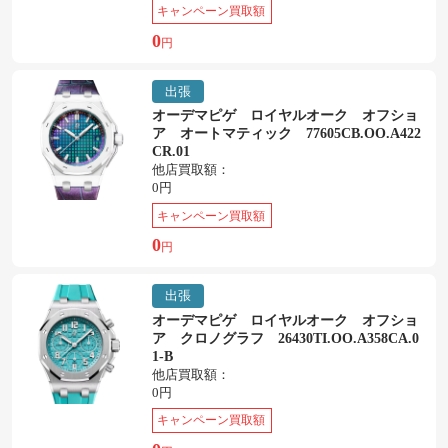
キャンペーン買取額
0
円
出張
オーデマピゲ ロイヤルオーク オフショ
ア オートマティック 77605CB.OO.A422
CR.01
他店買取額：
0円
キャンペーン買取額
0
円
出張
オーデマピゲ ロイヤルオーク オフショ
ア クロノグラフ 26430TI.OO.A358CA.0
1-B
他店買取額：
0円
キャンペーン買取額