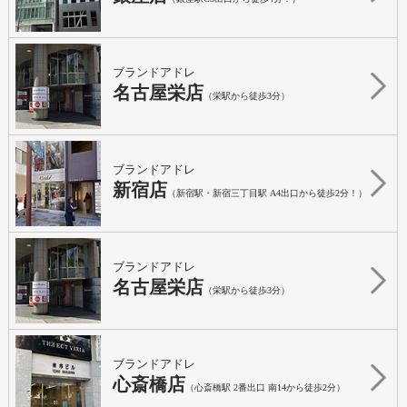
ブランドアドレ
名古屋栄店
（栄駅から徒歩3分）
ブランドアドレ
新宿店
（新宿駅・新宿三丁目駅 A4出口から徒歩2分！）
ブランドアドレ
名古屋栄店
（栄駅から徒歩3分）
ブランドアドレ
心斎橋店
（心斎橋駅 2番出口 南14から徒歩2分）