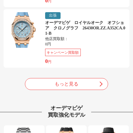
0
円
出張
オーデマピゲ ロイヤルオーク オフショ
ア クロノグラフ 26430OR.ZZ.A352CA.0
1-B
他店買取額：
0円
キャンペーン買取額
0
円
もっと見る
オーデマピゲ
買取強化モデル