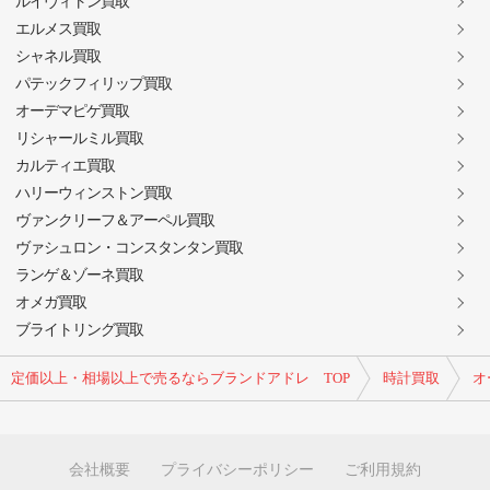
ルイヴィトン買取
エルメス買取
シャネル買取
パテックフィリップ買取
オーデマピゲ買取
リシャールミル買取
カルティエ買取
ハリーウィンストン買取
ヴァンクリーフ＆アーペル買取
ヴァシュロン・コンスタンタン買取
ランゲ＆ゾーネ買取
オメガ買取
ブライトリング買取
定価以上・相場以上で売るならブランドアドレ TOP
時計買取
オ
会社概要
プライバシーポリシー
ご利用規約