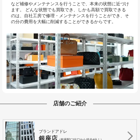
など補修やメンテナンスを行うことで、本来の状態に近づけ
ます。 どんな状態でも買取でき、しかも高額で買取できる
のは、自社工房で修理・メンテナンスを行うことができ、そ
の分の費用を大幅に削減することができるからです。
店舗のご紹介
ブランドアドレ
銀座店
（銀座駅C3出口から徒歩4分！）