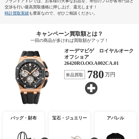
ブランドアドレでは、お客様の大事なお品を、専任のプロが各専門店と
交渉を行い最高買取価格に押し上げ、還元します！
時計買取実績
も豊富なので、ぜひご相談ください。
キャンペーン買取額とは？
一回の商品が多ければ買取額がアップ！
オーデマピゲ ロイヤルオーク
オフショア
26420RO.OO.A002CA.01
780
万円
単品買取
バッグ・財布
宝石・ジュエリー
アパレル