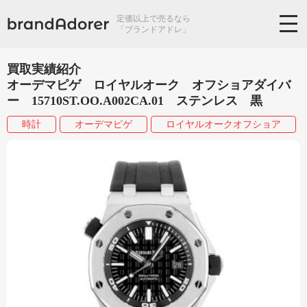
定価以上で売るなら
「ブランドアドレ」
買取実績紹介
オーデマピゲ ロイヤルオーク オフショアダイバ
ー 15710ST.OO.A002CA.01 ステンレス 黒
時計
オーデマピゲ
ロイヤルオークオフショア