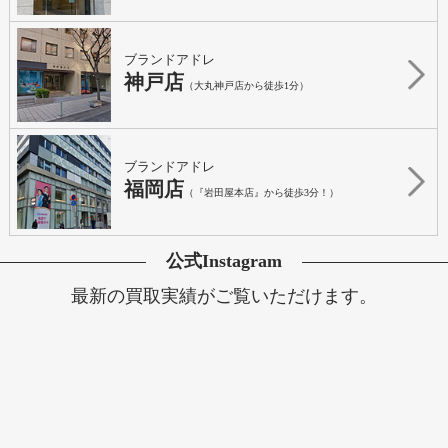
ブランドアドレ
神戸店
（大丸神戸店から徒歩1分）
ブランドアドレ
福岡店
（『岩田屋本店』から徒歩3分！）
公式Instagram
最新の買取実績がご覧いただけます。