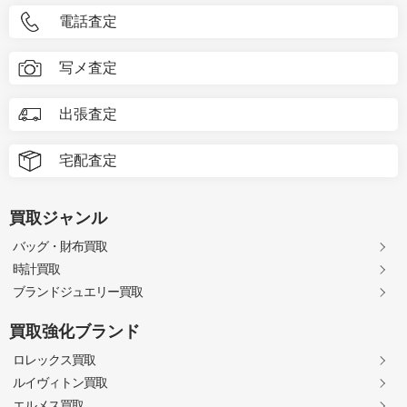
電話査定
写メ査定
出張査定
宅配査定
買取ジャンル
バッグ・財布買取
時計買取
ブランドジュエリー買取
買取強化ブランド
ロレックス買取
ルイヴィトン買取
エルメス買取