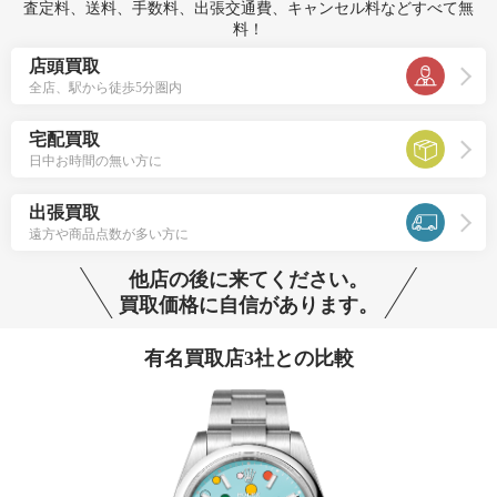
査定料、送料、手数料、出張交通費、キャンセル料などすべて無
料！
店頭買取
全店、駅から徒歩5分圏内
宅配買取
日中お時間の無い方に
出張買取
遠方や商品点数が多い方に
他店の後に来てください。
買取価格に自信があります。
有名買取店3社との比較