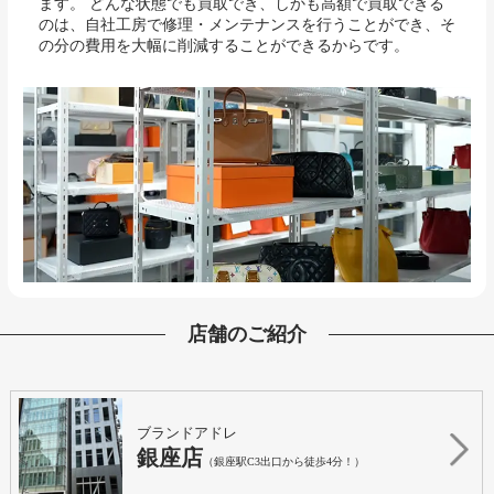
ます。 どんな状態でも買取でき、しかも高額で買取できる
のは、自社工房で修理・メンテナンスを行うことができ、そ
の分の費用を大幅に削減することができるからです。
店舗のご紹介
ブランドアドレ
銀座店
（銀座駅C3出口から徒歩4分！）