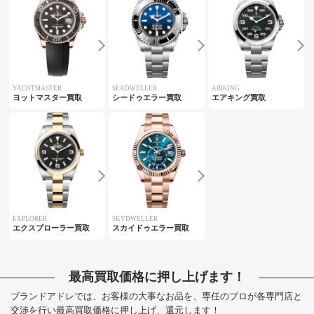
YACHTMASTER
SEADWELLER
AIRKING
ヨットマスター買取
シードゥエラー買取
エアキング買取
EXPLORER
SKYDWELLER
エクスプローラー買取
スカイドゥエラー買取
最高買取価格に押し上げます！
ブランドアドレでは、お客様の大事なお品を、専任のプロが各専門店と
交渉を行い最高買取価格に押し上げ、還元します！