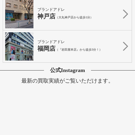
ブランドアドレ
神戸店
（大丸神戸店から徒歩1分）
ブランドアドレ
福岡店
（『岩田屋本店』から徒歩3分！）
公式Instagram
最新の買取実績がご覧いただけます。