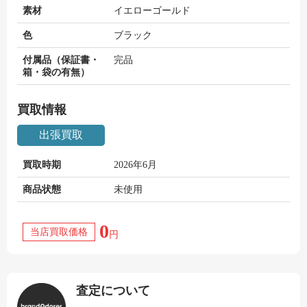
素材
イエローゴールド
色
ブラック
付属品（保証書・
完品
箱・袋の有無）
買取情報
出張買取
買取時期
2026年6月
商品状態
未使用
0
当店買取価格
円
査定について