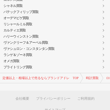
シャネル買取
パテックフィリップ買取
オーデマピゲ買取
リシャールミル買取
カルティエ買取
ハリーウィンストン買取
ヴァンクリーフ＆アーペル買取
ヴァシュロン・コンスタンタン買取
ランゲ＆ゾーネ買取
オメガ買取
ブライトリング買取
定価以上・相場以上で売るならブランドアドレ TOP
時計買取
ロ
会社概要
プライバシーポリシー
ご利用規約
サイトマップ