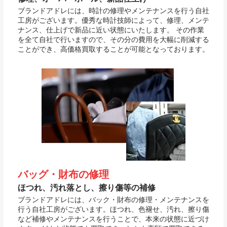
ブランドアドレには、時計の修理やメンテナンスを行う自社
工房がございます。優秀な時計技師によって、修理、メンテ
ナンス、仕上げで新品に近い状態にいたします。 その作業
を全て自社で行いますので、その分の費用を大幅に削減する
ことができ、高価格買取することが可能となっております。
バッグ・財布の修理
ほつれ、汚れ落とし、擦り傷等の補修
ブランドアドレには、バック・財布の修理・メンテナンスを
行う自社工房がございます。ほつれ、色褪せ、汚れ、擦り傷
など補修やメンテナンスを行うことで、本来の状態に近づけ