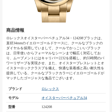
商品情報
ロレックスオイスターパーペチュアル34・124208ブラックは、
直径34mmのイエローゴールドケースに、クールなブラックの
ダイヤルを採用していまして、​クールでかっこいいブラック
は、日常使いからフォーマルなシーンまで幅広く対応してお
り、​ムーブメントにはキャリバー2232を搭載し、約55時間のパ
ワーリザーブを実現させ、また、オイスターブレスレットとオ
イスターロッククラスプを備え、快適な装着感と高い耐久性を
提供している、クールなブラックカラーにイエローゴールドが
マッチしたゴージャスな逸品でございます。
ブランド
ロレックス
モデル
オイスターパーペチュアル34
型番
124208