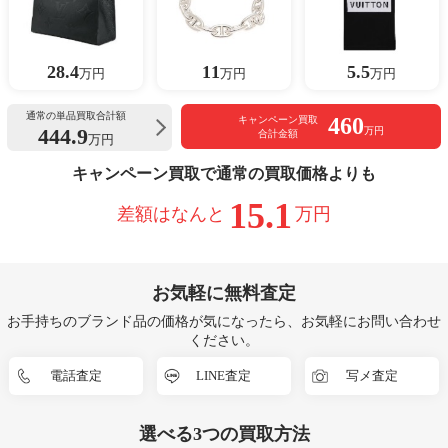
28.4
11
5.5
万円
万円
万円
通常の単品買取合計額
460
キャンペーン買取
444.9
万円
合計金額
万円
キャンペーン買取で通常の買取価格よりも
15.1
差額はなんと
万円
お気軽に無料査定
お手持ちのブランド品の価格が気になったら、お気軽にお問い合わせ
ください。
電話査定
LINE査定
写メ査定
選べる
3つ
の買取方法