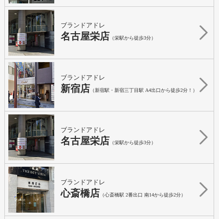
ブランドアドレ
名古屋栄店
（栄駅から徒歩3分）
ブランドアドレ
新宿店
（新宿駅・新宿三丁目駅 A4出口から徒歩2分！）
ブランドアドレ
名古屋栄店
（栄駅から徒歩3分）
ブランドアドレ
心斎橋店
（心斎橋駅 2番出口 南14から徒歩2分）