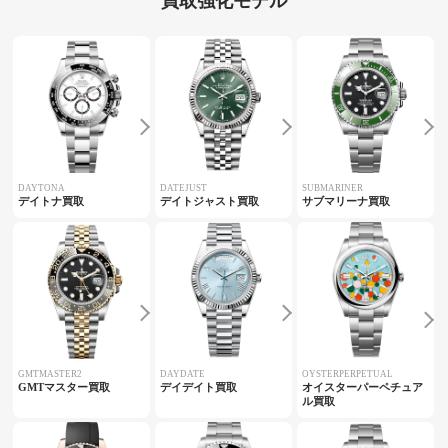
買取強化モデル
DAYTONA
DATEJUST
SUBMARINER
デイトナ買取
デイトジャスト買取
サブマリーナ買取
GMTMASTER2
DAYDATE
OYSTERPERPETUAL
GMTマスター買取
デイデイト買取
オイスターパーペチュア
ル買取