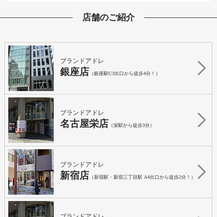
店舗のご紹介
ブランドアドレ
銀座店
（銀座駅C3出口から徒歩4分！）
ブランドアドレ
名古屋栄店
（栄駅から徒歩3分）
ブランドアドレ
新宿店
（新宿駅・新宿三丁目駅 A4出口から徒歩2分！）
ブランドアドレ