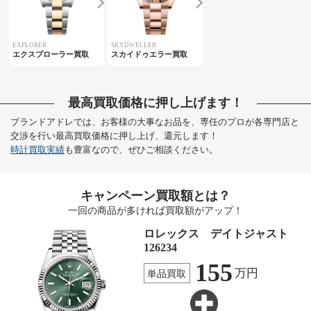
EXPLORER
SKYDWELLER
エクスプローラー買取
スカイドゥエラー買取
最高買取価格に押し上げます！
ブランドアドレでは、お客様の大事なお品を、専任のプロが各専門店と
交渉を行い最高買取価格に押し上げ、還元します！
時計買取実績
も豊富なので、ぜひご相談ください。
キャンペーン買取額とは？
一回の商品が多ければ買取額がアップ！
ロレックス デイトジャスト
126234
155
万円
単品買取