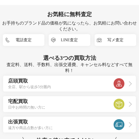
お気軽に無料査定
お手持ちのブランド品の価格が気になったら、お気軽にお問い合わせ
ください。
電話査定
LINE査定
写メ査定
選べる
3つ
の買取方法
査定料、送料、手数料、出張交通費、キャンセル料などすべて無
料！
店頭買取
全店、駅から徒歩5分圏内
宅配買取
日中お時間の無い方に
出張買取
遠方や商品点数が多い方に