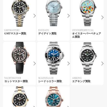
GMTMASTER2
DAYDATE
OYSTERPERPETUAL
GMTマスター買取
デイデイト買取
オイスターパーペチュア
ル買取
YACHTMASTER
SEADWELLER
AIRKING
ヨットマスター買取
シードゥエラー買取
エアキング買取