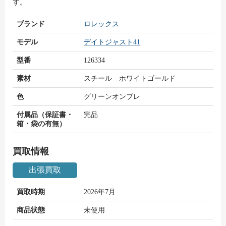
す。
ブランド
ロレックス
モデル
デイトジャスト41
型番
126334
素材
スチール ホワイトゴールド
色
グリーンオンブレ
付属品（保証書・
完品
箱・袋の有無）
買取情報
出張買取
買取時期
2026年7月
商品状態
未使用