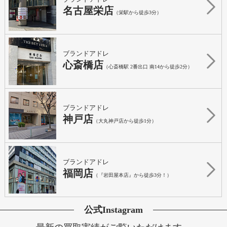
名古屋栄店
（栄駅から徒歩3分）
ブランドアドレ
心斎橋店
（心斎橋駅 2番出口 南14から徒歩2分）
ブランドアドレ
神戸店
（大丸神戸店から徒歩1分）
ブランドアドレ
福岡店
（『岩田屋本店』から徒歩3分！）
公式Instagram