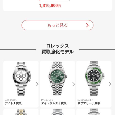
1,810,000
円
もっと見る
ロレックス
買取強化モデル
DAYTONA
DATEJUST
SUBMARINER
デイトナ買取
デイトジャスト買取
サブマリーナ買取