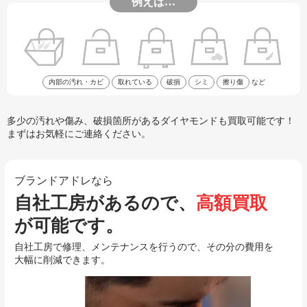
例えば…
内部の汚れ・カビ
取れている
破損
シミ
擦り傷
など
多少の汚れや傷み、破損箇所があるダイヤモンドも買取可能です！
まずはお気軽にご連絡ください。
ブランドアドレなら
自社工房があるので、
高額買取
が可能です。
自社工房で修理、メンテナンスを行うので、その分の費用を
大幅に削減できます。