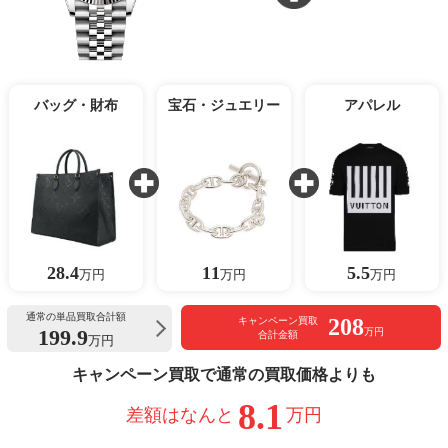
バッグ・財布
宝石・ジュエリー
アパレル
28.4
11
5.5
万円
万円
万円
通常の単品買取合計額
208
キャンペーン買取
199.9
万円
合計金額
万円
キャンペーン買取で通常の買取価格よりも
8.1
差額はなんと
万円